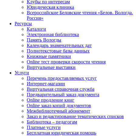
Клубы по интересам
Юридическая клиника
Всероссийские Беловские чтения «Белов. Вологда.
Россия»
Ресурсы
Каталоги
Электронная библиотека
Память Вологды
Календарь знаменательных дат
Полнотекстовые базы данных
Книжные памятники
Online тест проверки скорости чтения
Виртуальные выставки
Услуги
Перечень предоставляемых услуг
Интернет-магазин
Виртуальная справочная служба
Предварительный заказ документа
Online продление книг
Online заказ копий документов
Межбиблиотечный абонемент
Заказ и редактирование тематических списков
Библиотека – педагогам
Платные услуги
Бесплатная юридическая помощь