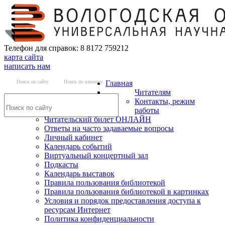
Телефон для справок: 8 8172 759212
карта сайта
написать нам
Поиск по сайту
Поиск по каталогу
Главная
Читателям
Контакты, режим
работы
Читательский билет ОНЛАЙН
Ответы на часто задаваемые вопросы
Личный кабинет
Календарь событий
Виртуальный концертный зал
Подкасты
Календарь выставок
Правила пользования библиотекой
Правила пользования библиотекой в картинках
Условия и порядок предоставления доступа к
ресурсам Интернет
Политика конфиденциальности