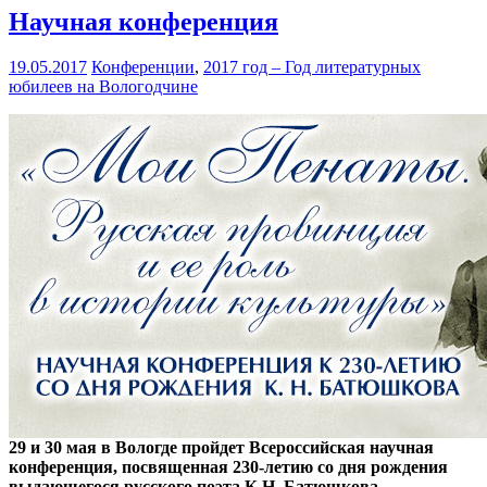
Научная конференция
19.05.2017
Конференции
,
2017 год – Год литературных
юбилеев на Вологодчине
29 и 30 мая в Вологде пройдет Всероссийская научная
конференция, посвященная 230-летию со дня рождения
выдающегося русского поэта К.Н. Батюшкова.