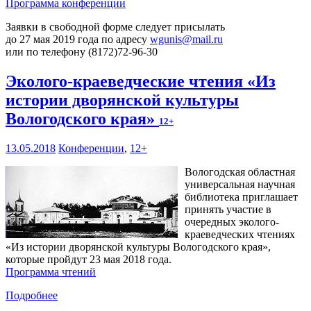
Программа конференции
Заявки в свободной форме следует присылать
до 27 мая 2019 года по адресу
wgunis@mail.ru
или по телефону (8172)72-96-30
Эколого-краеведческие чтения «Из
истории дворянской культуры
Вологодского края»
12+
13.05.2018
Конференции
,
12+
Вологодская областная
универсальная научная
библиотека приглашает
принять участие в
очередных эколого-
краеведческих чтениях
«Из истории дворянской культуры Вологодского края»,
которые пройдут 23 мая 2018 года.
Программа чтений
Подробнее