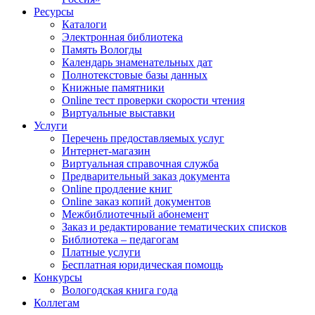
Ресурсы
Каталоги
Электронная библиотека
Память Вологды
Календарь знаменательных дат
Полнотекстовые базы данных
Книжные памятники
Online тест проверки скорости чтения
Виртуальные выставки
Услуги
Перечень предоставляемых услуг
Интернет-магазин
Виртуальная справочная служба
Предварительный заказ документа
Online продление книг
Online заказ копий документов
Межбиблиотечный абонемент
Заказ и редактирование тематических списков
Библиотека – педагогам
Платные услуги
Бесплатная юридическая помощь
Конкурсы
Вологодская книга года
Коллегам