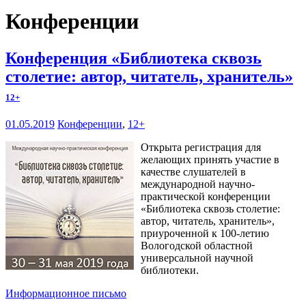
Конференции
Конференция «Библиотека сквозь
столетие: автор, читатель, хранитель»
12+
01.05.2019
Конференции
,
12+
Открыта регистрация для
желающих принять участие в
качестве слушателей в
международной научно-
практической конференции
«Библиотека сквозь столетие:
автор, читатель, хранитель»,
приуроченной к 100-летию
Вологодской областной
универсальной научной
библиотеки.
Информационное письмо