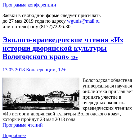
Программа конференции
Заявки в свободной форме следует присылать
до 27 мая 2019 года по адресу
wgunis@mail.ru
или по телефону (8172)72-96-30
Эколого-краеведческие чтения «Из
истории дворянской культуры
Вологодского края»
12+
13.05.2018
Конференции
,
12+
Вологодская областная
универсальная научная
библиотека приглашает
принять участие в
очередных эколого-
краеведческих чтениях
«Из истории дворянской культуры Вологодского края»,
которые пройдут 23 мая 2018 года.
Программа чтений
Подробнее