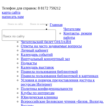
Телефон для справок: 8 8172 759212
карта сайта
написать нам
Поиск по сайту
Поиск по каталогу
Главная
Читателям
Контакты, режим
работы
Читательский билет ОНЛАЙН
Ответы на часто задаваемые вопросы
Личный кабинет
Календарь событий
Виртуальный концертный зал
Подкасты
Календарь выставок
Правила пользования библиотекой
Правила пользования библиотекой в картинках
Условия и порядок предоставления доступа к
ресурсам Интернет
Политика конфиденциальности
Клубы по интересам
Юридическая клиника
Всероссийские Беловские чтения «Белов. Вологда.
Россия»