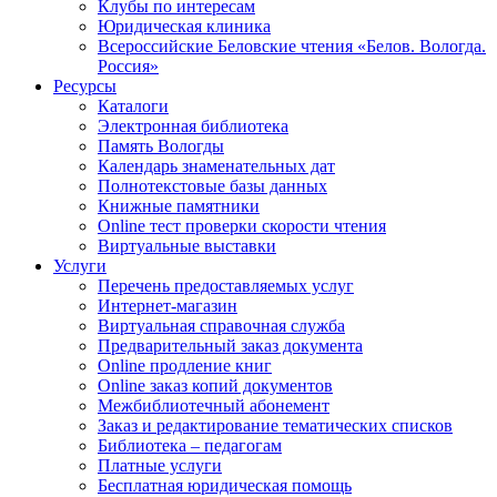
Клубы по интересам
Юридическая клиника
Всероссийские Беловские чтения «Белов. Вологда.
Россия»
Ресурсы
Каталоги
Электронная библиотека
Память Вологды
Календарь знаменательных дат
Полнотекстовые базы данных
Книжные памятники
Online тест проверки скорости чтения
Виртуальные выставки
Услуги
Перечень предоставляемых услуг
Интернет-магазин
Виртуальная справочная служба
Предварительный заказ документа
Online продление книг
Online заказ копий документов
Межбиблиотечный абонемент
Заказ и редактирование тематических списков
Библиотека – педагогам
Платные услуги
Бесплатная юридическая помощь