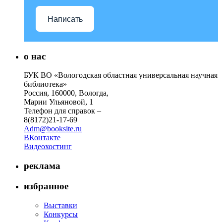
Написать
о нас
БУК ВО «Вологодская областная универсальная научная
библиотека»
Россия, 160000, Вологда,
Марии Ульяновой, 1
Телефон для справок –
8(8172)21-17-69
Adm@booksite.ru
ВКонтакте
Видеохостинг
реклама
избранное
Выставки
Конкурсы