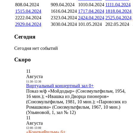
8
08.04.2024
9
09.04.2024
10
10.04.2024
11
11.04.2024
15
15.04.2024
16
16.04.2024
17
17.04.2024
18
18.04.2024
22
22.04.2024
23
23.04.2024
24
24.04.2024
25
25.04.2024
29
29.04.2024
30
30.04.2024
1
01.05.2024
2
02.05.2024
Сегодня
Сегодня нет событий
Скоро
11
Августа
11:30
-
12:30
Виртуальный концертный зал 0+
Показ м/ф «Мойдодыр» (Союзмультфильм, 1954,
16 мин.); «Ивашка из Дворца пионеров»
(Союзмультфильм, 1981, 10 мин.); «Паровозик из
Ромашкова» (Союзмультфильм, 1967, 10 мин.)
(Ульяновой, 1, зал № 12)
11
Августа
12:00
-
13:00
«КоневаФильм» 6+