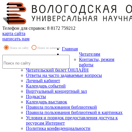
Телефон для справок: 8 8172 759212
карта сайта
написать нам
Поиск по сайту
Поиск по каталогу
Главная
Читателям
Контакты, режим
работы
Читательский билет ОНЛАЙН
Ответы на часто задаваемые вопросы
Личный кабинет
Календарь событий
Виртуальный концертный зал
Подкасты
Календарь выставок
Правила пользования библиотекой
Правила пользования библиотекой в картинках
Условия и порядок предоставления доступа к
ресурсам Интернет
Политика конфиденциальности