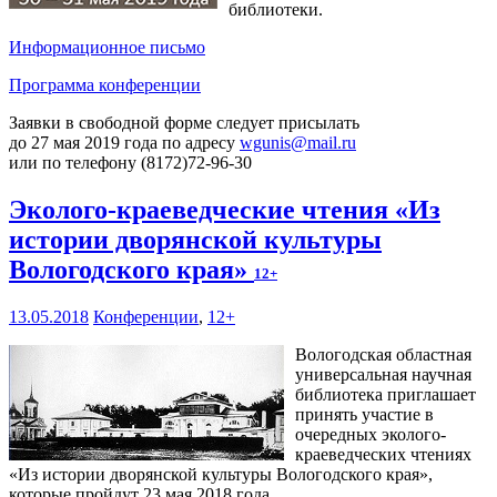
библиотеки.
Информационное письмо
Программа конференции
Заявки в свободной форме следует присылать
до 27 мая 2019 года по адресу
wgunis@mail.ru
или по телефону (8172)72-96-30
Эколого-краеведческие чтения «Из
истории дворянской культуры
Вологодского края»
12+
13.05.2018
Конференции
,
12+
Вологодская областная
универсальная научная
библиотека приглашает
принять участие в
очередных эколого-
краеведческих чтениях
«Из истории дворянской культуры Вологодского края»,
которые пройдут 23 мая 2018 года.