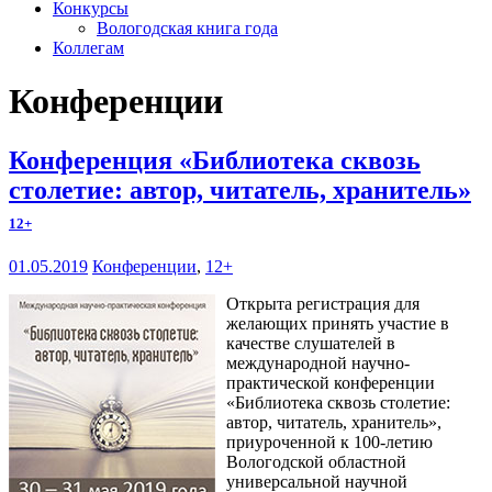
Конкурсы
Вологодская книга года
Коллегам
Конференции
Конференция «Библиотека сквозь
столетие: автор, читатель, хранитель»
12+
01.05.2019
Конференции
,
12+
Открыта регистрация для
желающих принять участие в
качестве слушателей в
международной научно-
практической конференции
«Библиотека сквозь столетие:
автор, читатель, хранитель»,
приуроченной к 100-летию
Вологодской областной
универсальной научной