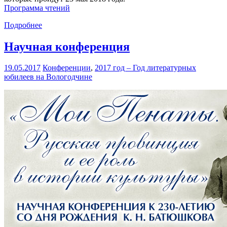
Программа чтений
Подробнее
Научная конференция
19.05.2017
Конференции
,
2017 год – Год литературных
юбилеев на Вологодчине