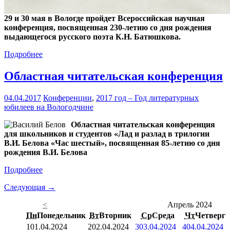
29 и 30 мая в Вологде пройдет Всероссийская научная
конференция, посвященная 230-летию со дня рождения
выдающегося русского поэта К.Н. Батюшкова.
Подробнее
Областная читательская конференция
04.04.2017
Конференции
,
2017 год – Год литературных
юбилеев на Вологодчине
Областная читательская конференция
для школьников и студентов «Лад и разлад в трилогии
В.И. Белова «Час шестый», посвященная 85-летию со дня
рождения В.И. Белова
Подробнее
Следующая →
<
Апрель 2024
Пн
Понедельник
Вт
Вторник
Ср
Среда
Чт
Четверг
1
01.04.2024
2
02.04.2024
3
03.04.2024
4
04.04.2024