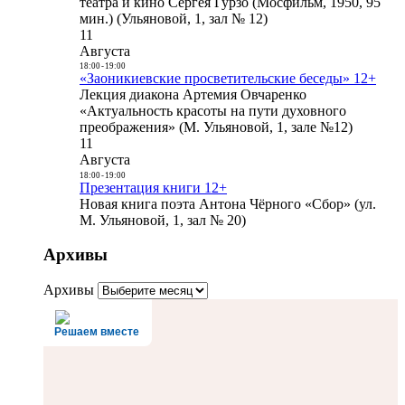
театра и кино Сергея Гурзо (Мосфильм, 1950, 95
мин.) (Ульяновой, 1, зал № 12)
11
Августа
18:00
-
19:00
«Заоникиевские просветительские беседы» 12+
Лекция диакона Артемия Овчаренко
«Актуальность красоты на пути духовного
преображения» (М. Ульяновой, 1, зале №12)
11
Августа
18:00
-
19:00
Презентация книги 12+
Новая книга поэта Антона Чёрного «Сбор» (ул.
М. Ульяновой, 1, зал № 20)
Архивы
Архивы
Решаем вместе