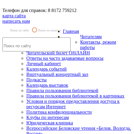
Телефон для справок: 8 8172 759212
карта сайта
написать нам
Поиск по сайту
Поиск по каталогу
Главная
Читателям
Контакты, режим
работы
Читательский билет ОНЛАЙН
Ответы на часто задаваемые вопросы
Личный кабинет
Календарь событий
Виртуальный концертный зал
Подкасты
Календарь выставок
Правила пользования библиотекой
Правила пользования библиотекой в картинках
Условия и порядок предоставления доступа к
ресурсам Интернет
Политика конфиденциальности
Клубы по интересам
Юридическая клиника
Всероссийские Беловские чтения «Белов. Вологда.
Россия»