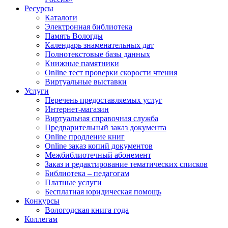
Ресурсы
Каталоги
Электронная библиотека
Память Вологды
Календарь знаменательных дат
Полнотекстовые базы данных
Книжные памятники
Online тест проверки скорости чтения
Виртуальные выставки
Услуги
Перечень предоставляемых услуг
Интернет-магазин
Виртуальная справочная служба
Предварительный заказ документа
Online продление книг
Online заказ копий документов
Межбиблиотечный абонемент
Заказ и редактирование тематических списков
Библиотека – педагогам
Платные услуги
Бесплатная юридическая помощь
Конкурсы
Вологодская книга года
Коллегам