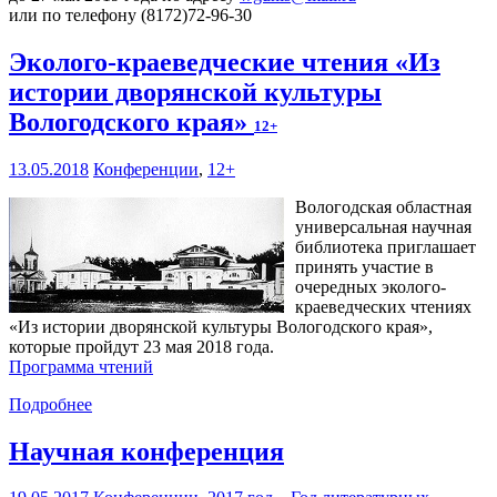
или по телефону (8172)72-96-30
Эколого-краеведческие чтения «Из
истории дворянской культуры
Вологодского края»
12+
13.05.2018
Конференции
,
12+
Вологодская областная
универсальная научная
библиотека приглашает
принять участие в
очередных эколого-
краеведческих чтениях
«Из истории дворянской культуры Вологодского края»,
которые пройдут 23 мая 2018 года.
Программа чтений
Подробнее
Научная конференция