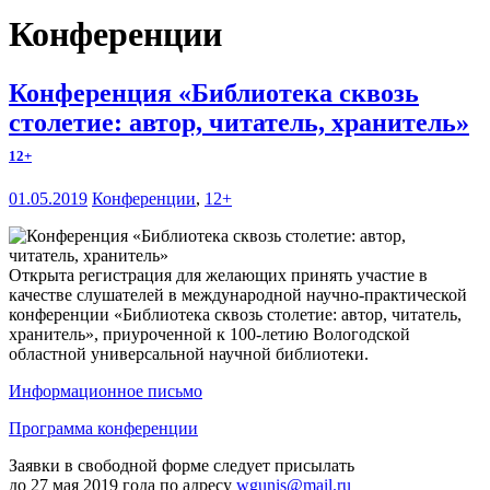
Конференции
Конференция «Библиотека сквозь
столетие: автор, читатель, хранитель»
12+
01.05.2019
Конференции
,
12+
Открыта регистрация для желающих принять участие в
качестве слушателей в международной научно-практической
конференции «Библиотека сквозь столетие: автор, читатель,
хранитель», приуроченной к 100-летию Вологодской
областной универсальной научной библиотеки.
Информационное письмо
Программа конференции
Заявки в свободной форме следует присылать
до 27 мая 2019 года по адресу
wgunis@mail.ru