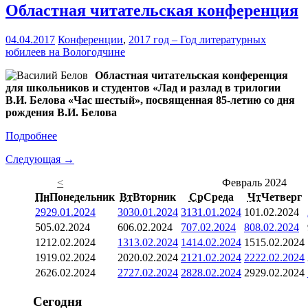
Областная читательская конференция
04.04.2017
Конференции
,
2017 год – Год литературных
юбилеев на Вологодчине
Областная читательская конференция
для школьников и студентов «Лад и разлад в трилогии
В.И. Белова «Час шестый», посвященная 85-летию со дня
рождения В.И. Белова
Подробнее
Следующая →
<
Февраль 2024
Пн
Понедельник
Вт
Вторник
Ср
Среда
Чт
Четверг
29
29.01.2024
30
30.01.2024
31
31.01.2024
1
01.02.2024
5
05.02.2024
6
06.02.2024
7
07.02.2024
8
08.02.2024
12
12.02.2024
13
13.02.2024
14
14.02.2024
15
15.02.2024
19
19.02.2024
20
20.02.2024
21
21.02.2024
22
22.02.2024
26
26.02.2024
27
27.02.2024
28
28.02.2024
29
29.02.2024
Сегодня