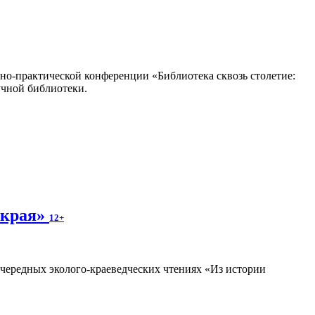
но-практической конференции «Библиотека сквозь столетие:
учной библиотеки.
 края»
12+
очередных эколого-краеведческих чтениях «Из истории