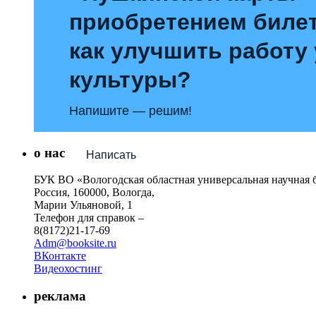
приобретением билет
как улучшить работу
культуры?
Напишите — решим!
о нас
Написать
БУК ВО «Вологодская областная универсальная научная 
Россия, 160000, Вологда,
Марии Ульяновой, 1
Телефон для справок –
8(8172)21-17-69
Adm@booksite.ru
ВКонтакте
Видеохостинг
реклама