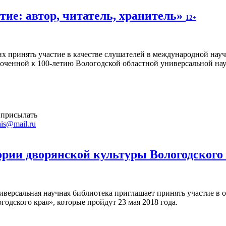
ие: автор, читатель, хранитель»
12+
 принять участие в качестве слушателей в международной науч
уроченной к 100-летию Вологодской областной универсальной на
 присылать
is@mail.ru
ории дворянской культуры Вологодского
иверсальная научная библиотека приглашает принять участие в 
годского края», которые пройдут 23 мая 2018 года.