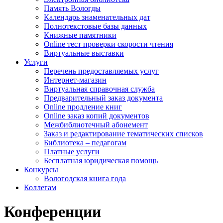
Память Вологды
Календарь знаменательных дат
Полнотекстовые базы данных
Книжные памятники
Online тест проверки скорости чтения
Виртуальные выставки
Услуги
Перечень предоставляемых услуг
Интернет-магазин
Виртуальная справочная служба
Предварительный заказ документа
Online продление книг
Online заказ копий документов
Межбиблиотечный абонемент
Заказ и редактирование тематических списков
Библиотека – педагогам
Платные услуги
Бесплатная юридическая помощь
Конкурсы
Вологодская книга года
Коллегам
Конференции