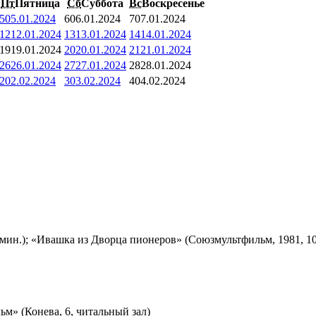
Пт
Пятница
Сб
Суббота
Вс
Воскресенье
5
05.01.2024
6
06.01.2024
7
07.01.2024
12
12.01.2024
13
13.01.2024
14
14.01.2024
19
19.01.2024
20
20.01.2024
21
21.01.2024
26
26.01.2024
27
27.01.2024
28
28.01.2024
2
02.02.2024
3
03.02.2024
4
04.02.2024
мин.); «Ивашка из Дворца пионеров» (Союзмультфильм, 1981, 10
м» (Конева, 6, читальный зал)