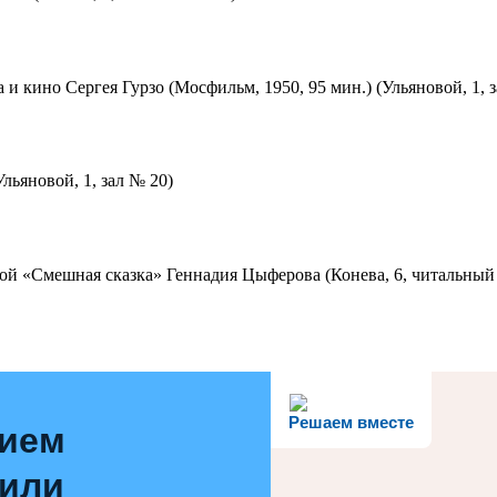
 и кино Сергея Гурзо (Мосфильм, 1950, 95 мин.) (Ульяновой, 1, 
льяновой, 1, зал № 20)
ой «Смешная сказка» Геннадия Цыферова (Конева, 6, читальный 
Решаем вместе
нием
 или