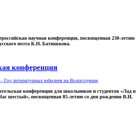
Всероссийская научная конференция, посвященная 230-летию
усского поэта К.Н. Батюшкова.
кая конференция
 – Год литературных юбилеев на Вологодчине
ательская конференция для школьников и студентов «Лад и
«Час шестый», посвященная 85-летию со дня рождения В.И.