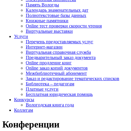
Память Вологды
Календарь знаменательных дат
Полнотекстовые базы данных
Книжные памятники
Online тест проверки скорости чтения
Виртуальные выставки
Услуги
Перечень предоставляемых услуг
Интернет-магазин
Виртуальная справочная служба
Предварительный заказ документа
Online продление книг
Online заказ копий документов
Межбиблиотечный абонемент
Заказ и редактирование тематических списков
Библиотека – педагогам
Платные услуги
Бесплатная юридическая помощь
Конкурсы
Вологодская книга года
Коллегам
Конференции