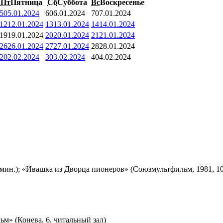
Пт
Пятница
Сб
Суббота
Вс
Воскресенье
5
05.01.2024
6
06.01.2024
7
07.01.2024
12
12.01.2024
13
13.01.2024
14
14.01.2024
19
19.01.2024
20
20.01.2024
21
21.01.2024
26
26.01.2024
27
27.01.2024
28
28.01.2024
2
02.02.2024
3
03.02.2024
4
04.02.2024
мин.); «Ивашка из Дворца пионеров» (Союзмультфильм, 1981, 10
м» (Конева, 6, читальный зал)