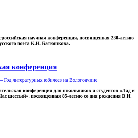
Всероссийская научная конференция, посвященная 230-летию
усского поэта К.Н. Батюшкова.
кая конференция
 – Год литературных юбилеев на Вологодчине
ательская конференция для школьников и студентов «Лад и
«Час шестый», посвященная 85-летию со дня рождения В.И.