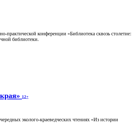
но-практической конференции «Библиотека сквозь столетие:
учной библиотеки.
 края»
12+
очередных эколого-краеведческих чтениях «Из истории