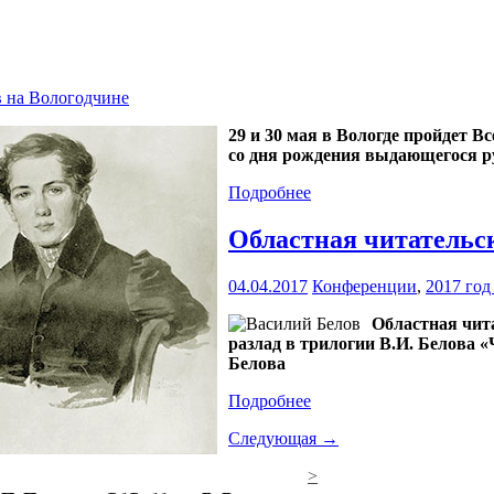
в на Вологодчине
29 и 30 мая в Вологде пройдет 
со дня рождения выдающегося р
Подробнее
Областная читательс
04.04.2017
Конференции
,
2017 год
Областная чит
разлад в трилогии В.И. Белова 
Белова
Подробнее
Следующая →
>