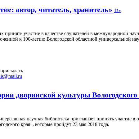
ие: автор, читатель, хранитель»
12+
 принять участие в качестве слушателей в международной науч
уроченной к 100-летию Вологодской областной универсальной на
 присылать
is@mail.ru
ории дворянской культуры Вологодского
иверсальная научная библиотека приглашает принять участие в 
годского края», которые пройдут 23 мая 2018 года.