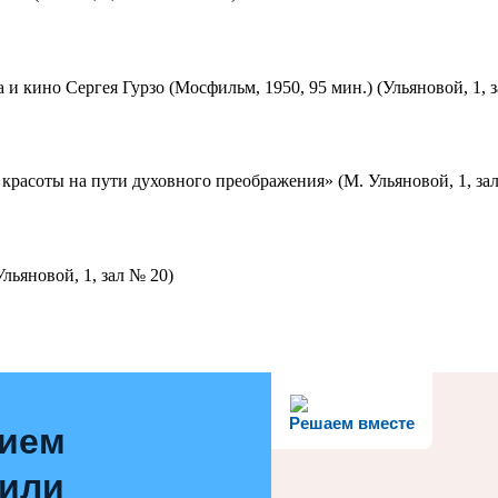
 и кино Сергея Гурзо (Мосфильм, 1950, 95 мин.) (Ульяновой, 1, 
красоты на пути духовного преображения» (М. Ульяновой, 1, за
льяновой, 1, зал № 20)
Решаем вместе
нием
 или