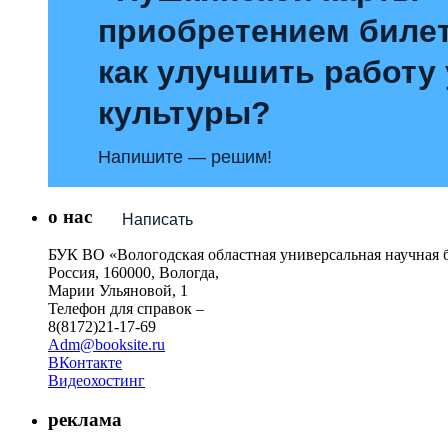
приобретением билет
как улучшить работу
культуры?
Напишите — решим!
о нас
Написать
БУК ВО «Вологодская областная универсальная научная 
Россия, 160000, Вологда,
Марии Ульяновой, 1
Телефон для справок –
8(8172)21-17-69
Adm@booksite.ru
ВКонтакте
Видеохостинг
реклама