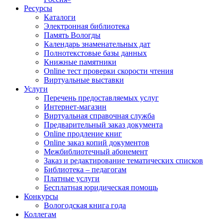
Ресурсы
Каталоги
Электронная библиотека
Память Вологды
Календарь знаменательных дат
Полнотекстовые базы данных
Книжные памятники
Online тест проверки скорости чтения
Виртуальные выставки
Услуги
Перечень предоставляемых услуг
Интернет-магазин
Виртуальная справочная служба
Предварительный заказ документа
Online продление книг
Online заказ копий документов
Межбиблиотечный абонемент
Заказ и редактирование тематических списков
Библиотека – педагогам
Платные услуги
Бесплатная юридическая помощь
Конкурсы
Вологодская книга года
Коллегам