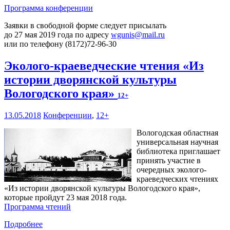
Программа конференции
Заявки в свободной форме следует присылать
до 27 мая 2019 года по адресу
wgunis@mail.ru
или по телефону (8172)72-96-30
Эколого-краеведческие чтения «Из
истории дворянской культуры
Вологодского края»
12+
13.05.2018
Конференции
,
12+
Вологодская областная
универсальная научная
библиотека приглашает
принять участие в
очередных эколого-
краеведческих чтениях
«Из истории дворянской культуры Вологодского края»,
которые пройдут 23 мая 2018 года.
Программа чтений
Подробнее