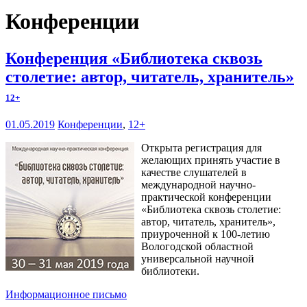
Конференции
Конференция «Библиотека сквозь
столетие: автор, читатель, хранитель»
12+
01.05.2019
Конференции
,
12+
Открыта регистрация для
желающих принять участие в
качестве слушателей в
международной научно-
практической конференции
«Библиотека сквозь столетие:
автор, читатель, хранитель»,
приуроченной к 100-летию
Вологодской областной
универсальной научной
библиотеки.
Информационное письмо