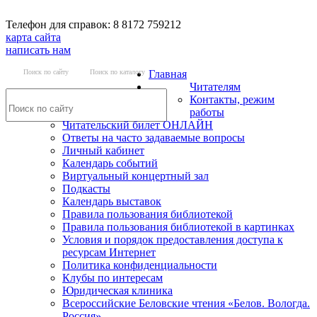
Телефон для справок: 8 8172 759212
карта сайта
написать нам
Поиск по сайту
Поиск по каталогу
Главная
Читателям
Контакты, режим
работы
Читательский билет ОНЛАЙН
Ответы на часто задаваемые вопросы
Личный кабинет
Календарь событий
Виртуальный концертный зал
Подкасты
Календарь выставок
Правила пользования библиотекой
Правила пользования библиотекой в картинках
Условия и порядок предоставления доступа к
ресурсам Интернет
Политика конфиденциальности
Клубы по интересам
Юридическая клиника
Всероссийские Беловские чтения «Белов. Вологда.
Россия»