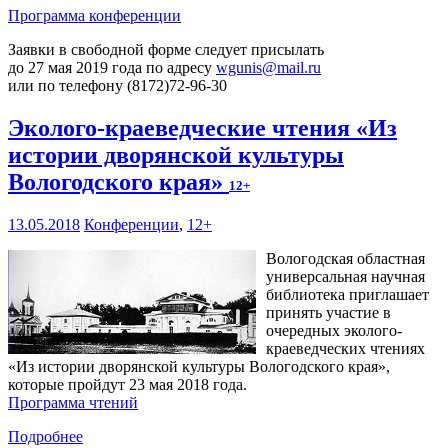
Программа конференции
Заявки в свободной форме следует присылать
до 27 мая 2019 года по адресу
wgunis@mail.ru
или по телефону (8172)72-96-30
Эколого-краеведческие чтения «Из
истории дворянской культуры
Вологодского края»
12+
13.05.2018
Конференции
,
12+
Вологодская областная
универсальная научная
библиотека приглашает
принять участие в
очередных эколого-
краеведческих чтениях
«Из истории дворянской культуры Вологодского края»,
которые пройдут 23 мая 2018 года.
Программа чтений
Подробнее