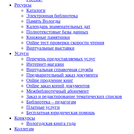
Ресурсы
Каталоги
Электронная библиотека
Память Вологды
Календарь знаменательных дат
Полнотекстовые базы данных
Книжные памятники
Online тест проверки скорости чтения
Виртуальные выставки
Услуги
Перечень предоставляемых услуг
Интернет-магазин
Виртуальная справочная служба
Предварительный заказ документа
Online продление книг
Online заказ копий документов
Межбиблиотечный абонемент
Заказ и редактирование тематических списков
Библиотека – педагогам
Платные услуги
Бесплатная юридическая помощь
Конкурсы
Вологодская книга года
Коллегам