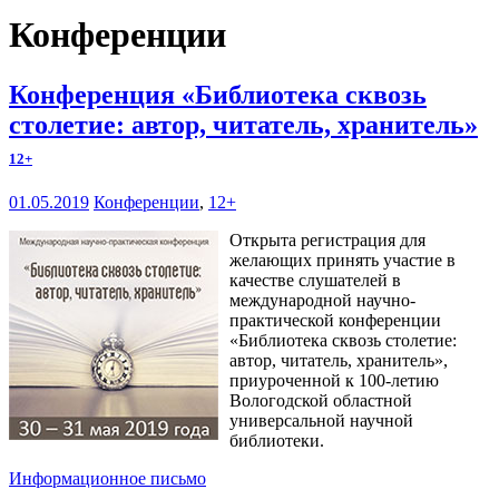
Конференции
Конференция «Библиотека сквозь
столетие: автор, читатель, хранитель»
12+
01.05.2019
Конференции
,
12+
Открыта регистрация для
желающих принять участие в
качестве слушателей в
международной научно-
практической конференции
«Библиотека сквозь столетие:
автор, читатель, хранитель»,
приуроченной к 100-летию
Вологодской областной
универсальной научной
библиотеки.
Информационное письмо