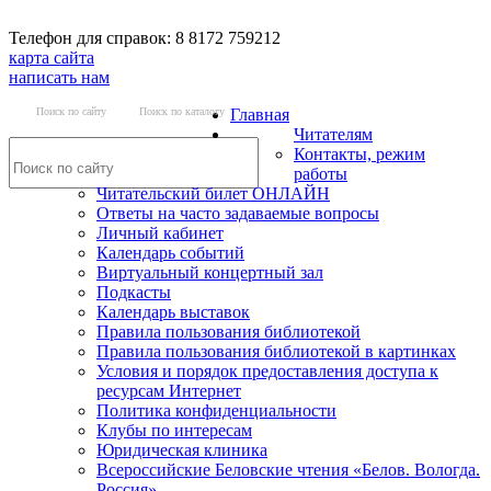
Телефон для справок: 8 8172 759212
карта сайта
написать нам
Поиск по сайту
Поиск по каталогу
Главная
Читателям
Контакты, режим
работы
Читательский билет ОНЛАЙН
Ответы на часто задаваемые вопросы
Личный кабинет
Календарь событий
Виртуальный концертный зал
Подкасты
Календарь выставок
Правила пользования библиотекой
Правила пользования библиотекой в картинках
Условия и порядок предоставления доступа к
ресурсам Интернет
Политика конфиденциальности
Клубы по интересам
Юридическая клиника
Всероссийские Беловские чтения «Белов. Вологда.
Россия»