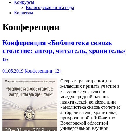
Конкурсы
Вологодская книга года
Коллегам
Конференции
Конференция «Библиотека сквозь
столетие: автор, читатель, хранитель»
12+
01.05.2019
Конференции
,
12+
Открыта регистрация для
желающих принять участие в
качестве слушателей в
международной научно-
практической конференции
«Библиотека сквозь столетие:
автор, читатель, хранитель»,
приуроченной к 100-летию
Вологодской областной
универсальной научной