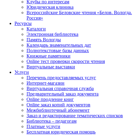
Клубы по интересам
Юридическая клиника
Всероссийские Беловские чтения «Белов. Вологда.
Россия»
Ресурсы
Каталоги
Электронная библиотека
Память Вологды
Календарь знаменательных дат
Полнотекстовые базы данных
Книжные памятники
Online тест проверки скорости чтения
Виртуальные выставки
Услуги
Перечень предоставляемых услуг
Интернет-магазин
Виртуальная справочная служба
Предварительный заказ документа
Online продление книг
Online заказ копий документов
Межбиблиотечный абонемент
Заказ и редактирование тематических списков
Библиотека – педагогам
Платные услуги
Бесплатная юридическая помощь