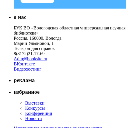
о нас
БУК ВО «Вологодская областная универсальная научная
библиотека»
Россия, 160000, Вологда,
Марии Ульяновой, 1
Телефон для справок –
8(8172)21-17-69
Adm@booksite.ru
ВКонтакте
Видеохостинг
реклама
избранное
Выставки
Конкурсы
Конференции
Новости