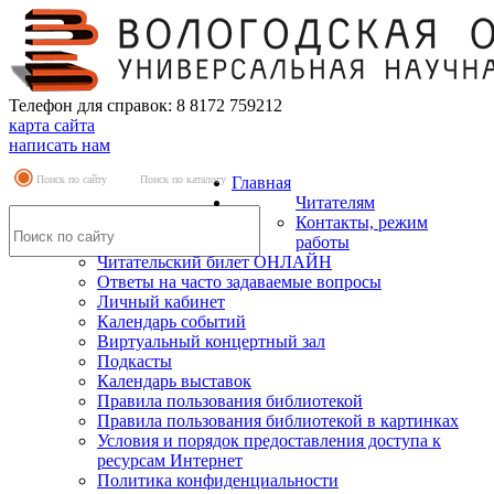
Телефон для справок: 8 8172 759212
карта сайта
написать нам
Поиск по сайту
Поиск по каталогу
Главная
Читателям
Контакты, режим
работы
Читательский билет ОНЛАЙН
Ответы на часто задаваемые вопросы
Личный кабинет
Календарь событий
Виртуальный концертный зал
Подкасты
Календарь выставок
Правила пользования библиотекой
Правила пользования библиотекой в картинках
Условия и порядок предоставления доступа к
ресурсам Интернет
Политика конфиденциальности