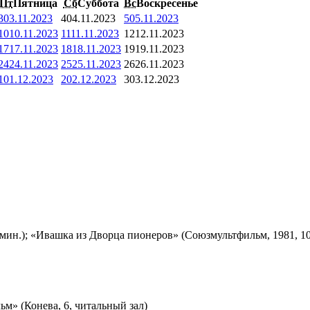
Пт
Пятница
Сб
Суббота
Вс
Воскресенье
3
03.11.2023
4
04.11.2023
5
05.11.2023
10
10.11.2023
11
11.11.2023
12
12.11.2023
17
17.11.2023
18
18.11.2023
19
19.11.2023
24
24.11.2023
25
25.11.2023
26
26.11.2023
1
01.12.2023
2
02.12.2023
3
03.12.2023
мин.); «Ивашка из Дворца пионеров» (Союзмультфильм, 1981, 10
м» (Конева, 6, читальный зал)