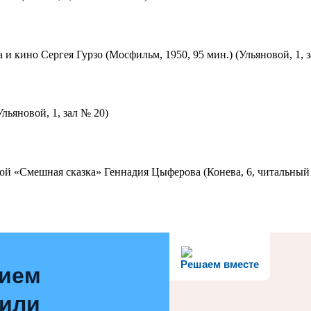
 и кино Сергея Гурзо (Мосфильм, 1950, 95 мин.) (Ульяновой, 1, 
льяновой, 1, зал № 20)
ой «Смешная сказка» Геннадия Цыферова (Конева, 6, читальный 
Решаем вместе
нием
 или