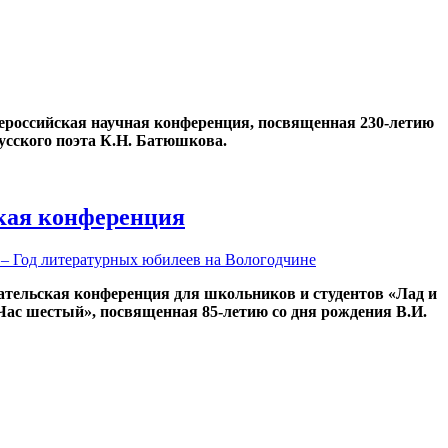
Всероссийская научная конференция, посвященная 230-летию
усского поэта К.Н. Батюшкова.
кая конференция
 – Год литературных юбилеев на Вологодчине
ательская конференция для школьников и студентов «Лад и
«Час шестый», посвященная 85-летию со дня рождения В.И.