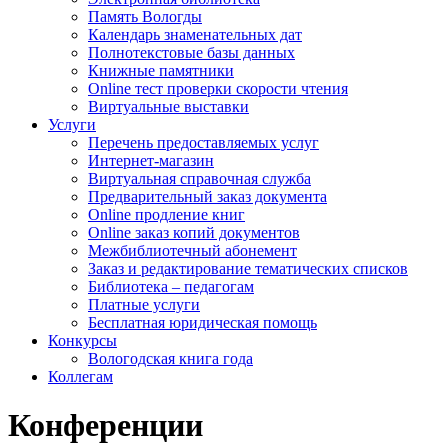
Память Вологды
Календарь знаменательных дат
Полнотекстовые базы данных
Книжные памятники
Online тест проверки скорости чтения
Виртуальные выставки
Услуги
Перечень предоставляемых услуг
Интернет-магазин
Виртуальная справочная служба
Предварительный заказ документа
Online продление книг
Online заказ копий документов
Межбиблиотечный абонемент
Заказ и редактирование тематических списков
Библиотека – педагогам
Платные услуги
Бесплатная юридическая помощь
Конкурсы
Вологодская книга года
Коллегам
Конференции