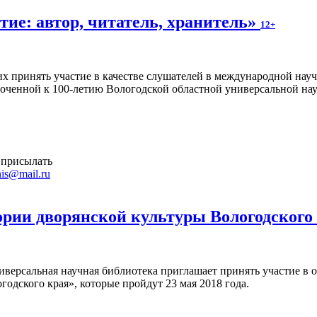
ие: автор, читатель, хранитель»
12+
 принять участие в качестве слушателей в международной науч
уроченной к 100-летию Вологодской областной универсальной на
 присылать
is@mail.ru
ории дворянской культуры Вологодского
иверсальная научная библиотека приглашает принять участие в 
годского края», которые пройдут 23 мая 2018 года.