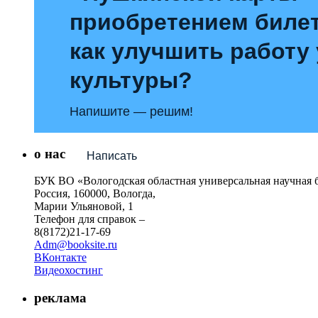
приобретением билет
как улучшить работу
культуры?
Напишите — решим!
о нас
Написать
БУК ВО «Вологодская областная универсальная научная 
Россия, 160000, Вологда,
Марии Ульяновой, 1
Телефон для справок –
8(8172)21-17-69
Adm@booksite.ru
ВКонтакте
Видеохостинг
реклама