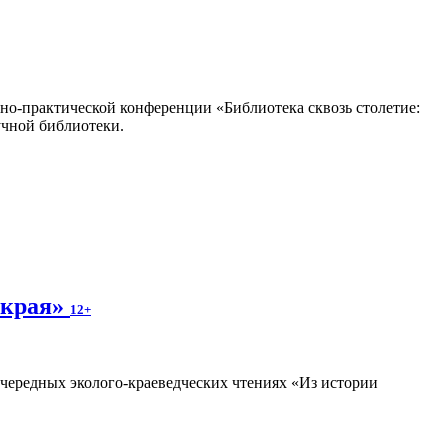
но-практической конференции «Библиотека сквозь столетие:
учной библиотеки.
 края»
12+
очередных эколого-краеведческих чтениях «Из истории