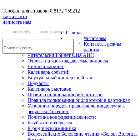
Телефон для справок: 8 8172 759212
карта сайта
написать нам
Поиск по сайту
Поиск по каталогу
Главная
Читателям
Контакты, режим
работы
Читательский билет ОНЛАЙН
Ответы на часто задаваемые вопросы
Личный кабинет
Календарь событий
Виртуальный концертный зал
Подкасты
Календарь выставок
Правила пользования библиотекой
Правила пользования библиотекой в картинках
Условия и порядок предоставления доступа к
ресурсам Интернет
Политика конфиденциальности
Клубы по интересам
Юридическая клиника
Всероссийские Беловские чтения «Белов. Вологда.
Россия»