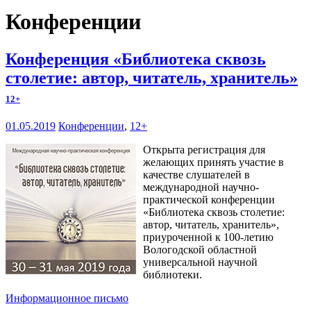
Конференции
Конференция «Библиотека сквозь
столетие: автор, читатель, хранитель»
12+
01.05.2019
Конференции
,
12+
Открыта регистрация для
желающих принять участие в
качестве слушателей в
международной научно-
практической конференции
«Библиотека сквозь столетие:
автор, читатель, хранитель»,
приуроченной к 100-летию
Вологодской областной
универсальной научной
библиотеки.
Информационное письмо