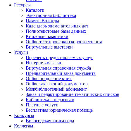
Ресурсы
Каталоги
Электронная библиотека
Память Вологды
Календарь знаменательных дат
Полнотекстовые базы данных
Книжные памятники
Online тест проверки скорости чтения
Виртуальные выставки
Услуги
Перечень предоставляемых услуг
Интернет-магазин
Виртуальная справочная служба
Предварительный заказ документа
Online продление книг
Online заказ копий документов
Межбиблиотечный абонемент
Заказ и редактирование тематических списков
Библиотека – педагогам
Платные услуги
Бесплатная юридическая помощь
Конкурсы
Вологодская книга года
Коллегам