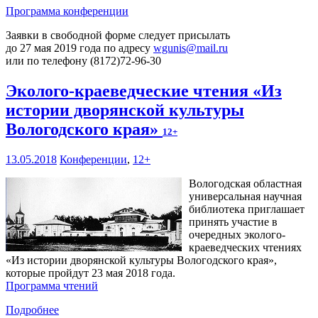
Программа конференции
Заявки в свободной форме следует присылать
до 27 мая 2019 года по адресу
wgunis@mail.ru
или по телефону (8172)72-96-30
Эколого-краеведческие чтения «Из
истории дворянской культуры
Вологодского края»
12+
13.05.2018
Конференции
,
12+
Вологодская областная
универсальная научная
библиотека приглашает
принять участие в
очередных эколого-
краеведческих чтениях
«Из истории дворянской культуры Вологодского края»,
которые пройдут 23 мая 2018 года.
Программа чтений
Подробнее