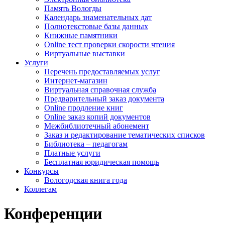
Память Вологды
Календарь знаменательных дат
Полнотекстовые базы данных
Книжные памятники
Online тест проверки скорости чтения
Виртуальные выставки
Услуги
Перечень предоставляемых услуг
Интернет-магазин
Виртуальная справочная служба
Предварительный заказ документа
Online продление книг
Online заказ копий документов
Межбиблиотечный абонемент
Заказ и редактирование тематических списков
Библиотека – педагогам
Платные услуги
Бесплатная юридическая помощь
Конкурсы
Вологодская книга года
Коллегам
Конференции