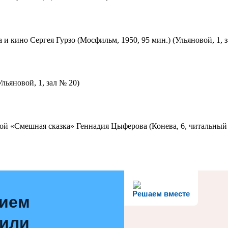
 и кино Сергея Гурзо (Мосфильм, 1950, 95 мин.) (Ульяновой, 1, 
льяновой, 1, зал № 20)
ой «Смешная сказка» Геннадия Цыферова (Конева, 6, читальный 
Решаем вместе
нием
 или