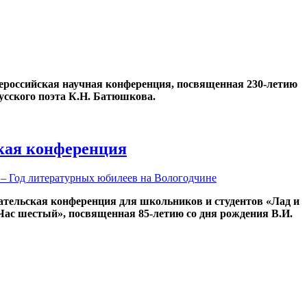
Всероссийская научная конференция, посвященная 230-летию
усского поэта К.Н. Батюшкова.
кая конференция
 – Год литературных юбилеев на Вологодчине
ательская конференция для школьников и студентов «Лад и
«Час шестый», посвященная 85-летию со дня рождения В.И.