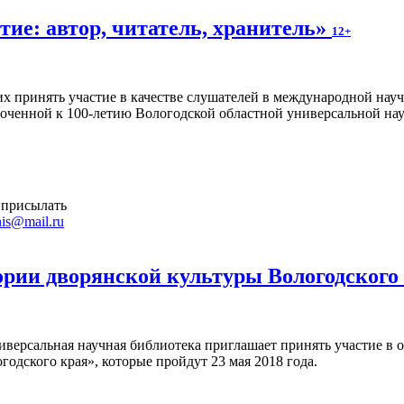
ие: автор, читатель, хранитель»
12+
 принять участие в качестве слушателей в международной науч
уроченной к 100-летию Вологодской областной универсальной на
 присылать
is@mail.ru
ории дворянской культуры Вологодского
иверсальная научная библиотека приглашает принять участие в 
годского края», которые пройдут 23 мая 2018 года.