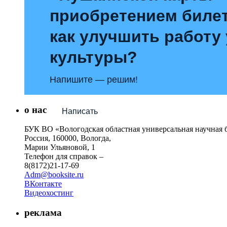
приобретением билет
как улучшить работу
культуры?
Напишите — решим!
о нас
Написать
БУК ВО «Вологодская областная универсальная научная 
Россия, 160000, Вологда,
Марии Ульяновой, 1
Телефон для справок –
8(8172)21-17-69
Adm@booksite.ru
ВКонтакте
Видеохостинг
реклама