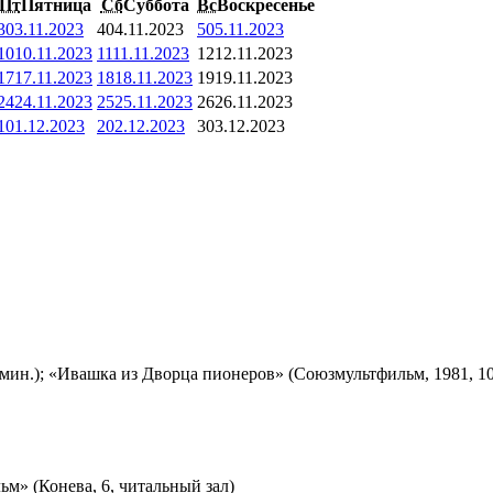
Пт
Пятница
Сб
Суббота
Вс
Воскресенье
3
03.11.2023
4
04.11.2023
5
05.11.2023
10
10.11.2023
11
11.11.2023
12
12.11.2023
17
17.11.2023
18
18.11.2023
19
19.11.2023
24
24.11.2023
25
25.11.2023
26
26.11.2023
1
01.12.2023
2
02.12.2023
3
03.12.2023
мин.); «Ивашка из Дворца пионеров» (Союзмультфильм, 1981, 10
м» (Конева, 6, читальный зал)