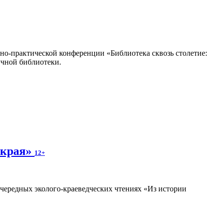
но-практической конференции «Библиотека сквозь столетие:
учной библиотеки.
 края»
12+
очередных эколого-краеведческих чтениях «Из истории