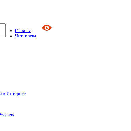
Главная
Читателям
сам Интернет
Россия»