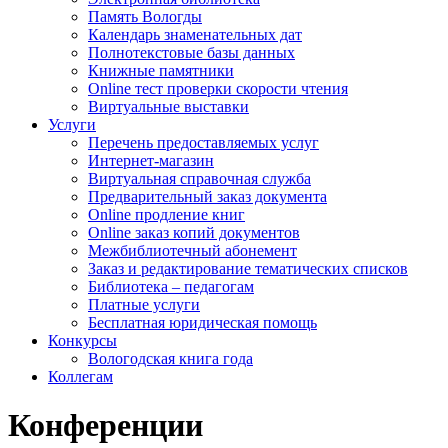
Память Вологды
Календарь знаменательных дат
Полнотекстовые базы данных
Книжные памятники
Online тест проверки скорости чтения
Виртуальные выставки
Услуги
Перечень предоставляемых услуг
Интернет-магазин
Виртуальная справочная служба
Предварительный заказ документа
Online продление книг
Online заказ копий документов
Межбиблиотечный абонемент
Заказ и редактирование тематических списков
Библиотека – педагогам
Платные услуги
Бесплатная юридическая помощь
Конкурсы
Вологодская книга года
Коллегам
Конференции