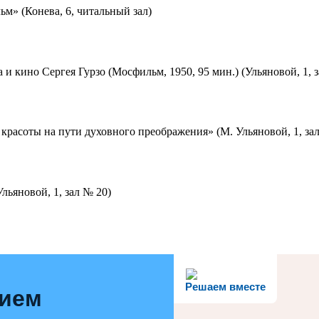
м» (Конева, 6, читальный зал)
 и кино Сергея Гурзо (Мосфильм, 1950, 95 мин.) (Ульяновой, 1, 
красоты на пути духовного преображения» (М. Ульяновой, 1, за
льяновой, 1, зал № 20)
Решаем вместе
нием