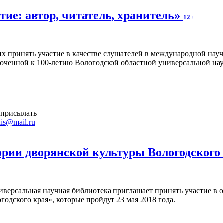
ие: автор, читатель, хранитель»
12+
 принять участие в качестве слушателей в международной науч
уроченной к 100-летию Вологодской областной универсальной на
 присылать
is@mail.ru
ории дворянской культуры Вологодского
иверсальная научная библиотека приглашает принять участие в 
годского края», которые пройдут 23 мая 2018 года.