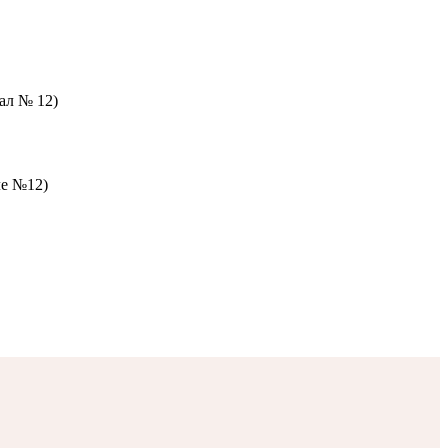
зал № 12)
ле №12)