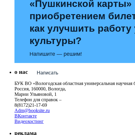
«Пушкинской карты»
приобретением билет
как улучшить работу
культуры?
Напишите — решим!
о нас
Написать
БУК ВО «Вологодская областная универсальная научная 
Россия, 160000, Вологда,
Марии Ульяновой, 1
Телефон для справок –
8(8172)21-17-69
Adm@booksite.ru
ВКонтакте
Видеохостинг
реклама