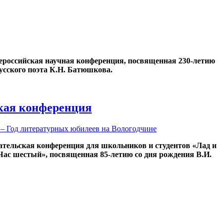
Всероссийская научная конференция, посвященная 230-летию
усского поэта К.Н. Батюшкова.
кая конференция
 – Год литературных юбилеев на Вологодчине
ательская конференция для школьников и студентов «Лад и
«Час шестый», посвященная 85-летию со дня рождения В.И.