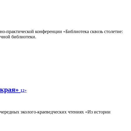
но-практической конференции «Библиотека сквозь столетие:
учной библиотеки.
 края»
12+
очередных эколого-краеведческих чтениях «Из истории