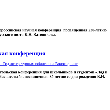
Всероссийская научная конференция, посвященная 230-летию
усского поэта К.Н. Батюшкова.
кая конференция
 – Год литературных юбилеев на Вологодчине
ательская конференция для школьников и студентов «Лад и
«Час шестый», посвященная 85-летию со дня рождения В.И.