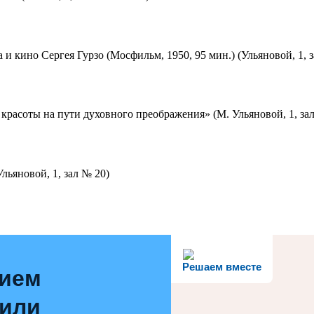
 и кино Сергея Гурзо (Мосфильм, 1950, 95 мин.) (Ульяновой, 1, 
красоты на пути духовного преображения» (М. Ульяновой, 1, за
льяновой, 1, зал № 20)
Решаем вместе
нием
 или