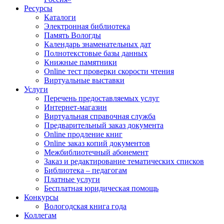
Ресурсы
Каталоги
Электронная библиотека
Память Вологды
Календарь знаменательных дат
Полнотекстовые базы данных
Книжные памятники
Online тест проверки скорости чтения
Виртуальные выставки
Услуги
Перечень предоставляемых услуг
Интернет-магазин
Виртуальная справочная служба
Предварительный заказ документа
Online продление книг
Online заказ копий документов
Межбиблиотечный абонемент
Заказ и редактирование тематических списков
Библиотека – педагогам
Платные услуги
Бесплатная юридическая помощь
Конкурсы
Вологодская книга года
Коллегам