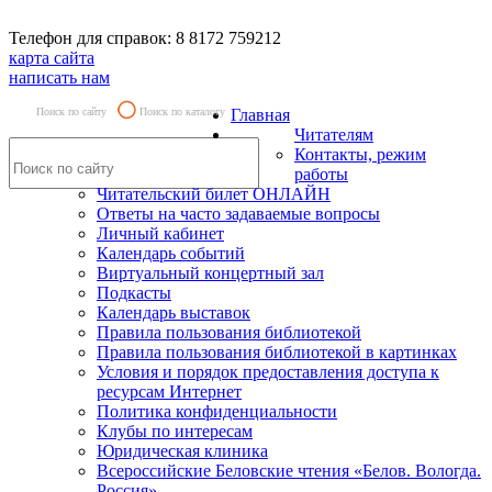
Телефон для справок: 8 8172 759212
карта сайта
написать нам
Поиск по сайту
Поиск по каталогу
Главная
Читателям
Контакты, режим
работы
Читательский билет ОНЛАЙН
Ответы на часто задаваемые вопросы
Личный кабинет
Календарь событий
Виртуальный концертный зал
Подкасты
Календарь выставок
Правила пользования библиотекой
Правила пользования библиотекой в картинках
Условия и порядок предоставления доступа к
ресурсам Интернет
Политика конфиденциальности
Клубы по интересам
Юридическая клиника
Всероссийские Беловские чтения «Белов. Вологда.
Россия»