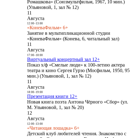
Ромашкова» (Союзмультфильм, 1967, 10 мин.)
(Ульяновой, 1, зал № 12)
11
Августа
12:00
-
13:00
«КоневаФильм» 6+
Занятие в мультипликационной студии
«КоневаФильм» (Конева, 6, читальный зал)
11
Августа
17:00
-
18:00
Виртуальный концертный зал 12+
Показ х/ф «Смелые люди» к 100-летию актера
театра и кино Сергея Гурзо (Мосфильм, 1950, 95
мин.) (Ульяновой, 1, зал № 12)
11
Августа
18:00
-
19:00
Презентация книги 12+
Новая книга поэта Антона Чёрного «Сбор» (ул.
М. Ульяновой, 1, зал № 20)
12
Августа
12:00
-
13:00
«Читающая лошадка» 6+
Детский клуб любителей чтения. Знакомство с