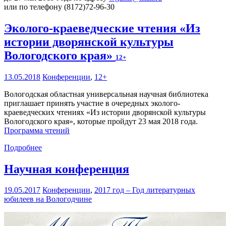
или по телефону (8172)72-96-30
Эколого-краеведческие чтения «Из
истории дворянской культуры
Вологодского края»
12+
13.05.2018
Конференции
,
12+
Вологодская областная универсальная научная библиотека
приглашает принять участие в очередных эколого-
краеведческих чтениях «Из истории дворянской культуры
Вологодского края», которые пройдут 23 мая 2018 года.
Программа чтений
Подробнее
Научная конференция
19.05.2017
Конференции
,
2017 год – Год литературных
юбилеев на Вологодчине