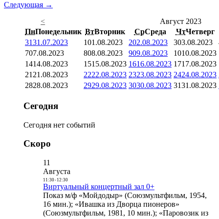
Следующая →
<
Август 2023
Пн
Понедельник
Вт
Вторник
Ср
Среда
Чт
Четверг
31
31.07.2023
1
01.08.2023
2
02.08.2023
3
03.08.2023
7
07.08.2023
8
08.08.2023
9
09.08.2023
10
10.08.2023
14
14.08.2023
15
15.08.2023
16
16.08.2023
17
17.08.2023
21
21.08.2023
22
22.08.2023
23
23.08.2023
24
24.08.2023
28
28.08.2023
29
29.08.2023
30
30.08.2023
31
31.08.2023
Сегодня
Сегодня нет событий
Скоро
11
Августа
11:30
-
12:30
Виртуальный концертный зал 0+
Показ м/ф «Мойдодыр» (Союзмультфильм, 1954,
16 мин.); «Ивашка из Дворца пионеров»
(Союзмультфильм, 1981, 10 мин.); «Паровозик из