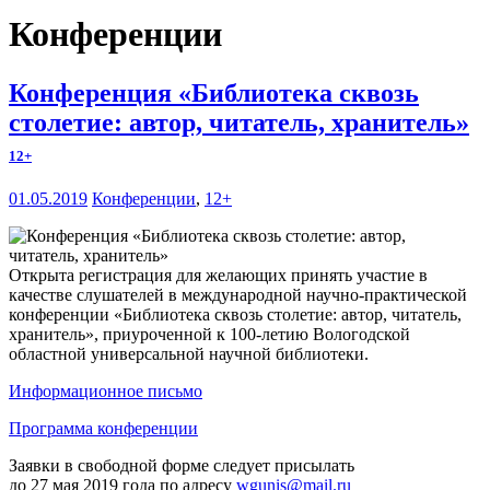
Конференции
Конференция «Библиотека сквозь
столетие: автор, читатель, хранитель»
12+
01.05.2019
Конференции
,
12+
Открыта регистрация для желающих принять участие в
качестве слушателей в международной научно-практической
конференции «Библиотека сквозь столетие: автор, читатель,
хранитель», приуроченной к 100-летию Вологодской
областной универсальной научной библиотеки.
Информационное письмо
Программа конференции
Заявки в свободной форме следует присылать
до 27 мая 2019 года по адресу
wgunis@mail.ru