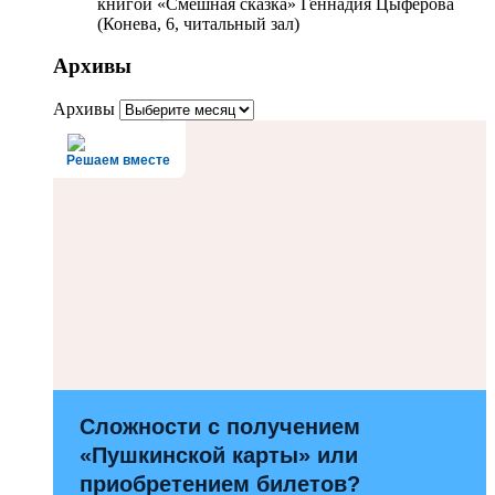
книгой «Смешная сказка» Геннадия Цыферова
(Конева, 6, читальный зал)
Архивы
Архивы
Решаем вместе
Сложности с получением
«Пушкинской карты» или
приобретением билетов?