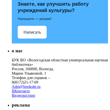
Знаете, как улучшить работу
учреждений культуры?
Напишите — решим!
Написать
о нас
БУК ВО «Вологодская областная универсальная научная
библиотека»
Россия, 160000, Вологда,
Марии Ульяновой, 1
Телефон для справок –
8(8172)21-17-69
Adm@booksite.ru
ВКонтакте
Видеохостинг
реклама