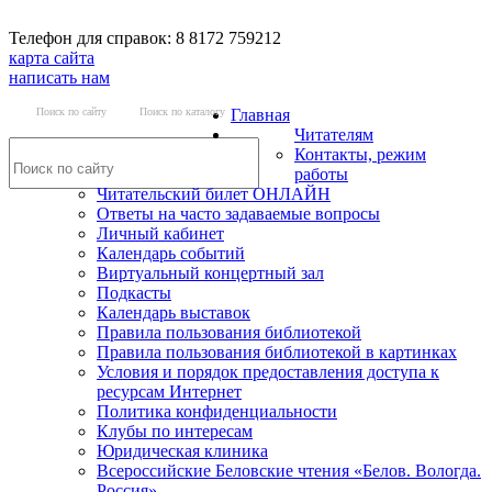
Телефон для справок: 8 8172 759212
карта сайта
написать нам
Поиск по сайту
Поиск по каталогу
Главная
Читателям
Контакты, режим
работы
Читательский билет ОНЛАЙН
Ответы на часто задаваемые вопросы
Личный кабинет
Календарь событий
Виртуальный концертный зал
Подкасты
Календарь выставок
Правила пользования библиотекой
Правила пользования библиотекой в картинках
Условия и порядок предоставления доступа к
ресурсам Интернет
Политика конфиденциальности
Клубы по интересам
Юридическая клиника
Всероссийские Беловские чтения «Белов. Вологда.
Россия»