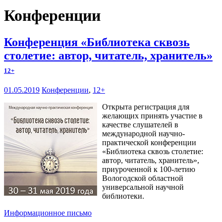
Конференции
Конференция «Библиотека сквозь
столетие: автор, читатель, хранитель»
12+
01.05.2019
Конференции
,
12+
Открыта регистрация для
желающих принять участие в
качестве слушателей в
международной научно-
практической конференции
«Библиотека сквозь столетие:
автор, читатель, хранитель»,
приуроченной к 100-летию
Вологодской областной
универсальной научной
библиотеки.
Информационное письмо