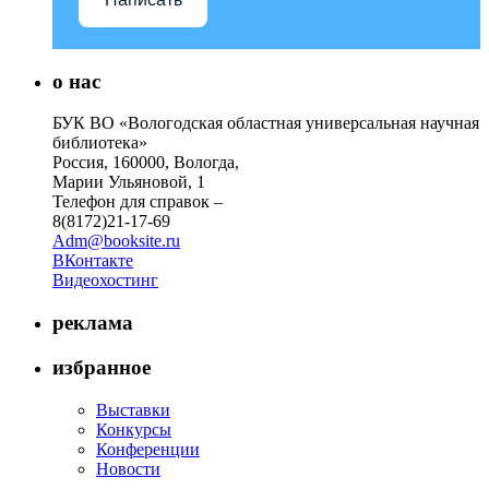
о нас
БУК ВО «Вологодская областная универсальная научная
библиотека»
Россия, 160000, Вологда,
Марии Ульяновой, 1
Телефон для справок –
8(8172)21-17-69
Adm@booksite.ru
ВКонтакте
Видеохостинг
реклама
избранное
Выставки
Конкурсы
Конференции
Новости