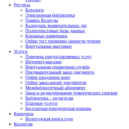
Ресурсы
Каталоги
Электронная библиотека
Память Вологды
Календарь знаменательных дат
Полнотекстовые базы данных
Книжные памятники
Online тест проверки скорости чтения
Виртуальные выставки
Услуги
Перечень предоставляемых услуг
Интернет-магазин
Виртуальная справочная служба
Предварительный заказ документа
Online продление книг
Online заказ копий документов
Межбиблиотечный абонемент
Заказ и редактирование тематических списков
Библиотека – педагогам
Платные услуги
Бесплатная юридическая помощь
Конкурсы
Вологодская книга года
Коллегам