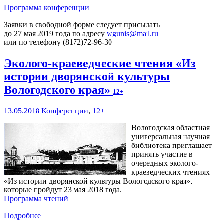
Программа конференции
Заявки в свободной форме следует присылать
до 27 мая 2019 года по адресу
wgunis@mail.ru
или по телефону (8172)72-96-30
Эколого-краеведческие чтения «Из
истории дворянской культуры
Вологодского края»
12+
13.05.2018
Конференции
,
12+
Вологодская областная
универсальная научная
библиотека приглашает
принять участие в
очередных эколого-
краеведческих чтениях
«Из истории дворянской культуры Вологодского края»,
которые пройдут 23 мая 2018 года.
Программа чтений
Подробнее