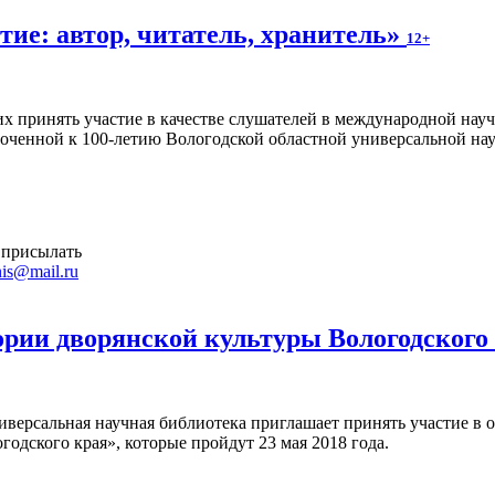
ие: автор, читатель, хранитель»
12+
 принять участие в качестве слушателей в международной науч
уроченной к 100-летию Вологодской областной универсальной на
 присылать
is@mail.ru
ории дворянской культуры Вологодского
иверсальная научная библиотека приглашает принять участие в 
годского края», которые пройдут 23 мая 2018 года.