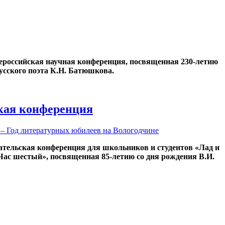
Всероссийская научная конференция, посвященная 230-летию
усского поэта К.Н. Батюшкова.
кая конференция
 – Год литературных юбилеев на Вологодчине
ательская конференция для школьников и студентов «Лад и
«Час шестый», посвященная 85-летию со дня рождения В.И.