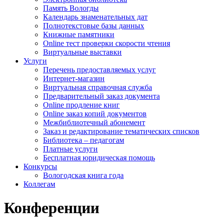
Память Вологды
Календарь знаменательных дат
Полнотекстовые базы данных
Книжные памятники
Online тест проверки скорости чтения
Виртуальные выставки
Услуги
Перечень предоставляемых услуг
Интернет-магазин
Виртуальная справочная служба
Предварительный заказ документа
Online продление книг
Online заказ копий документов
Межбиблиотечный абонемент
Заказ и редактирование тематических списков
Библиотека – педагогам
Платные услуги
Бесплатная юридическая помощь
Конкурсы
Вологодская книга года
Коллегам
Конференции