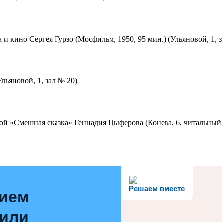
 и кино Сергея Гурзо (Мосфильм, 1950, 95 мин.) (Ульяновой, 1, 
льяновой, 1, зал № 20)
ой «Смешная сказка» Геннадия Цыферова (Конева, 6, читальный 
Решаем вместе
нием
 или