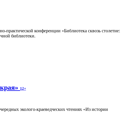
но-практической конференции «Библиотека сквозь столетие:
учной библиотеки.
 края»
12+
очередных эколого-краеведческих чтениях «Из истории