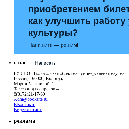
приобретением билет
как улучшить работу
культуры?
Напишите — решим!
о нас
Написать
БУК ВО «Вологодская областная универсальная научная 
Россия, 160000, Вологда,
Марии Ульяновой, 1
Телефон для справок –
8(8172)21-17-69
Adm@booksite.ru
ВКонтакте
Видеохостинг
реклама