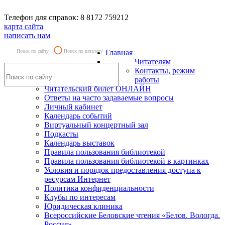
Телефон для справок: 8 8172 759212
карта сайта
написать нам
Поиск по сайту
Поиск по каталогу
Главная
Читателям
Контакты, режим
работы
Читательский билет ОНЛАЙН
Ответы на часто задаваемые вопросы
Личный кабинет
Календарь событий
Виртуальный концертный зал
Подкасты
Календарь выставок
Правила пользования библиотекой
Правила пользования библиотекой в картинках
Условия и порядок предоставления доступа к
ресурсам Интернет
Политика конфиденциальности
Клубы по интересам
Юридическая клиника
Всероссийские Беловские чтения «Белов. Вологда.
Россия»