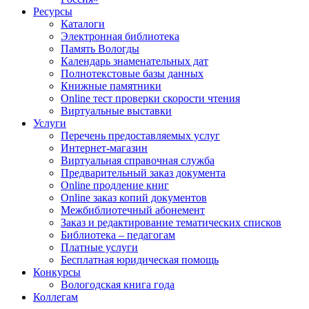
Ресурсы
Каталоги
Электронная библиотека
Память Вологды
Календарь знаменательных дат
Полнотекстовые базы данных
Книжные памятники
Online тест проверки скорости чтения
Виртуальные выставки
Услуги
Перечень предоставляемых услуг
Интернет-магазин
Виртуальная справочная служба
Предварительный заказ документа
Online продление книг
Online заказ копий документов
Межбиблиотечный абонемент
Заказ и редактирование тематических списков
Библиотека – педагогам
Платные услуги
Бесплатная юридическая помощь
Конкурсы
Вологодская книга года
Коллегам