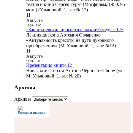
театра и кино Сергея Гурзо (Мосфильм, 1950, 95
мин.) (Ульяновой, 1, зал № 12)
11
Августа
18:00
-
19:00
«Заоникиевские просветительские беседы» 12+
Лекция диакона Артемия Овчаренко
«Актуальность красоты на пути духовного
преображения» (М. Ульяновой, 1, зале №12)
11
Августа
18:00
-
19:00
Презентация книги 12+
Новая книга поэта Антона Чёрного «Сбор» (ул.
М. Ульяновой, 1, зал № 20)
Архивы
Архивы
Решаем вместе