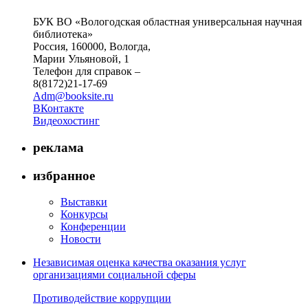
БУК ВО «Вологодская областная универсальная научная
библиотека»
Россия, 160000, Вологда,
Марии Ульяновой, 1
Телефон для справок –
8(8172)21-17-69
Adm@booksite.ru
ВКонтакте
Видеохостинг
реклама
избранное
Выставки
Конкурсы
Конференции
Новости
Независимая оценка качества оказания услуг
организациями социальной сферы
Противодействие коррупции