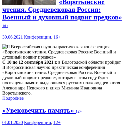
«Воротынские
чтения. Средневековая Россия:
Военный и духовный подвиг предков»
16+
30.06.2021
Конференции
,
16+
С 10 по 12 сентября 2021 г.
в Вологодской области пройдет
II Всероссийская научно-практическая конференция
«Воротынские чтения. Средневековая Россия: Военный и
духовный подвиг предков», которая в этом году будет
посвящена памяти выдающихся русских полководцев князя
Александра Невского и князя Михаила Ивановича
Воротынского.
Подробнее
«Увековечить память»
12+
01.01.2020
Конференции
,
12+