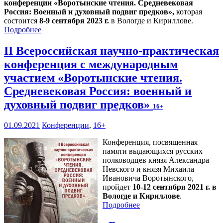
конференции «Воротынские чтения. Средневековая
Россия: Военный и духовный подвиг предков»,
которая
состоится
8-9 сентября 2023 г.
в Вологде и Кириллове.
Подробнее
II Всероссийская научно-практическая
конференция с международным
участием «Воротынские чтения.
Средневековая Россия: военный и
духовный подвиг предков»
16+
01.09.2021
Конференции
,
16+
Конференция, посвященная
памяти выдающихся русских
полководцев князя Александра
Невского и князя Михаила
Ивановича Воротынского,
пройдет
10-12 сентября 2021 г. в
Вологде и Кириллове
.
Подробнее