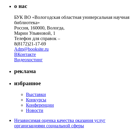
о нас
БУК ВО «Вологодская областная универсальная научная
библиотека»
Россия, 160000, Вологда,
Марии Ульяновой, 1
Телефон для справок –
8(8172)21-17-69
Adm@booksite.ru
ВКонтакте
Видеохостинг
реклама
избранное
Выставки
Конкурсы
Конференции
Новости
Независимая оценка качества оказания услуг
организациями социальной сферы