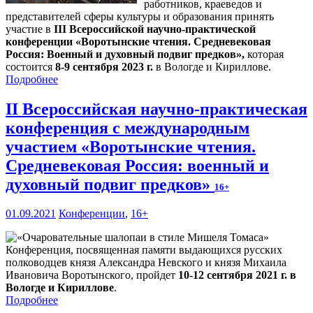
работников, краеведов и
представителей сферы культуры и образования принять
участие в
III Всероссийской научно-практической
конференции «Воротынские чтения. Средневековая
Россия: Военный и духовный подвиг предков»,
которая
состоится
8-9 сентября 2023 г.
в Вологде и Кириллове.
Подробнее
II Всероссийская научно-практическая
конференция с международным
участием «Воротынские чтения.
Средневековая Россия: военный и
духовный подвиг предков»
16+
01.09.2021
Конференции
,
16+
Конференция, посвященная памяти выдающихся русских
полководцев князя Александра Невского и князя Михаила
Ивановича Воротынского, пройдет
10-12 сентября 2021 г. в
Вологде и Кириллове
.
Подробнее