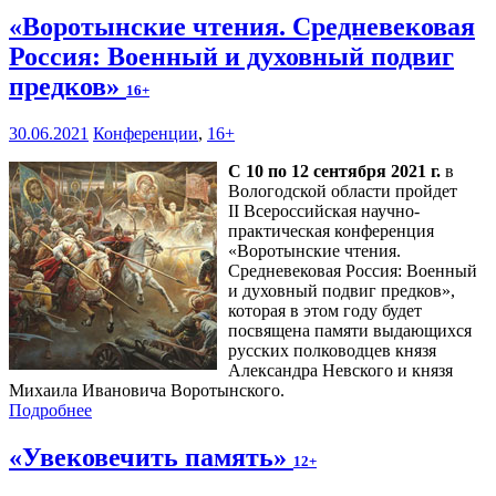
«Воротынские чтения. Средневековая
Россия: Военный и духовный подвиг
предков»
16+
30.06.2021
Конференции
,
16+
С 10 по 12 сентября 2021 г.
в
Вологодской области пройдет
II Всероссийская научно-
практическая конференция
«Воротынские чтения.
Средневековая Россия: Военный
и духовный подвиг предков»,
которая в этом году будет
посвящена памяти выдающихся
русских полководцев князя
Александра Невского и князя
Михаила Ивановича Воротынского.
Подробнее
«Увековечить память»
12+