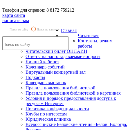
Телефон для справок: 8 8172 759212
карта сайта
написать нам
Поиск по сайту
Поиск по каталогу
Главная
Читателям
Контакты, режим
работы
Читательский билет ОНЛАЙН
Ответы на часто задаваемые вопросы
Личный кабинет
Календарь событий
Виртуальный концертный зал
Подкасты
Календарь выставок
Правила пользования библиотекой
Правила пользования библиотекой в картинках
Условия и порядок предоставления доступа к
ресурсам Интернет
Политика конфиденциальности
Клубы по интересам
Юридическая клиника
Всероссийские Беловские чтения «Белов. Вологда.
Россия»