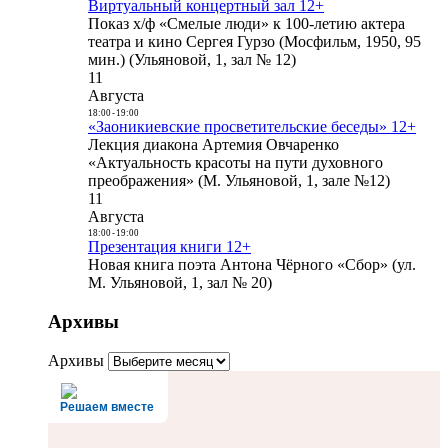
Виртуальный концертный зал 12+
Показ х/ф «Смелые люди» к 100-летию актера
театра и кино Сергея Гурзо (Мосфильм, 1950, 95
мин.) (Ульяновой, 1, зал № 12)
11
Августа
18:00
-
19:00
«Заоникиевские просветительские беседы» 12+
Лекция диакона Артемия Овчаренко
«Актуальность красоты на пути духовного
преображения» (М. Ульяновой, 1, зале №12)
11
Августа
18:00
-
19:00
Презентация книги 12+
Новая книга поэта Антона Чёрного «Сбор» (ул.
М. Ульяновой, 1, зал № 20)
Архивы
Архивы
Решаем вместе