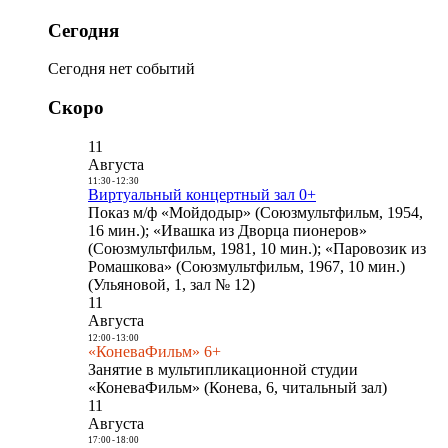
Сегодня
Сегодня нет событий
Скоро
11
Августа
11:30
-
12:30
Виртуальный концертный зал 0+
Показ м/ф «Мойдодыр» (Союзмультфильм, 1954,
16 мин.); «Ивашка из Дворца пионеров»
(Союзмультфильм, 1981, 10 мин.); «Паровозик из
Ромашкова» (Союзмультфильм, 1967, 10 мин.)
(Ульяновой, 1, зал № 12)
11
Августа
12:00
-
13:00
«КоневаФильм» 6+
Занятие в мультипликационной студии
«КоневаФильм» (Конева, 6, читальный зал)
11
Августа
17:00
-
18:00