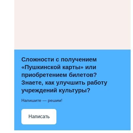
Сложности с получением
«Пушкинской карты» или
приобретением билетов?
Знаете, как улучшить работу
учреждений культуры?
Напишите — решим!
Написать