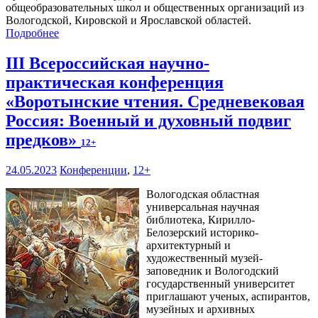
общеобразовательных школ и общественных организаций из
Вологодской, Кировской и Ярославской областей.
Подробнее
III Всероссийская научно-
практическая конференция
«Воротынские чтения. Средневековая
Россия: Военный и духовный подвиг
предков»
12+
24.05.2023
Конференции
,
12+
Вологодская областная
универсальная научная
библиотека, Кирилло-
Белозерский историко-
архитектурный и
художественный музей-
заповедник и Вологодский
государственный университет
приглашают ученых, аспирантов,
музейных и архивных