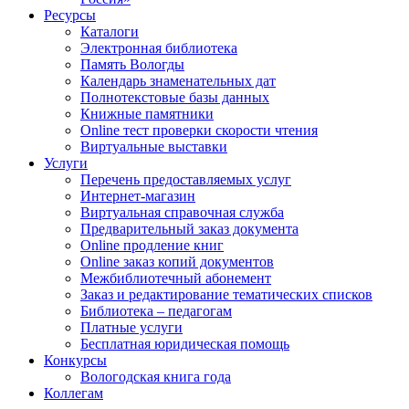
Ресурсы
Каталоги
Электронная библиотека
Память Вологды
Календарь знаменательных дат
Полнотекстовые базы данных
Книжные памятники
Online тест проверки скорости чтения
Виртуальные выставки
Услуги
Перечень предоставляемых услуг
Интернет-магазин
Виртуальная справочная служба
Предварительный заказ документа
Online продление книг
Online заказ копий документов
Межбиблиотечный абонемент
Заказ и редактирование тематических списков
Библиотека – педагогам
Платные услуги
Бесплатная юридическая помощь
Конкурсы
Вологодская книга года
Коллегам