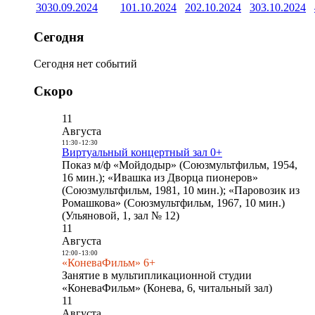
30
30.09.2024
1
01.10.2024
2
02.10.2024
3
03.10.2024
Сегодня
Сегодня нет событий
Скоро
11
Августа
11:30
-
12:30
Виртуальный концертный зал 0+
Показ м/ф «Мойдодыр» (Союзмультфильм, 1954,
16 мин.); «Ивашка из Дворца пионеров»
(Союзмультфильм, 1981, 10 мин.); «Паровозик из
Ромашкова» (Союзмультфильм, 1967, 10 мин.)
(Ульяновой, 1, зал № 12)
11
Августа
12:00
-
13:00
«КоневаФильм» 6+
Занятие в мультипликационной студии
«КоневаФильм» (Конева, 6, читальный зал)
11
Августа