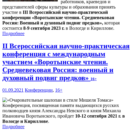
работников, краеведов и
представителей сферы культуры и образования принять
участие в
III Всероссийской научно-практической
конференции «Воротынские чтения. Средневековая
Россия: Военный и духовный подвиг предков»,
которая
состоится
8-9 сентября 2023 г.
в Вологде и Кириллове.
Подробнее
II Всероссийская научно-практическая
конференция с международным
участием «Воротынские чтения.
Средневековая Россия: военный и
духовный подвиг предков»
16+
01.09.2021
Конференции
,
16+
Конференция, посвященная памяти выдающихся русских
полководцев князя Александра Невского и князя Михаила
Ивановича Воротынского, пройдет
10-12 сентября 2021 г. в
Вологде и Кириллове
.
Подробнее