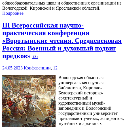
общеобразовательных школ и общественных организаций из
Вологодской, Кировской и Ярославской областей.
Подробнее
III Всероссийская научно-
практическая конференция
«Воротынские чтения. Средневековая
Россия: Военный и духовный подвиг
предков»
12+
24.05.2023
Конференции
,
12+
Вологодская областная
универсальная научная
библиотека, Кирилло-
Белозерский историко-
архитектурный и
художественный музей-
заповедник и Вологодский
государственный университет
приглашают ученых, аспирантов,
музейных и архивных