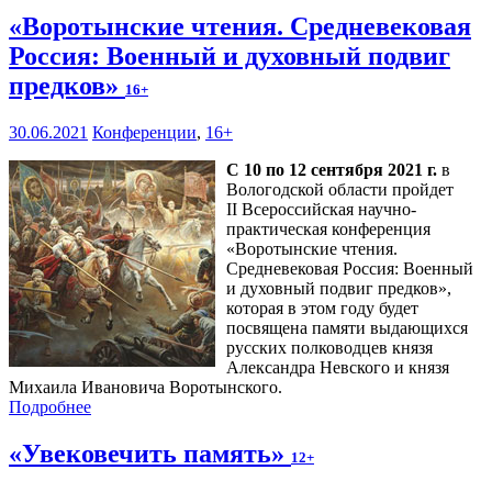
«Воротынские чтения. Средневековая
Россия: Военный и духовный подвиг
предков»
16+
30.06.2021
Конференции
,
16+
С 10 по 12 сентября 2021 г.
в
Вологодской области пройдет
II Всероссийская научно-
практическая конференция
«Воротынские чтения.
Средневековая Россия: Военный
и духовный подвиг предков»,
которая в этом году будет
посвящена памяти выдающихся
русских полководцев князя
Александра Невского и князя
Михаила Ивановича Воротынского.
Подробнее
«Увековечить память»
12+