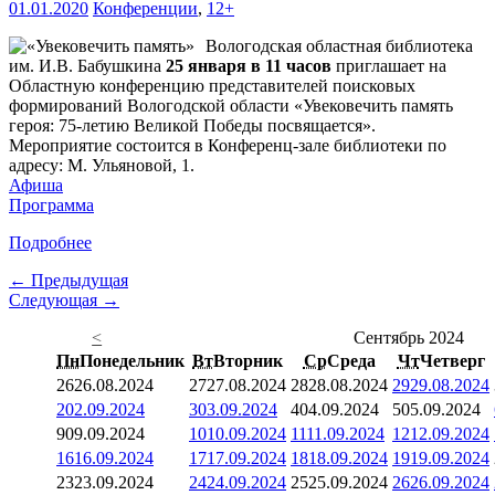
01.01.2020
Конференции
,
12+
Вологодская областная библиотека
им. И.В. Бабушкина
25 января в 11 часов
приглашает на
Областную конференцию представителей поисковых
формирований Вологодской области «Увековечить память
героя: 75-летию Великой Победы посвящается».
Мероприятие состоится в Конференц-зале библиотеки по
адресу: М. Ульяновой, 1.
Афиша
Программа
Подробнее
← Предыдущая
Следующая →
<
Сентябрь 2024
Пн
Понедельник
Вт
Вторник
Ср
Среда
Чт
Четверг
26
26.08.2024
27
27.08.2024
28
28.08.2024
29
29.08.2024
2
02.09.2024
3
03.09.2024
4
04.09.2024
5
05.09.2024
9
09.09.2024
10
10.09.2024
11
11.09.2024
12
12.09.2024
16
16.09.2024
17
17.09.2024
18
18.09.2024
19
19.09.2024
23
23.09.2024
24
24.09.2024
25
25.09.2024
26
26.09.2024