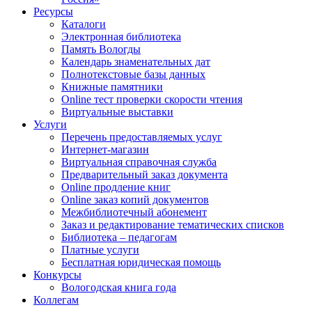
Ресурсы
Каталоги
Электронная библиотека
Память Вологды
Календарь знаменательных дат
Полнотекстовые базы данных
Книжные памятники
Online тест проверки скорости чтения
Виртуальные выставки
Услуги
Перечень предоставляемых услуг
Интернет-магазин
Виртуальная справочная служба
Предварительный заказ документа
Online продление книг
Online заказ копий документов
Межбиблиотечный абонемент
Заказ и редактирование тематических списков
Библиотека – педагогам
Платные услуги
Бесплатная юридическая помощь
Конкурсы
Вологодская книга года
Коллегам