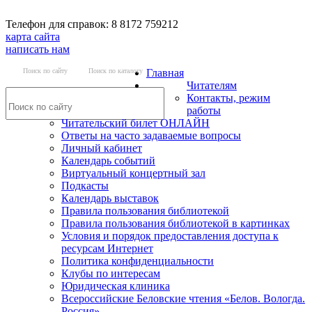
Телефон для справок: 8 8172 759212
карта сайта
написать нам
Поиск по сайту
Поиск по каталогу
Главная
Читателям
Контакты, режим
работы
Читательский билет ОНЛАЙН
Ответы на часто задаваемые вопросы
Личный кабинет
Календарь событий
Виртуальный концертный зал
Подкасты
Календарь выставок
Правила пользования библиотекой
Правила пользования библиотекой в картинках
Условия и порядок предоставления доступа к
ресурсам Интернет
Политика конфиденциальности
Клубы по интересам
Юридическая клиника
Всероссийские Беловские чтения «Белов. Вологда.
Россия»