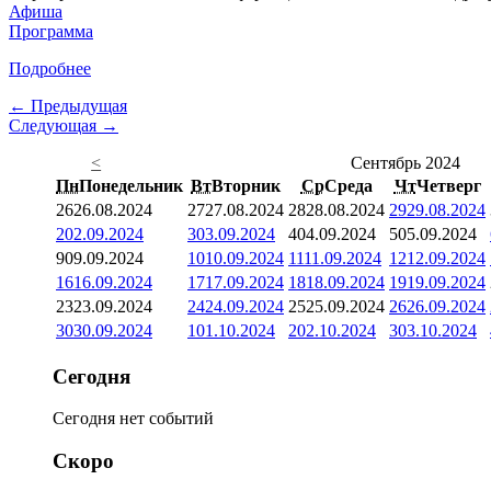
Афиша
Программа
Подробнее
← Предыдущая
Следующая →
<
Сентябрь 2024
Пн
Понедельник
Вт
Вторник
Ср
Среда
Чт
Четверг
26
26.08.2024
27
27.08.2024
28
28.08.2024
29
29.08.2024
2
02.09.2024
3
03.09.2024
4
04.09.2024
5
05.09.2024
9
09.09.2024
10
10.09.2024
11
11.09.2024
12
12.09.2024
16
16.09.2024
17
17.09.2024
18
18.09.2024
19
19.09.2024
23
23.09.2024
24
24.09.2024
25
25.09.2024
26
26.09.2024
30
30.09.2024
1
01.10.2024
2
02.10.2024
3
03.10.2024
Сегодня
Сегодня нет событий
Скоро