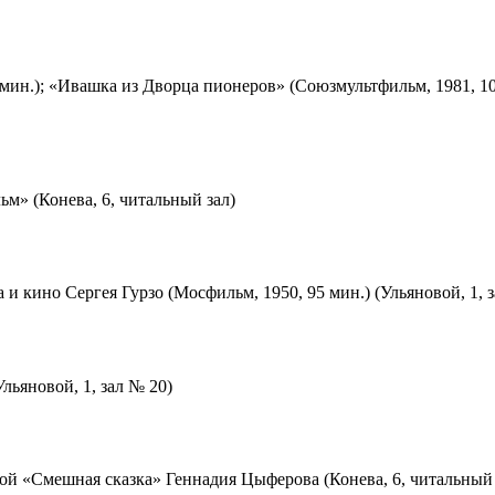
мин.); «Ивашка из Дворца пионеров» (Союзмультфильм, 1981, 10
м» (Конева, 6, читальный зал)
 и кино Сергея Гурзо (Мосфильм, 1950, 95 мин.) (Ульяновой, 1, 
льяновой, 1, зал № 20)
ой «Смешная сказка» Геннадия Цыферова (Конева, 6, читальный 