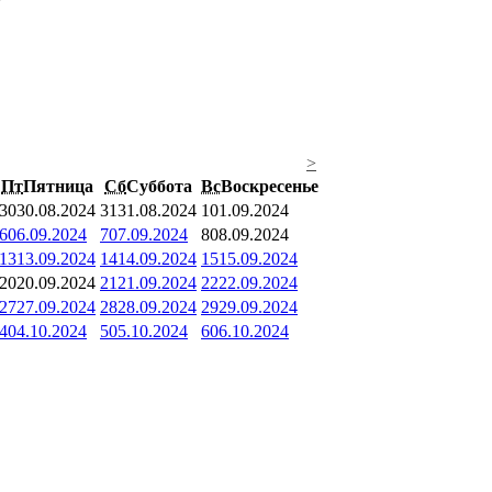
>
Пт
Пятница
Сб
Суббота
Вс
Воскресенье
30
30.08.2024
31
31.08.2024
1
01.09.2024
6
06.09.2024
7
07.09.2024
8
08.09.2024
13
13.09.2024
14
14.09.2024
15
15.09.2024
20
20.09.2024
21
21.09.2024
22
22.09.2024
27
27.09.2024
28
28.09.2024
29
29.09.2024
4
04.10.2024
5
05.10.2024
6
06.10.2024