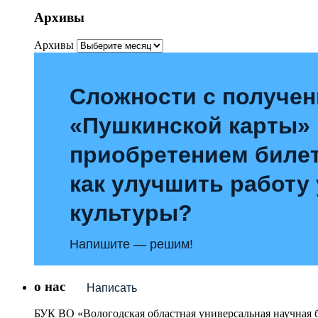
Архивы
Архивы
Сложности с получе
«Пушкинской карты»
приобретением билет
как улучшить работу
культуры?
Напишите — решим!
о нас
Написать
БУК ВО «Вологодская областная универсальная научная 