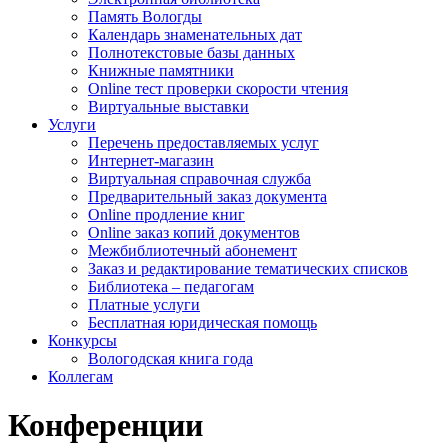
Память Вологды
Календарь знаменательных дат
Полнотекстовые базы данных
Книжные памятники
Online тест проверки скорости чтения
Виртуальные выставки
Услуги
Перечень предоставляемых услуг
Интернет-магазин
Виртуальная справочная служба
Предварительный заказ документа
Online продление книг
Online заказ копий документов
Межбиблиотечный абонемент
Заказ и редактирование тематических списков
Библиотека – педагогам
Платные услуги
Бесплатная юридическая помощь
Конкурсы
Вологодская книга года
Коллегам
Конференции