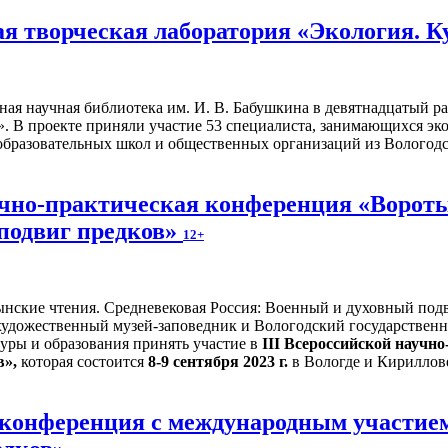
я творческая лаборатория «Экология. К
ьная научная библиотека им. И. В. Бабушкина в девятнадцатый 
». В проекте приняли участие 53 специалиста, занимающихся эк
образовательных школ и общественных организаций из Вологодс
учно-практическая конференция «Вороты
подвиг предков»
12+
художественный музей-заповедник и Вологодский государствен
уры и образования принять участие в
III Всероссийской научн
в»,
которая состоится
8-9 сентября 2023 г.
в Вологде и Кириллов
я конференция с международным участие