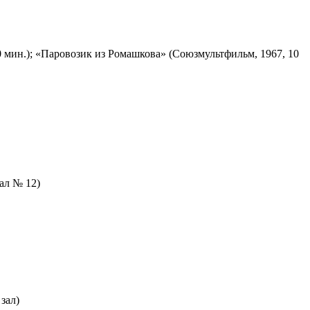
 мин.); «Паровозик из Ромашкова» (Союзмультфильм, 1967, 10
зал № 12)
зал)