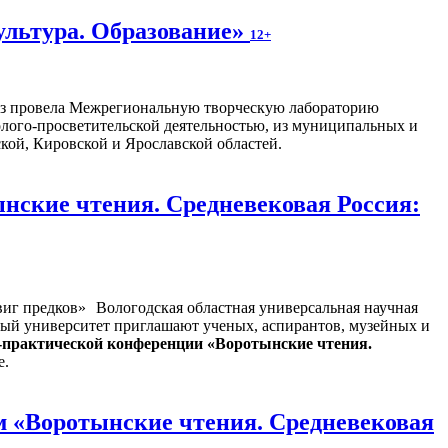
ультура. Образование»
12+
раз провела Межрегиональную творческую лабораторию
олого-просветительской деятельностью, из муниципальных и
кой, Кировской и Ярославской областей.
нские чтения. Средневековая Россия:
Вологодская областная универсальная научная
ный университет приглашают ученых, аспирантов, музейных и
о-практической конференции «Воротынские чтения.
е.
м «Воротынские чтения. Средневековая