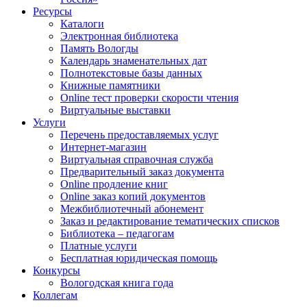
Ресурсы
Каталоги
Электронная библиотека
Память Вологды
Календарь знаменательных дат
Полнотекстовые базы данных
Книжные памятники
Online тест проверки скорости чтения
Виртуальные выставки
Услуги
Перечень предоставляемых услуг
Интернет-магазин
Виртуальная справочная служба
Предварительный заказ документа
Online продление книг
Online заказ копий документов
Межбиблиотечный абонемент
Заказ и редактирование тематических списков
Библиотека – педагогам
Платные услуги
Бесплатная юридическая помощь
Конкурсы
Вологодская книга года
Коллегам