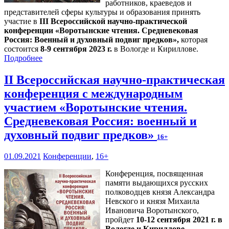
работников, краеведов и
представителей сферы культуры и образования принять
участие в
III Всероссийской научно-практической
конференции «Воротынские чтения. Средневековая
Россия: Военный и духовный подвиг предков»,
которая
состоится
8-9 сентября 2023 г.
в Вологде и Кириллове.
Подробнее
II Всероссийская научно-практическая
конференция с международным
участием «Воротынские чтения.
Средневековая Россия: военный и
духовный подвиг предков»
16+
01.09.2021
Конференции
,
16+
Конференция, посвященная
памяти выдающихся русских
полководцев князя Александра
Невского и князя Михаила
Ивановича Воротынского,
пройдет
10-12 сентября 2021 г. в
Вологде и Кириллове
.