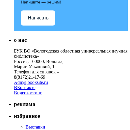
Напишите — решим!
Написать
о нас
БУК ВО «Вологодская областная универсальная научная
библиотека»
Россия, 160000, Вологда,
Марии Ульяновой, 1
Телефон для справок –
8(8172)21-17-69
Adm@booksite.ru
ВКонтакте
Видеохостинг
реклама
избранное
Выставки