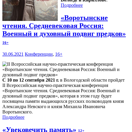
Подробнее
«Воротынские
чтения. Средневековая Россия:
Военный и духовный подвиг предков»
16+
30.06.2021
Конференции
,
16+
С 10 по 12 сентября 2021 г.
в Вологодской области пройдет
II Всероссийская научно-практическая конференция
«Воротынские чтения. Средневековая Россия: Военный и
духовный подвиг предков», которая в этом году будет
посвящена памяти выдающихся русских полководцев князя
Александра Невского и князя Михаила Ивановича
Воротынского.
Подробнее
«Увековечить память»
12+