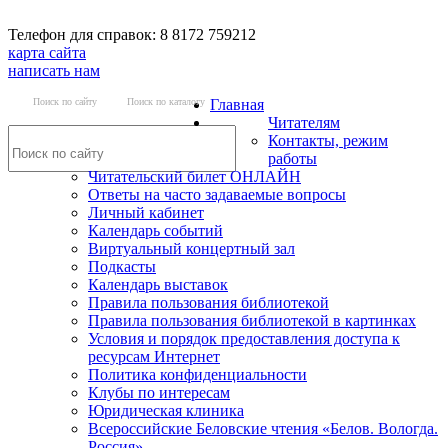
Телефон для справок: 8 8172 759212
карта сайта
написать нам
Поиск по сайту
Поиск по каталогу
Главная
Читателям
Контакты, режим
работы
Читательский билет ОНЛАЙН
Ответы на часто задаваемые вопросы
Личный кабинет
Календарь событий
Виртуальный концертный зал
Подкасты
Календарь выставок
Правила пользования библиотекой
Правила пользования библиотекой в картинках
Условия и порядок предоставления доступа к
ресурсам Интернет
Политика конфиденциальности
Клубы по интересам
Юридическая клиника
Всероссийские Беловские чтения «Белов. Вологда.
Россия»