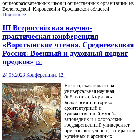
общеобразовательных школ и общественных организаций из
Вологодской, Кировской и Ярославской областей.
Подробнее
III Всероссийская научно-
практическая конференция
«Воротынские чтения. Средневековая
Россия: Военный и духовный подвиг
предков»
12+
24.05.2023
Конференции
,
12+
Вологодская областная
универсальная научная
библиотека, Кирилло-
Белозерский историко-
архитектурный и
художественный музей-
заповедник и Вологодский
государственный университет
приглашают ученых, аспирантов,
музейных и архивных