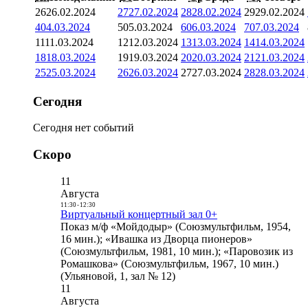
26
26.02.2024
27
27.02.2024
28
28.02.2024
29
29.02.2024
4
04.03.2024
5
05.03.2024
6
06.03.2024
7
07.03.2024
11
11.03.2024
12
12.03.2024
13
13.03.2024
14
14.03.2024
18
18.03.2024
19
19.03.2024
20
20.03.2024
21
21.03.2024
25
25.03.2024
26
26.03.2024
27
27.03.2024
28
28.03.2024
Сегодня
Сегодня нет событий
Скоро
11
Августа
11:30
-
12:30
Виртуальный концертный зал 0+
Показ м/ф «Мойдодыр» (Союзмультфильм, 1954,
16 мин.); «Ивашка из Дворца пионеров»
(Союзмультфильм, 1981, 10 мин.); «Паровозик из
Ромашкова» (Союзмультфильм, 1967, 10 мин.)
(Ульяновой, 1, зал № 12)
11
Августа