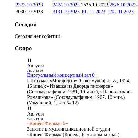
23
23.10.2023
24
24.10.2023
25
25.10.2023
26
26.10.2023
30
30.10.2023
31
31.10.2023
1
01.11.2023
2
02.11.2023
Сегодня
Сегодня нет событий
Скоро
11
Августа
11:30
-
12:30
Виртуальный концертный зал 0+
Показ м/ф «Мойдодыр» (Союзмультфильм, 1954,
16 мин.); «Ивашка из Дворца пионеров»
(Союзмультфильм, 1981, 10 мин.); «Паровозик из
Ромашкова» (Союзмультфильм, 1967, 10 мин.)
(Ульяновой, 1, зал № 12)
11
Августа
12:00
-
13:00
«КоневаФильм» 6+
Занятие в мультипликационной студии
«КоневаФильм» (Конева, 6, читальный зал)