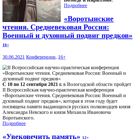
Подробнее
«Воротынские
чтения. Средневековая Россия:
Военный и духовный подвиг предков»
16+
30.06.2021
Конференции
,
16+
С 10 по 12 сентября 2021 г.
в Вологодской области пройдет
II Всероссийская научно-практическая конференция
«Воротынские чтения. Средневековая Россия: Военный и
духовный подвиг предков», которая в этом году будет
посвящена памяти выдающихся русских полководцев князя
Александра Невского и князя Михаила Ивановича
Воротынского.
Подробнее
«Увековечить память»
12+