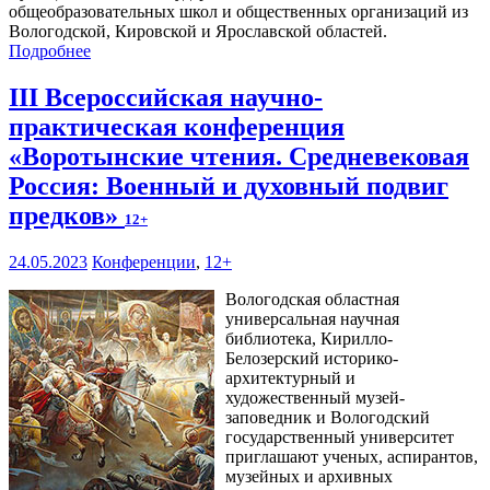
общеобразовательных школ и общественных организаций из
Вологодской, Кировской и Ярославской областей.
Подробнее
III Всероссийская научно-
практическая конференция
«Воротынские чтения. Средневековая
Россия: Военный и духовный подвиг
предков»
12+
24.05.2023
Конференции
,
12+
Вологодская областная
универсальная научная
библиотека, Кирилло-
Белозерский историко-
архитектурный и
художественный музей-
заповедник и Вологодский
государственный университет
приглашают ученых, аспирантов,
музейных и архивных