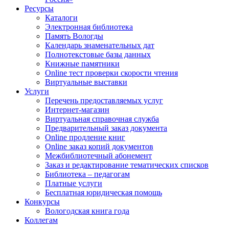
Ресурсы
Каталоги
Электронная библиотека
Память Вологды
Календарь знаменательных дат
Полнотекстовые базы данных
Книжные памятники
Online тест проверки скорости чтения
Виртуальные выставки
Услуги
Перечень предоставляемых услуг
Интернет-магазин
Виртуальная справочная служба
Предварительный заказ документа
Online продление книг
Online заказ копий документов
Межбиблиотечный абонемент
Заказ и редактирование тематических списков
Библиотека – педагогам
Платные услуги
Бесплатная юридическая помощь
Конкурсы
Вологодская книга года
Коллегам