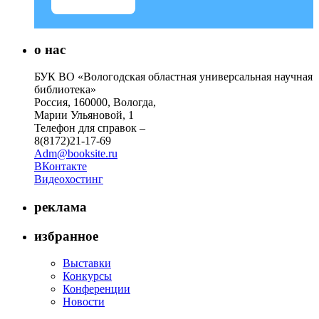
о нас
БУК ВО «Вологодская областная универсальная научная
библиотека»
Россия, 160000, Вологда,
Марии Ульяновой, 1
Телефон для справок –
8(8172)21-17-69
Adm@booksite.ru
ВКонтакте
Видеохостинг
реклама
избранное
Выставки
Конкурсы
Конференции
Новости