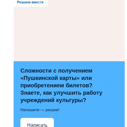
Решаем вместе
Сложности с получением
«Пушкинской карты» или
приобретением билетов?
Знаете, как улучшить работу
учреждений культуры?
Напишите — решим!
Написать