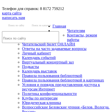
Телефон для справок: 8 8172 759212
карта сайта
написать нам
Поиск по сайту
Поиск по каталогу
Главная
Читателям
Контакты, режим
работы
Читательский билет ОНЛАЙН
Ответы на часто задаваемые вопросы
Личный кабинет
Календарь событий
Виртуальный концертный зал
Подкасты
Календарь выставок
Правила пользования библиотекой
Правила пользования библиотекой в картинках
Условия и порядок предоставления доступа к
ресурсам Интернет
Политика конфиденциальности
Клубы по интересам
Юридическая клиника
Всероссийские Беловские чтения «Белов. Вологда.
Россия»