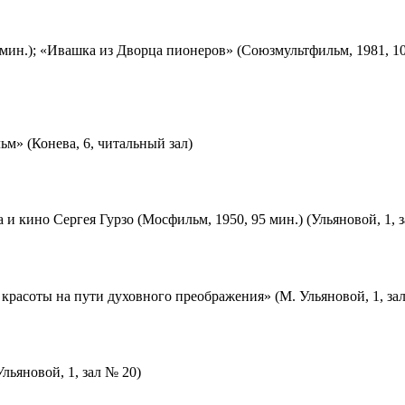
мин.); «Ивашка из Дворца пионеров» (Союзмультфильм, 1981, 10
м» (Конева, 6, читальный зал)
 и кино Сергея Гурзо (Мосфильм, 1950, 95 мин.) (Ульяновой, 1, 
красоты на пути духовного преображения» (М. Ульяновой, 1, за
льяновой, 1, зал № 20)