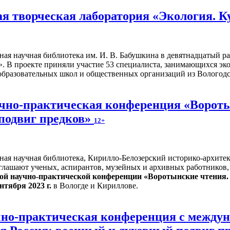
я творческая лаборатория «Экология. К
ьная научная библиотека им. И. В. Бабушкина в девятнадцатый 
». В проекте приняли участие 53 специалиста, занимающихся эк
образовательных школ и общественных организаций из Вологодс
учно-практическая конференция «Вороты
подвиг предков»
12+
ьная научная библиотека, Кирилло-Белозерский историко-архит
лашают ученых, аспирантов, музейных и архивных работников, 
кой научно-практической конференции «Воротынские чтения.
ентября 2023 г.
в Вологде и Кириллове.
учно-практическая конференция с межд