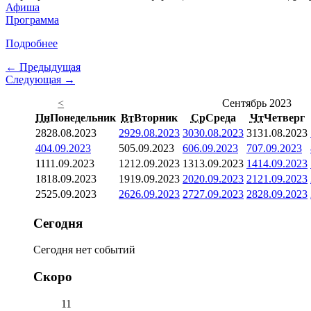
Афиша
Программа
Подробнее
← Предыдущая
Следующая →
<
Сентябрь 2023
Пн
Понедельник
Вт
Вторник
Ср
Среда
Чт
Четверг
28
28.08.2023
29
29.08.2023
30
30.08.2023
31
31.08.2023
4
04.09.2023
5
05.09.2023
6
06.09.2023
7
07.09.2023
11
11.09.2023
12
12.09.2023
13
13.09.2023
14
14.09.2023
18
18.09.2023
19
19.09.2023
20
20.09.2023
21
21.09.2023
25
25.09.2023
26
26.09.2023
27
27.09.2023
28
28.09.2023
Сегодня
Сегодня нет событий
Скоро
11