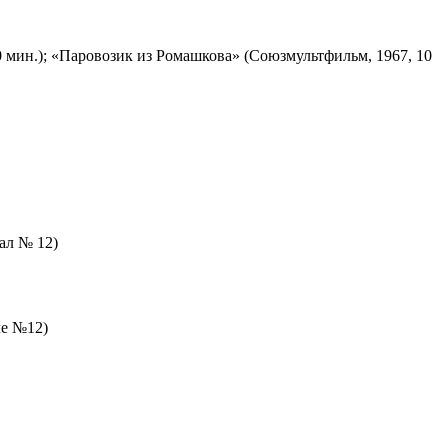
 мин.); «Паровозик из Ромашкова» (Союзмультфильм, 1967, 10
зал № 12)
ле №12)