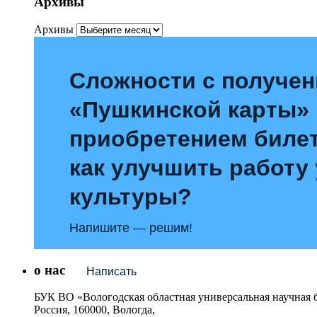
Архивы
Архивы
Сложности с получе
«Пушкинской карты»
приобретением билет
как улучшить работу
культуры?
Напишите — решим!
о нас
Написать
БУК ВО «Вологодская областная универсальная научная 
Россия, 160000, Вологда,