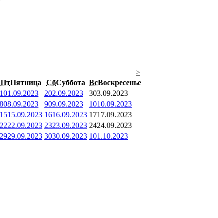
>
Пт
Пятница
Сб
Суббота
Вс
Воскресенье
1
01.09.2023
2
02.09.2023
3
03.09.2023
8
08.09.2023
9
09.09.2023
10
10.09.2023
15
15.09.2023
16
16.09.2023
17
17.09.2023
22
22.09.2023
23
23.09.2023
24
24.09.2023
29
29.09.2023
30
30.09.2023
1
01.10.2023