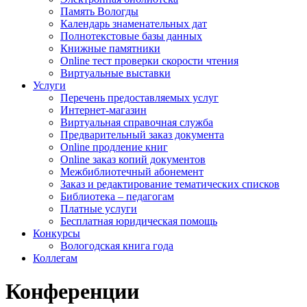
Память Вологды
Календарь знаменательных дат
Полнотекстовые базы данных
Книжные памятники
Online тест проверки скорости чтения
Виртуальные выставки
Услуги
Перечень предоставляемых услуг
Интернет-магазин
Виртуальная справочная служба
Предварительный заказ документа
Online продление книг
Online заказ копий документов
Межбиблиотечный абонемент
Заказ и редактирование тематических списков
Библиотека – педагогам
Платные услуги
Бесплатная юридическая помощь
Конкурсы
Вологодская книга года
Коллегам
Конференции