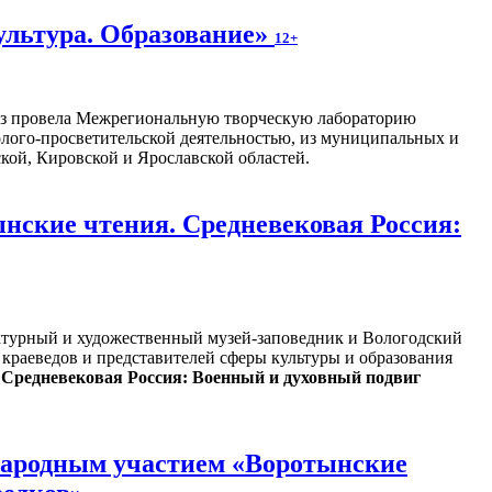
ультура. Образование»
12+
раз провела Межрегиональную творческую лабораторию
олого-просветительской деятельностью, из муниципальных и
кой, Кировской и Ярославской областей.
нские чтения. Средневековая Россия:
ектурный и художественный музей-заповедник и Вологодский
краеведов и представителей сферы культуры и образования
 Средневековая Россия: Военный и духовный подвиг
ународным участием «Воротынские