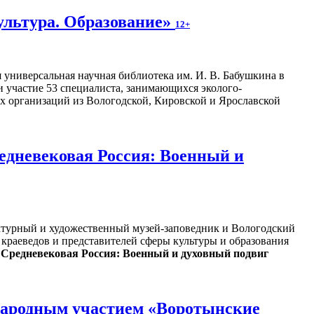
ультура. Образование»
12+
 универсальная научная библиотека им. И. В. Бабушкина в
 участие 53 специалиста, занимающихся эколого-
х организаций из Вологодской, Кировской и Ярославской
едневековая Россия: Военный и
ектурный и художественный музей-заповедник и Вологодский
краеведов и представителей сферы культуры и образования
 Средневековая Россия: Военный и духовный подвиг
ународным участием «Воротынские