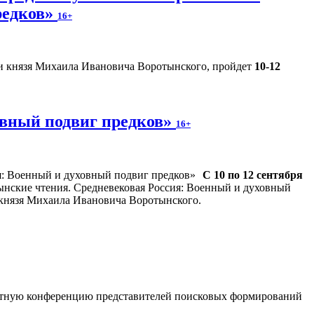
редков»
16+
и князя Михаила Ивановича Воротынского, пройдет
10-12
овный подвиг предков»
16+
С 10 по 12 сентября
ынские чтения. Средневековая Россия: Военный и духовный
и князя Михаила Ивановича Воротынского.
стную конференцию представителей поисковых формирований