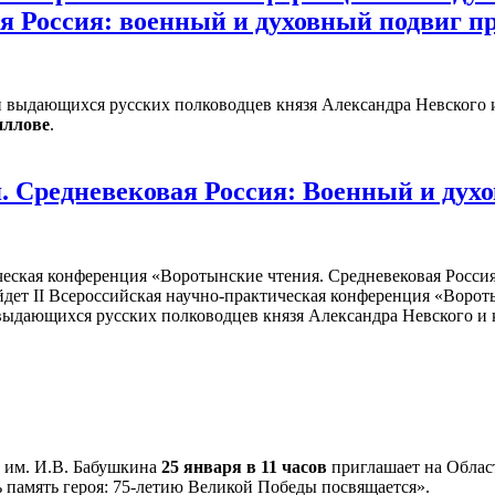
я Россия: военный и духовный подвиг п
 выдающихся русских полководцев князя Александра Невского 
иллове
.
. Средневековая Россия: Военный и дух
дет II Всероссийская научно-практическая конференция «Ворот
и выдающихся русских полководцев князя Александра Невского 
а им. И.В. Бабушкина
25 января в 11 часов
приглашает на Обла
 память героя: 75-летию Великой Победы посвящается».