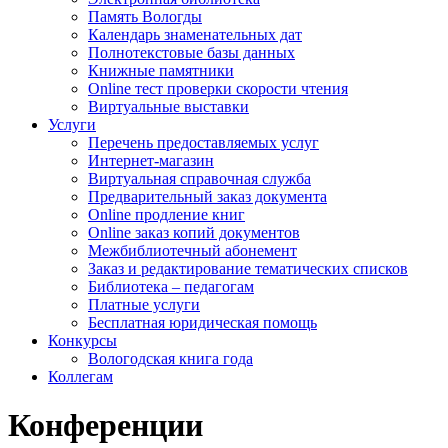
Память Вологды
Календарь знаменательных дат
Полнотекстовые базы данных
Книжные памятники
Online тест проверки скорости чтения
Виртуальные выставки
Услуги
Перечень предоставляемых услуг
Интернет-магазин
Виртуальная справочная служба
Предварительный заказ документа
Online продление книг
Online заказ копий документов
Межбиблиотечный абонемент
Заказ и редактирование тематических списков
Библиотека – педагогам
Платные услуги
Бесплатная юридическая помощь
Конкурсы
Вологодская книга года
Коллегам
Конференции