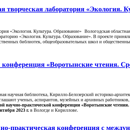
я творческая лаборатория «Экология. К
Вологодская областная
аторию «Экология. Культура. Образование». В проекте приняли
рственных библиотек, общеобразовательных школ и общественны
я конференция «Воротынские чтения. Ср
ьная научная библиотека, Кирилло-Белозерский историко-архит
лашают ученых, аспирантов, музейных и архивных работников, 
кой научно-практической конференции «Воротынские чтения.
ентября 2023 г.
в Вологде и Кириллове.
учно-практическая конференция с межд