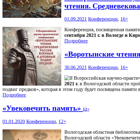
чтения. Средневекова
01.09.2021
Конференции
,
16+
Конференция, посвященная памяти
сентября 2021 г. в Вологде и Кир
Подробнее
«Воротынские чтения
30.06.2021
Конференции
,
16+
2021 г.
в Вологодской области прой
подвиг предков», которая в этом году будет посвящена памят
Подробнее
«Увековечить память»
12+
01.01.2020
Конференции
,
12+
Вологодская областная библиотек
Вологодской области «Увековечить