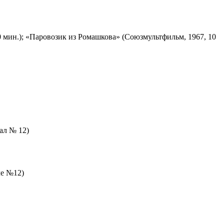
 мин.); «Паровозик из Ромашкова» (Союзмультфильм, 1967, 10
зал № 12)
ле №12)