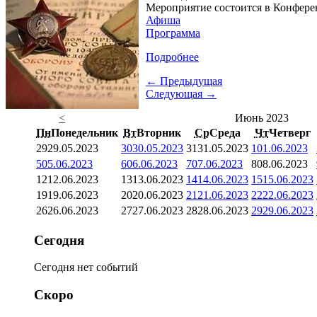
Мероприятие состоится в Конферен
Афиша
Программа
Подробнее
← Предыдущая
Следующая →
<
Июнь 2023
Пн
Понедельник
Вт
Вторник
Ср
Среда
Чт
Четверг
29
29.05.2023
30
30.05.2023
31
31.05.2023
1
01.06.2023
5
05.06.2023
6
06.06.2023
7
07.06.2023
8
08.06.2023
12
12.06.2023
13
13.06.2023
14
14.06.2023
15
15.06.2023
19
19.06.2023
20
20.06.2023
21
21.06.2023
22
22.06.2023
26
26.06.2023
27
27.06.2023
28
28.06.2023
29
29.06.2023
Сегодня
Сегодня нет событий
Скоро