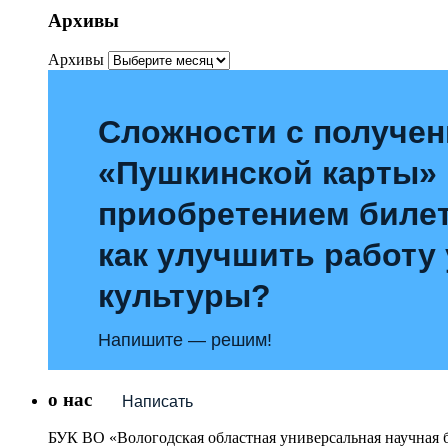
Архивы
Архивы
Сложности с получе
«Пушкинской карты»
приобретением билет
как улучшить работу
культуры?
Напишите — решим!
о нас
Написать
БУК ВО «Вологодская областная универсальная научная 