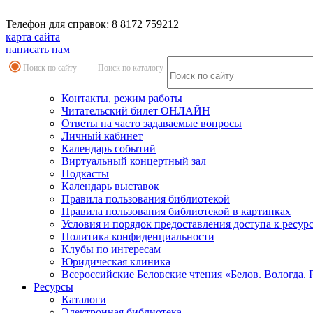
Телефон для справок: 8 8172 759212
карта сайта
написать нам
Поиск по сайту
Поиск по каталогу
Контакты, режим работы
Читательский билет ОНЛАЙН
Ответы на часто задаваемые вопросы
Личный кабинет
Календарь событий
Виртуальный концертный зал
Подкасты
Календарь выставок
Правила пользования библиотекой
Правила пользования библиотекой в картинках
Условия и порядок предоставления доступа к ресур
Политика конфиденциальности
Клубы по интересам
Юридическая клиника
Всероссийские Беловские чтения «Белов. Вологда. 
Ресурсы
Каталоги
Электронная библиотека