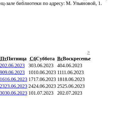
ц-зале библиотеки по адресу: М. Ульяновой, 1.
>
Пт
Пятница
Сб
Суббота
Вс
Воскресенье
2
02.06.2023
3
03.06.2023
4
04.06.2023
9
09.06.2023
10
10.06.2023
11
11.06.2023
16
16.06.2023
17
17.06.2023
18
18.06.2023
23
23.06.2023
24
24.06.2023
25
25.06.2023
30
30.06.2023
1
01.07.2023
2
02.07.2023