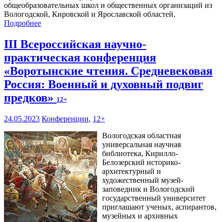
общеобразовательных школ и общественных организаций из
Вологодской, Кировской и Ярославской областей.
Подробнее
III Всероссийская научно-
практическая конференция
«Воротынские чтения. Средневековая
Россия: Военный и духовный подвиг
предков»
12+
24.05.2023
Конференции
,
12+
Вологодская областная
универсальная научная
библиотека, Кирилло-
Белозерский историко-
архитектурный и
художественный музей-
заповедник и Вологодский
государственный университет
приглашают ученых, аспирантов,
музейных и архивных