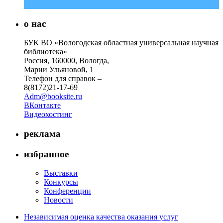
о нас
БУК ВО «Вологодская областная универсальная научная
библиотека»
Россия, 160000, Вологда,
Марии Ульяновой, 1
Телефон для справок –
8(8172)21-17-69
Adm@booksite.ru
ВКонтакте
Видеохостинг
реклама
избранное
Выставки
Конкурсы
Конференции
Новости
Независимая оценка качества оказания услуг