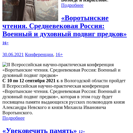
Подробнее
«Воротынские
чтения. Средневековая Россия:
Военный и духовный подвиг предков»
16+
30.06.2021
Конференции
,
16+
С 10 по 12 сентября 2021 г.
в Вологодской области пройдет
II Всероссийская научно-практическая конференция
«Воротынские чтения. Средневековая Россия: Военный и
духовный подвиг предков», которая в этом году будет
посвящена памяти выдающихся русских полководцев князя
Александра Невского и князя Михаила Ивановича
Воротынского.
Подробнее
«Увековечить память»
12+