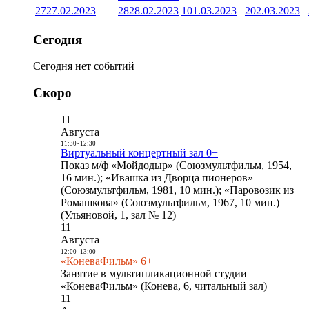
27
27.02.2023
28
28.02.2023
1
01.03.2023
2
02.03.2023
Сегодня
Сегодня нет событий
Скоро
11
Августа
11:30
-
12:30
Виртуальный концертный зал 0+
Показ м/ф «Мойдодыр» (Союзмультфильм, 1954,
16 мин.); «Ивашка из Дворца пионеров»
(Союзмультфильм, 1981, 10 мин.); «Паровозик из
Ромашкова» (Союзмультфильм, 1967, 10 мин.)
(Ульяновой, 1, зал № 12)
11
Августа
12:00
-
13:00
«КоневаФильм» 6+
Занятие в мультипликационной студии
«КоневаФильм» (Конева, 6, читальный зал)
11