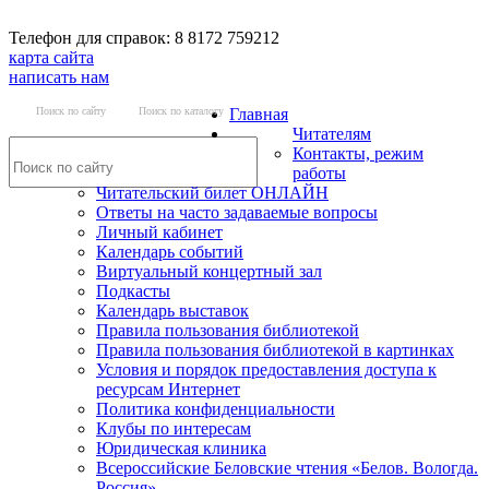
Телефон для справок: 8 8172 759212
карта сайта
написать нам
Поиск по сайту
Поиск по каталогу
Главная
Читателям
Контакты, режим
работы
Читательский билет ОНЛАЙН
Ответы на часто задаваемые вопросы
Личный кабинет
Календарь событий
Виртуальный концертный зал
Подкасты
Календарь выставок
Правила пользования библиотекой
Правила пользования библиотекой в картинках
Условия и порядок предоставления доступа к
ресурсам Интернет
Политика конфиденциальности
Клубы по интересам
Юридическая клиника
Всероссийские Беловские чтения «Белов. Вологда.
Россия»