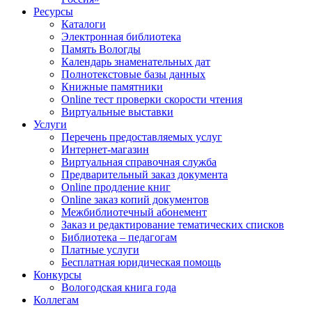
Ресурсы
Каталоги
Электронная библиотека
Память Вологды
Календарь знаменательных дат
Полнотекстовые базы данных
Книжные памятники
Online тест проверки скорости чтения
Виртуальные выставки
Услуги
Перечень предоставляемых услуг
Интернет-магазин
Виртуальная справочная служба
Предварительный заказ документа
Online продление книг
Online заказ копий документов
Межбиблиотечный абонемент
Заказ и редактирование тематических списков
Библиотека – педагогам
Платные услуги
Бесплатная юридическая помощь
Конкурсы
Вологодская книга года
Коллегам