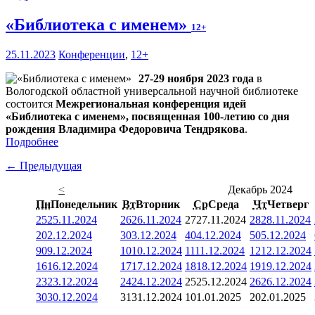
«Библиотека с именем»
12+
25.11.2023
Конференции
,
12+
27-29 ноября 2023 года
в
Вологодской областной универсальной научной библиотеке
состоится
Межрегиональная конференция идей
«Библиотека с именем», посвященная 100-летию со дня
рождения Владимира Федоровича Тендрякова
.
Подробнее
← Предыдущая
<
Декабрь 2024
Пн
Понедельник
Вт
Вторник
Ср
Среда
Чт
Четверг
25
25.11.2024
26
26.11.2024
27
27.11.2024
28
28.11.2024
2
02.12.2024
3
03.12.2024
4
04.12.2024
5
05.12.2024
9
09.12.2024
10
10.12.2024
11
11.12.2024
12
12.12.2024
16
16.12.2024
17
17.12.2024
18
18.12.2024
19
19.12.2024
23
23.12.2024
24
24.12.2024
25
25.12.2024
26
26.12.2024
30
30.12.2024
31
31.12.2024
1
01.01.2025
2
02.01.2025