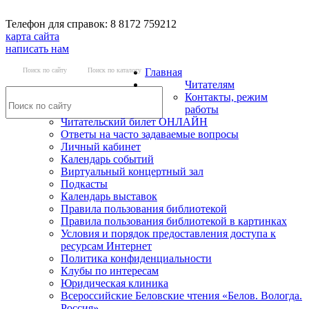
Телефон для справок: 8 8172 759212
карта сайта
написать нам
Поиск по сайту
Поиск по каталогу
Главная
Читателям
Контакты, режим
работы
Читательский билет ОНЛАЙН
Ответы на часто задаваемые вопросы
Личный кабинет
Календарь событий
Виртуальный концертный зал
Подкасты
Календарь выставок
Правила пользования библиотекой
Правила пользования библиотекой в картинках
Условия и порядок предоставления доступа к
ресурсам Интернет
Политика конфиденциальности
Клубы по интересам
Юридическая клиника
Всероссийские Беловские чтения «Белов. Вологда.
Россия»