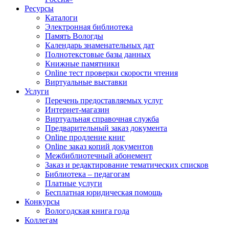
Ресурсы
Каталоги
Электронная библиотека
Память Вологды
Календарь знаменательных дат
Полнотекстовые базы данных
Книжные памятники
Online тест проверки скорости чтения
Виртуальные выставки
Услуги
Перечень предоставляемых услуг
Интернет-магазин
Виртуальная справочная служба
Предварительный заказ документа
Online продление книг
Online заказ копий документов
Межбиблиотечный абонемент
Заказ и редактирование тематических списков
Библиотека – педагогам
Платные услуги
Бесплатная юридическая помощь
Конкурсы
Вологодская книга года
Коллегам