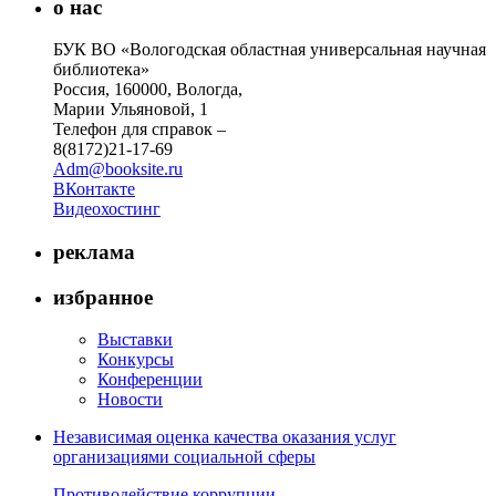
о нас
БУК ВО «Вологодская областная универсальная научная
библиотека»
Россия, 160000, Вологда,
Марии Ульяновой, 1
Телефон для справок –
8(8172)21-17-69
Adm@booksite.ru
ВКонтакте
Видеохостинг
реклама
избранное
Выставки
Конкурсы
Конференции
Новости
Независимая оценка качества оказания услуг
организациями социальной сферы
Противодействие коррупции