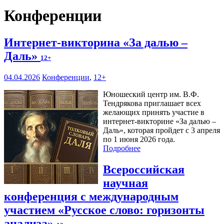
Конференции
Интернет-викторина «За далью –
Даль»
12+
04.04.2026
Конференции
,
12+
Юношеский центр им. В.Ф.
Тендрякова приглашает всех
желающих принять участие в
интернет-викторине «За далью –
Даль», которая пройдет с 3 апреля
по 1 июня 2026 года.
Подробнее
Всероссийская
научная
конференция с международным
участием «Русское слово: горизонты
анализа»