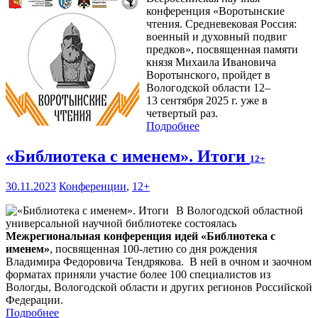
конференция «Воротынские
чтения. Средневековая Россия:
военный и духовный подвиг
предков», посвященная памяти
князя Михаила Ивановича
Воротынского, пройдет в
Вологодской области 12–
13 сентября 2025 г. уже в
четвертый раз.
Подробнее
«Библиотека с именем». Итоги
12+
30.11.2023
Конференции
,
12+
В Вологодской областной
универсальной научной библиотеке состоялась
Межрегиональная конференция идей «Библиотека с
именем»
, посвященная 100-летию со дня рождения
Владимира Федоровича Тендрякова. В ней в очном и заочном
форматах приняли участие более 100 специалистов из
Вологды, Вологодской области и других регионов Российской
Федерации.
Подробнее