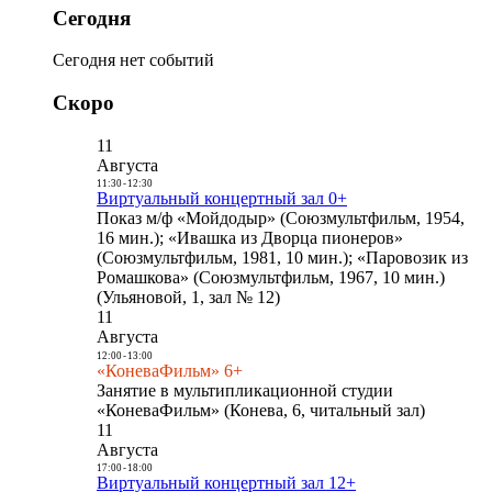
Сегодня
Сегодня нет событий
Скоро
11
Августа
11:30
-
12:30
Виртуальный концертный зал 0+
Показ м/ф «Мойдодыр» (Союзмультфильм, 1954,
16 мин.); «Ивашка из Дворца пионеров»
(Союзмультфильм, 1981, 10 мин.); «Паровозик из
Ромашкова» (Союзмультфильм, 1967, 10 мин.)
(Ульяновой, 1, зал № 12)
11
Августа
12:00
-
13:00
«КоневаФильм» 6+
Занятие в мультипликационной студии
«КоневаФильм» (Конева, 6, читальный зал)
11
Августа
17:00
-
18:00
Виртуальный концертный зал 12+