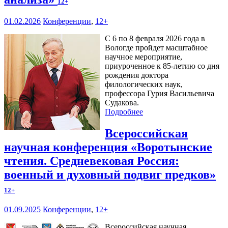
12+
01.02.2026
Конференции
,
12+
С 6 по 8 февраля 2026 года в
Вологде пройдет масштабное
научное мероприятие,
приуроченное к 85-летию со дня
рождения доктора
филологических наук,
профессора Гурия Васильевича
Судакова.
Подробнее
Всероссийская
научная конференция «Воротынские
чтения. Средневековая Россия:
военный и духовный подвиг предков»
12+
01.09.2025
Конференции
,
12+
Всероссийская научная