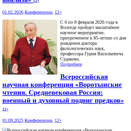
12+
01.02.2026
Конференции
,
12+
С 6 по 8 февраля 2026 года в
Вологде пройдет масштабное
научное мероприятие,
приуроченное к 85-летию со дня
рождения доктора
филологических наук,
профессора Гурия Васильевича
Судакова.
Подробнее
Всероссийская
научная конференция «Воротынские
чтения. Средневековая Россия:
военный и духовный подвиг предков»
12+
01.09.2025
Конференции
,
12+