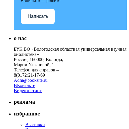
Напишите — решим!
Написать
о нас
БУК ВО «Вологодская областная универсальная научная
библиотека»
Россия, 160000, Вологда,
Марии Ульяновой, 1
Телефон для справок –
8(8172)21-17-69
Adm@booksite.ru
ВКонтакте
Видеохостинг
реклама
избранное
Выставки