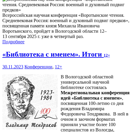
Всероссийская научная конференция «Воротынские чтения.
Средневековая Россия: военный и духовный подвиг предков»,
посвященная памяти князя Михаила Ивановича
Воротынского, пройдет в Вологодской области 12–
13 сентября 2025 г. уже в четвертый раз.
Подробнее
«Библиотека с именем». Итоги
12+
30.11.2023
Конференции
,
12+
В Вологодской областной
универсальной научной
библиотеке состоялась
Межрегиональная конференция
идей «Библиотека с именем»
,
посвященная 100-летию со дня
рождения Владимира
Федоровича Тендрякова. В ней в
очном и заочном форматах
приняли участие более 100
специалистов из Вологды,