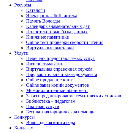
Ресурсы
Каталоги
Электронная библиотека
Память Вологды
Календарь знаменательных дат
Полнотекстовые базы данных
Книжные памятники
Online тест проверки скорости чтения
Виртуальные выставки
Услуги
Перечень предоставляемых услуг
Интернет-магазин
Виртуальная справочная служба
Предварительный заказ документа
Online продление книг
Online заказ копий документов
Межбиблиотечный абонемент
Заказ и редактирование тематических списков
Библиотека – педагогам
Платные услуги
Бесплатная юридическая помощь
Конкурсы
Вологодская книга года
Коллегам