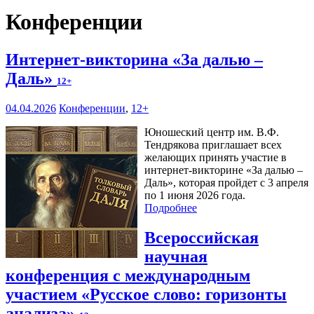
Конференции
Интернет-викторина «За далью –
Даль»
12+
04.04.2026
Конференции
,
12+
Юношеский центр им. В.Ф.
Тендрякова приглашает всех
желающих принять участие в
интернет-викторине «За далью –
Даль», которая пройдет с 3 апреля
по 1 июня 2026 года.
Подробнее
Всероссийская
научная
конференция с международным
участием «Русское слово: горизонты
анализа»