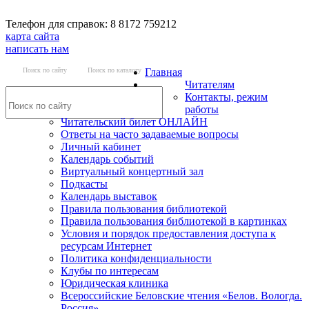
Телефон для справок: 8 8172 759212
карта сайта
написать нам
Поиск по сайту
Поиск по каталогу
Главная
Читателям
Контакты, режим
работы
Читательский билет ОНЛАЙН
Ответы на часто задаваемые вопросы
Личный кабинет
Календарь событий
Виртуальный концертный зал
Подкасты
Календарь выставок
Правила пользования библиотекой
Правила пользования библиотекой в картинках
Условия и порядок предоставления доступа к
ресурсам Интернет
Политика конфиденциальности
Клубы по интересам
Юридическая клиника
Всероссийские Беловские чтения «Белов. Вологда.
Россия»