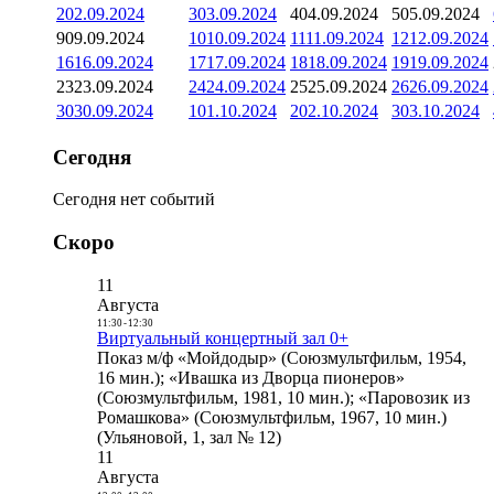
2
02.09.2024
3
03.09.2024
4
04.09.2024
5
05.09.2024
9
09.09.2024
10
10.09.2024
11
11.09.2024
12
12.09.2024
16
16.09.2024
17
17.09.2024
18
18.09.2024
19
19.09.2024
23
23.09.2024
24
24.09.2024
25
25.09.2024
26
26.09.2024
30
30.09.2024
1
01.10.2024
2
02.10.2024
3
03.10.2024
Сегодня
Сегодня нет событий
Скоро
11
Августа
11:30
-
12:30
Виртуальный концертный зал 0+
Показ м/ф «Мойдодыр» (Союзмультфильм, 1954,
16 мин.); «Ивашка из Дворца пионеров»
(Союзмультфильм, 1981, 10 мин.); «Паровозик из
Ромашкова» (Союзмультфильм, 1967, 10 мин.)
(Ульяновой, 1, зал № 12)
11
Августа