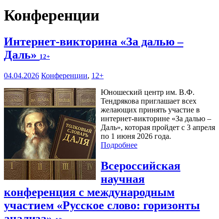
Конференции
Интернет-викторина «За далью –
Даль»
12+
04.04.2026
Конференции
,
12+
Юношеский центр им. В.Ф.
Тендрякова приглашает всех
желающих принять участие в
интернет-викторине «За далью –
Даль», которая пройдет с 3 апреля
по 1 июня 2026 года.
Подробнее
Всероссийская
научная
конференция с международным
участием «Русское слово: горизонты
анализа»