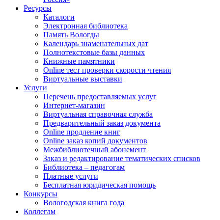
Ресурсы
Каталоги
Электронная библиотека
Память Вологды
Календарь знаменательных дат
Полнотекстовые базы данных
Книжные памятники
Online тест проверки скорости чтения
Виртуальные выставки
Услуги
Перечень предоставляемых услуг
Интернет-магазин
Виртуальная справочная служба
Предварительный заказ документа
Online продление книг
Online заказ копий документов
Межбиблиотечный абонемент
Заказ и редактирование тематических списков
Библиотека – педагогам
Платные услуги
Бесплатная юридическая помощь
Конкурсы
Вологодская книга года
Коллегам