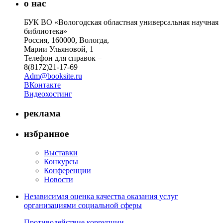
о нас
БУК ВО «Вологодская областная универсальная научная
библиотека»
Россия, 160000, Вологда,
Марии Ульяновой, 1
Телефон для справок –
8(8172)21-17-69
Adm@booksite.ru
ВКонтакте
Видеохостинг
реклама
избранное
Выставки
Конкурсы
Конференции
Новости
Независимая оценка качества оказания услуг
организациями социальной сферы
Противодействие коррупции