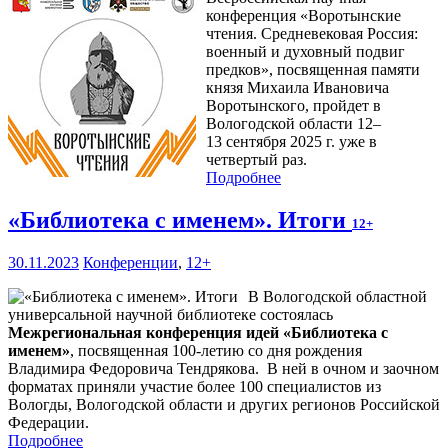
конференция «Воротынские
чтения. Средневековая Россия:
военный и духовный подвиг
предков», посвященная памяти
князя Михаила Ивановича
Воротынского, пройдет в
Вологодской области 12–
13 сентября 2025 г. уже в
четвертый раз.
Подробнее
«Библиотека с именем». Итоги
12+
30.11.2023
Конференции
,
12+
В Вологодской областной
универсальной научной библиотеке состоялась
Межрегиональная конференция идей «Библиотека с
именем»
, посвященная 100-летию со дня рождения
Владимира Федоровича Тендрякова. В ней в очном и заочном
форматах приняли участие более 100 специалистов из
Вологды, Вологодской области и других регионов Российской
Федерации.
Подробнее