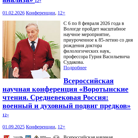
12+
01.02.2026
Конференции
,
12+
С 6 по 8 февраля 2026 года в
Вологде пройдет масштабное
научное мероприятие,
приуроченное к 85-летию со дня
рождения доктора
филологических наук,
профессора Гурия Васильевича
Судакова.
Подробнее
Всероссийская
научная конференция «Воротынские
чтения. Средневековая Россия:
военный и духовный подвиг предков»
12+
01.09.2025
Конференции
,
12+
Всероссийская научная