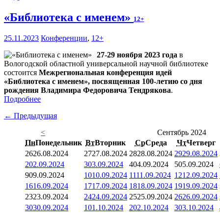
«Библиотека с именем»
12+
25.11.2023
Конференции
,
12+
27-29 ноября 2023 года
в
Вологодской областной универсальной научной библиотеке
состоится
Межрегиональная конференция идей
«Библиотека с именем», посвященная 100-летию со дня
рождения Владимира Федоровича Тендрякова
.
Подробнее
← Предыдущая
<
Сентябрь 2024
Пн
Понедельник
Вт
Вторник
Ср
Среда
Чт
Четверг
26
26.08.2024
27
27.08.2024
28
28.08.2024
29
29.08.2024
2
02.09.2024
3
03.09.2024
4
04.09.2024
5
05.09.2024
9
09.09.2024
10
10.09.2024
11
11.09.2024
12
12.09.2024
16
16.09.2024
17
17.09.2024
18
18.09.2024
19
19.09.2024
23
23.09.2024
24
24.09.2024
25
25.09.2024
26
26.09.2024
30
30.09.2024
1
01.10.2024
2
02.10.2024
3
03.10.2024