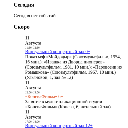
Сегодня
Сегодня нет событий
Скоро
11
Августа
11:30
-
12:30
Виртуальный концертный зал 0+
Показ м/ф «Мойдодыр» (Союзмультфильм, 1954,
16 мин.); «Ивашка из Дворца пионеров»
(Союзмультфильм, 1981, 10 мин.); «Паровозик из
Ромашкова» (Союзмультфильм, 1967, 10 мин.)
(Ульяновой, 1, зал № 12)
11
Августа
12:00
-
13:00
«КоневаФильм» 6+
Занятие в мультипликационной студии
«КоневаФильм» (Конева, 6, читальный зал)
11
Августа
17:00
-
18:00
Виртуальный концертный зал 12+