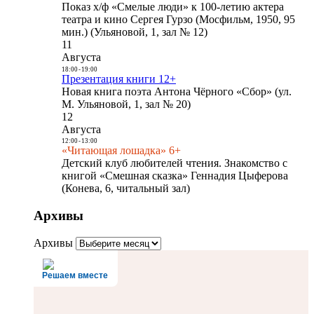
Показ х/ф «Смелые люди» к 100-летию актера
театра и кино Сергея Гурзо (Мосфильм, 1950, 95
мин.) (Ульяновой, 1, зал № 12)
11
Августа
18:00
-
19:00
Презентация книги 12+
Новая книга поэта Антона Чёрного «Сбор» (ул.
М. Ульяновой, 1, зал № 20)
12
Августа
12:00
-
13:00
«Читающая лошадка» 6+
Детский клуб любителей чтения. Знакомство с
книгой «Смешная сказка» Геннадия Цыферова
(Конева, 6, читальный зал)
Архивы
Архивы
Решаем вместе