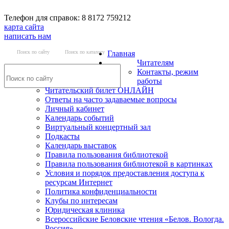
Телефон для справок: 8 8172 759212
карта сайта
написать нам
Поиск по сайту
Поиск по каталогу
Главная
Читателям
Контакты, режим
работы
Читательский билет ОНЛАЙН
Ответы на часто задаваемые вопросы
Личный кабинет
Календарь событий
Виртуальный концертный зал
Подкасты
Календарь выставок
Правила пользования библиотекой
Правила пользования библиотекой в картинках
Условия и порядок предоставления доступа к
ресурсам Интернет
Политика конфиденциальности
Клубы по интересам
Юридическая клиника
Всероссийские Беловские чтения «Белов. Вологда.
Россия»