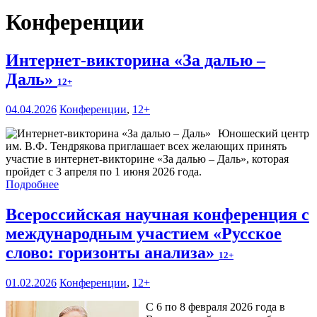
Конференции
Интернет-викторина «За далью –
Даль»
12+
04.04.2026
Конференции
,
12+
Юношеский центр
им. В.Ф. Тендрякова приглашает всех желающих принять
участие в интернет-викторине «За далью – Даль», которая
пройдет с 3 апреля по 1 июня 2026 года.
Подробнее
Всероссийская научная конференция с
международным участием «Русское
слово: горизонты анализа»
12+
01.02.2026
Конференции
,
12+
С 6 по 8 февраля 2026 года в