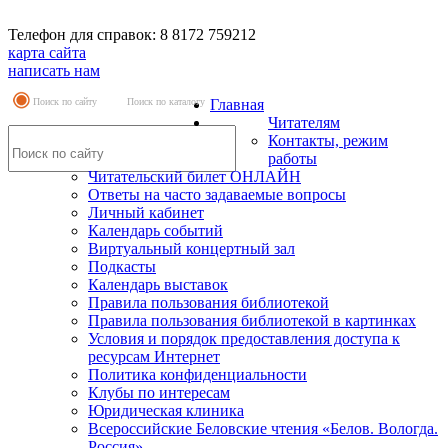
Телефон для справок: 8 8172 759212
карта сайта
написать нам
Поиск по сайту
Поиск по каталогу
Главная
Читателям
Контакты, режим
работы
Читательский билет ОНЛАЙН
Ответы на часто задаваемые вопросы
Личный кабинет
Календарь событий
Виртуальный концертный зал
Подкасты
Календарь выставок
Правила пользования библиотекой
Правила пользования библиотекой в картинках
Условия и порядок предоставления доступа к
ресурсам Интернет
Политика конфиденциальности
Клубы по интересам
Юридическая клиника
Всероссийские Беловские чтения «Белов. Вологда.
Россия»