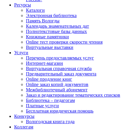
Ресурсы
Каталоги
Электронная библиотека
Память Вологды
Календарь знаменательных дат
Полнотекстовые базы данных
Книжные памятники
Online тест проверки скорости чтения
Виртуальные выставки
Услуги
Перечень предоставляемых услуг
Интернет-магазин
Виртуальная справочная служба
Предварительный заказ документа
Online продление книг
Online заказ копий документов
Межбиблиотечный абонемент
Заказ и редактирование тематических списков
Библиотека – педагогам
Платные услуги
Бесплатная юридическая помощь
Конкурсы
Вологодская книга года
Коллегам