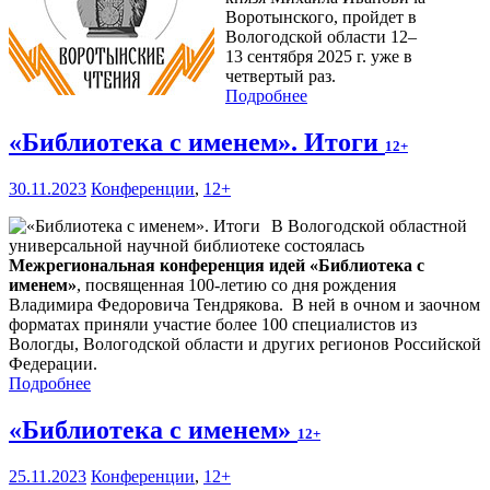
Воротынского, пройдет в
Вологодской области 12–
13 сентября 2025 г. уже в
четвертый раз.
Подробнее
«Библиотека с именем». Итоги
12+
30.11.2023
Конференции
,
12+
В Вологодской областной
универсальной научной библиотеке состоялась
Межрегиональная конференция идей «Библиотека с
именем»
, посвященная 100-летию со дня рождения
Владимира Федоровича Тендрякова. В ней в очном и заочном
форматах приняли участие более 100 специалистов из
Вологды, Вологодской области и других регионов Российской
Федерации.
Подробнее
«Библиотека с именем»
12+
25.11.2023
Конференции
,
12+