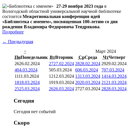
27-29 ноября 2023 года
в
Вологодской областной универсальной научной библиотеке
состоится
Межрегиональная конференция идей
«Библиотека с именем», посвященная 100-летию со дня
рождения Владимира Федоровича Тендрякова
.
Подробнее
← Предыдущая
<
Март 2024
Пн
Понедельник
Вт
Вторник
Ср
Среда
Чт
Четверг
26
26.02.2024
27
27.02.2024
28
28.02.2024
29
29.02.2024
4
04.03.2024
5
05.03.2024
6
06.03.2024
7
07.03.2024
11
11.03.2024
12
12.03.2024
13
13.03.2024
14
14.03.2024
18
18.03.2024
19
19.03.2024
20
20.03.2024
21
21.03.2024
25
25.03.2024
26
26.03.2024
27
27.03.2024
28
28.03.2024
Сегодня
Сегодня нет событий
Скоро