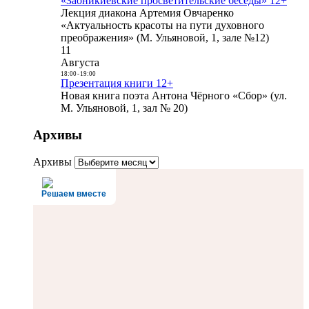
«Заоникиевские просветительские беседы» 12+
Лекция диакона Артемия Овчаренко
«Актуальность красоты на пути духовного
преображения» (М. Ульяновой, 1, зале №12)
11
Августа
18:00
-
19:00
Презентация книги 12+
Новая книга поэта Антона Чёрного «Сбор» (ул.
М. Ульяновой, 1, зал № 20)
Архивы
Архивы
Решаем вместе