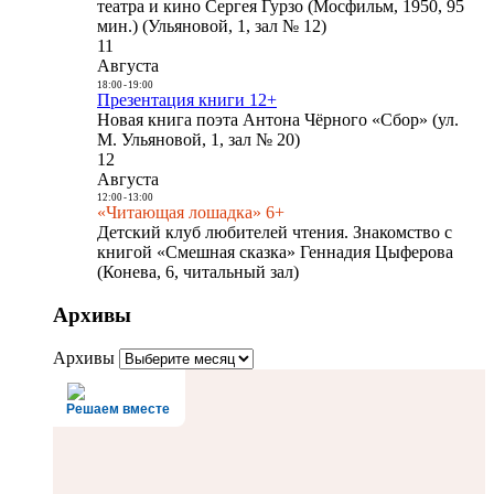
театра и кино Сергея Гурзо (Мосфильм, 1950, 95
мин.) (Ульяновой, 1, зал № 12)
11
Августа
18:00
-
19:00
Презентация книги 12+
Новая книга поэта Антона Чёрного «Сбор» (ул.
М. Ульяновой, 1, зал № 20)
12
Августа
12:00
-
13:00
«Читающая лошадка» 6+
Детский клуб любителей чтения. Знакомство с
книгой «Смешная сказка» Геннадия Цыферова
(Конева, 6, читальный зал)
Архивы
Архивы
Решаем вместе