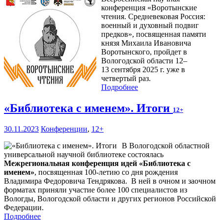
конференция «Воротынские
чтения. Средневековая Россия:
военный и духовный подвиг
предков», посвященная памяти
князя Михаила Ивановича
Воротынского, пройдет в
Вологодской области 12–
13 сентября 2025 г. уже в
четвертый раз.
Подробнее
«Библиотека с именем». Итоги
12+
30.11.2023
Конференции
,
12+
В Вологодской областной
универсальной научной библиотеке состоялась
Межрегиональная конференция идей «Библиотека с
именем»
, посвященная 100-летию со дня рождения
Владимира Федоровича Тендрякова. В ней в очном и заочном
форматах приняли участие более 100 специалистов из
Вологды, Вологодской области и других регионов Российской
Федерации.
Подробнее