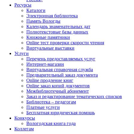
Ресурсы
Каталоги
Электронная библиотека
Память Вологды
Календарь знаменательных дат
Полнотекстовые базы данных
Книжные памятники
Online тест проверки скорости чтения
Виртуальные выставки
Услуги
Перечень предоставляемых услуг
Интернет-магазин
Виртуальная справочная служба
Предварительный заказ документа
Online продление книг
Online заказ копий документов
Межбиблиотечный абонемент
Заказ и редактирование тематических списков
Библиотека – педагогам
Платные услуги
Бесплатная юридическая помощь
Конкурсы
Вологодская книга года
Коллегам