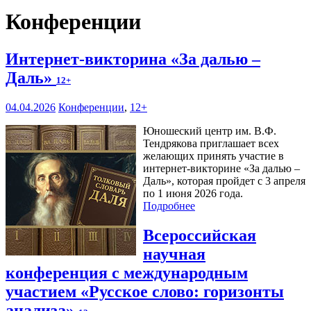
Конференции
Интернет-викторина «За далью –
Даль»
12+
04.04.2026
Конференции
,
12+
Юношеский центр им. В.Ф.
Тендрякова приглашает всех
желающих принять участие в
интернет-викторине «За далью –
Даль», которая пройдет с 3 апреля
по 1 июня 2026 года.
Подробнее
Всероссийская
научная
конференция с международным
участием «Русское слово: горизонты
анализа»