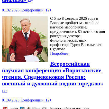
12+
01.02.2026
Конференции
,
12+
С 6 по 8 февраля 2026 года в
Вологде пройдет масштабное
научное мероприятие,
приуроченное к 85-летию со дня
рождения доктора
филологических наук,
профессора Гурия Васильевича
Судакова.
Подробнее
Всероссийская
научная конференция «Воротынские
чтения. Средневековая Россия:
военный и духовный подвиг предков»
12+
01.09.2025
Конференции
,
12+
Всероссийская научная