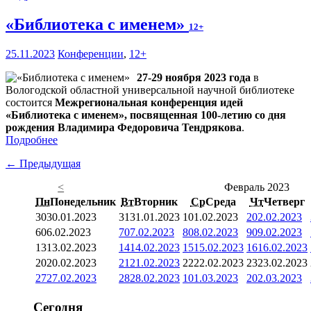
«Библиотека с именем»
12+
25.11.2023
Конференции
,
12+
27-29 ноября 2023 года
в
Вологодской областной универсальной научной библиотеке
состоится
Межрегиональная конференция идей
«Библиотека с именем», посвященная 100-летию со дня
рождения Владимира Федоровича Тендрякова
.
Подробнее
← Предыдущая
<
Февраль 2023
Пн
Понедельник
Вт
Вторник
Ср
Среда
Чт
Четверг
30
30.01.2023
31
31.01.2023
1
01.02.2023
2
02.02.2023
6
06.02.2023
7
07.02.2023
8
08.02.2023
9
09.02.2023
13
13.02.2023
14
14.02.2023
15
15.02.2023
16
16.02.2023
20
20.02.2023
21
21.02.2023
22
22.02.2023
23
23.02.2023
27
27.02.2023
28
28.02.2023
1
01.03.2023
2
02.03.2023
Сегодня