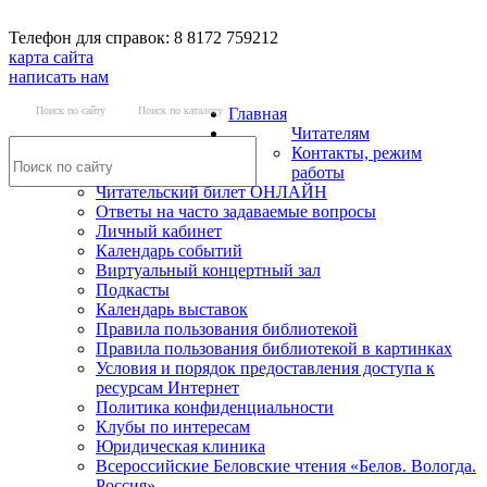
Телефон для справок: 8 8172 759212
карта сайта
написать нам
Поиск по сайту
Поиск по каталогу
Главная
Читателям
Контакты, режим
работы
Читательский билет ОНЛАЙН
Ответы на часто задаваемые вопросы
Личный кабинет
Календарь событий
Виртуальный концертный зал
Подкасты
Календарь выставок
Правила пользования библиотекой
Правила пользования библиотекой в картинках
Условия и порядок предоставления доступа к
ресурсам Интернет
Политика конфиденциальности
Клубы по интересам
Юридическая клиника
Всероссийские Беловские чтения «Белов. Вологда.
Россия»