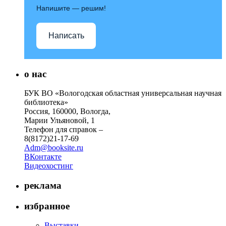
Напишите — решим!
Написать
о нас
БУК ВО «Вологодская областная универсальная научная
библиотека»
Россия, 160000, Вологда,
Марии Ульяновой, 1
Телефон для справок –
8(8172)21-17-69
Adm@booksite.ru
ВКонтакте
Видеохостинг
реклама
избранное
Выставки