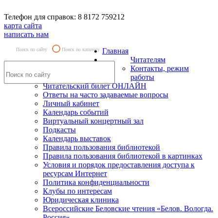
Телефон для справок: 8 8172 759212
карта сайта
написать нам
Поиск по сайту
Поиск по каталогу
Главная
Читателям
Контакты, режим
работы
Читательский билет ОНЛАЙН
Ответы на часто задаваемые вопросы
Личный кабинет
Календарь событий
Виртуальный концертный зал
Подкасты
Календарь выставок
Правила пользования библиотекой
Правила пользования библиотекой в картинках
Условия и порядок предоставления доступа к
ресурсам Интернет
Политика конфиденциальности
Клубы по интересам
Юридическая клиника
Всероссийские Беловские чтения «Белов. Вологда.
Россия»