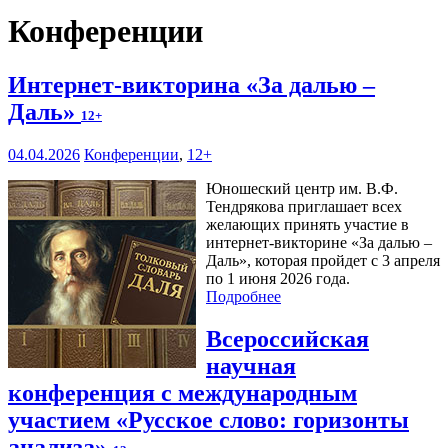
Конференции
Интернет-викторина «За далью –
Даль»
12+
04.04.2026
Конференции
,
12+
Юношеский центр им. В.Ф.
Тендрякова приглашает всех
желающих принять участие в
интернет-викторине «За далью –
Даль», которая пройдет с 3 апреля
по 1 июня 2026 года.
Подробнее
Всероссийская
научная
конференция с международным
участием «Русское слово: горизонты
анализа»