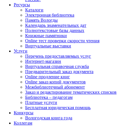
Ресурсы
Каталоги
Электронная библиотека
Память Вологды
Календарь знаменательных дат
Полнотекстовые базы данных
Книжные памятники
Online тест проверки скорости чтения
Виртуальные выставки
Услуги
Перечень предоставляемых услуг
Интернет-магазин
Виртуальная справочная служба
Предварительный заказ документа
Online продление книг
Online заказ копий документов
Межбиблиотечный абонемент
Заказ и редактирование тематических списков
Библиотека – педагогам
Платные услуги
Бесплатная юридическая помощь
Конкурсы
Вологодская книга года
Коллегам