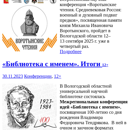
конференция «Воротынские
чтения. Средневековая Россия:
военный и духовный подвиг
предков», посвященная памяти
князя Михаила Ивановича
Воротынского, пройдет в
Вологодской области 12–
13 сентября 2025 г. уже в
четвертый раз.
Подробнее
«Библиотека с именем». Итоги
12+
30.11.2023
Конференции
,
12+
В Вологодской областной
универсальной научной
библиотеке состоялась
Межрегиональная конференция
идей «Библиотека с именем»
,
посвященная 100-летию со дня
рождения Владимира
Федоровича Тендрякова. В ней в
очном и заочном форматах