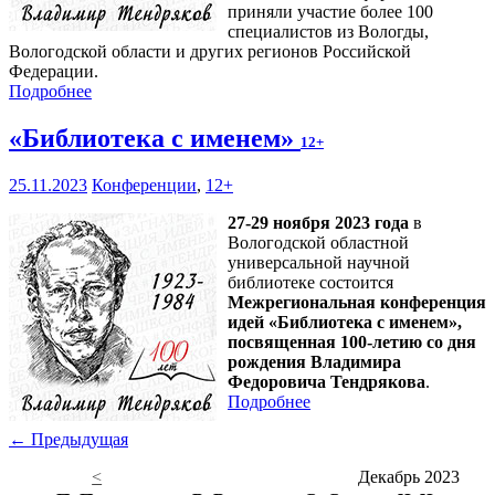
приняли участие более 100
специалистов из Вологды,
Вологодской области и других регионов Российской
Федерации.
Подробнее
«Библиотека с именем»
12+
25.11.2023
Конференции
,
12+
27-29 ноября 2023 года
в
Вологодской областной
универсальной научной
библиотеке состоится
Межрегиональная конференция
идей «Библиотека с именем»,
посвященная 100-летию со дня
рождения Владимира
Федоровича Тендрякова
.
Подробнее
← Предыдущая
<
Декабрь 2023