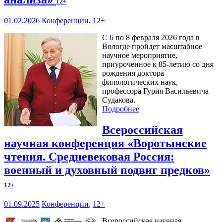
12+
01.02.2026
Конференции
,
12+
С 6 по 8 февраля 2026 года в
Вологде пройдет масштабное
научное мероприятие,
приуроченное к 85-летию со дня
рождения доктора
филологических наук,
профессора Гурия Васильевича
Судакова.
Подробнее
Всероссийская
научная конференция «Воротынские
чтения. Средневековая Россия:
военный и духовный подвиг предков»
12+
01.09.2025
Конференции
,
12+
Всероссийская научная