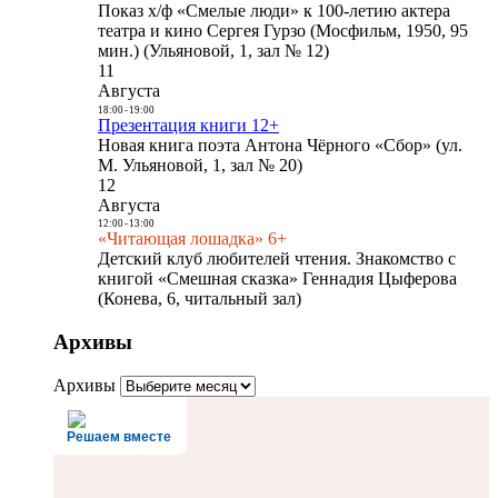
Показ х/ф «Смелые люди» к 100-летию актера
театра и кино Сергея Гурзо (Мосфильм, 1950, 95
мин.) (Ульяновой, 1, зал № 12)
11
Августа
18:00
-
19:00
Презентация книги 12+
Новая книга поэта Антона Чёрного «Сбор» (ул.
М. Ульяновой, 1, зал № 20)
12
Августа
12:00
-
13:00
«Читающая лошадка» 6+
Детский клуб любителей чтения. Знакомство с
книгой «Смешная сказка» Геннадия Цыферова
(Конева, 6, читальный зал)
Архивы
Архивы
Решаем вместе