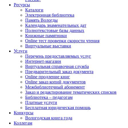
Ресурсы
Каталоги
Электронная библиотека
Память Вологды
Календарь знаменательных дат
Полнотекстовые базы данных
Книжные памятники
Online тест проверки скорости чтения
Виртуальные выставки
Услуги
Перечень предоставляемых услуг
Интернет-магазин
Виртуальная справочная служба
Предварительный заказ документа
Online продление книг
Online заказ копий документов
Межбиблиотечный абонемент
Заказ и редактирование тематических списков
Библиотека – педагогам
Платные услуги
Бесплатная юридическая помощь
Конкурсы
Вологодская книга года
Коллегам