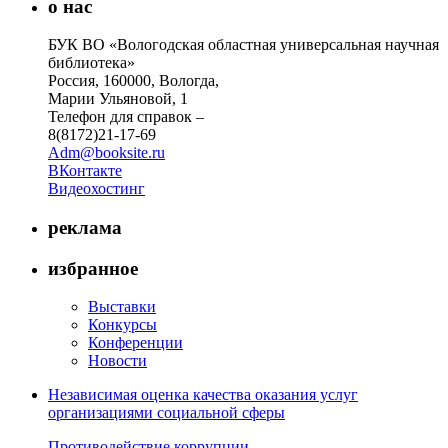
о нас
БУК ВО «Вологодская областная универсальная научная
библиотека»
Россия, 160000, Вологда,
Марии Ульяновой, 1
Телефон для справок –
8(8172)21-17-69
Adm@booksite.ru
ВКонтакте
Видеохостинг
реклама
избранное
Выставки
Конкурсы
Конференции
Новости
Независимая оценка качества оказания услуг
организациями социальной сферы
Противодействие коррупции