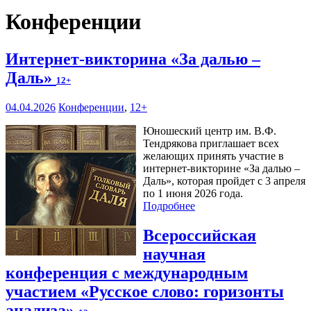
Конференции
Интернет-викторина «За далью –
Даль»
12+
04.04.2026
Конференции
,
12+
Юношеский центр им. В.Ф.
Тендрякова приглашает всех
желающих принять участие в
интернет-викторине «За далью –
Даль», которая пройдет с 3 апреля
по 1 июня 2026 года.
Подробнее
Всероссийская
научная
конференция с международным
участием «Русское слово: горизонты
анализа»