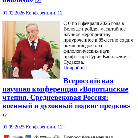
12+
01.02.2026
Конференции
,
12+
С 6 по 8 февраля 2026 года в
Вологде пройдет масштабное
научное мероприятие,
приуроченное к 85-летию со дня
рождения доктора
филологических наук,
профессора Гурия Васильевича
Судакова.
Подробнее
Всероссийская
научная конференция «Воротынские
чтения. Средневековая Россия:
военный и духовный подвиг предков»
12+
01.09.2025
Конференции
,
12+
Всероссийская научная