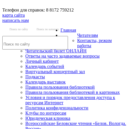
Телефон для справок: 8 8172 759212
карта сайта
написать нам
Поиск по сайту
Поиск по каталогу
Главная
Читателям
Контакты, режим
работы
Читательский билет ОНЛАЙН
Ответы на часто задаваемые вопросы
Личный кабинет
Календарь событий
Виртуальный концертный зал
Подкасты
Календарь выставок
Правила пользования библиотекой
Правила пользования библиотекой в картинках
Условия и порядок предоставления доступа к
ресурсам Интернет
Политика конфиденциальности
Клубы по интересам
Юридическая клиника
Всероссийские Беловские чтения «Белов. Вологда.
Россия»