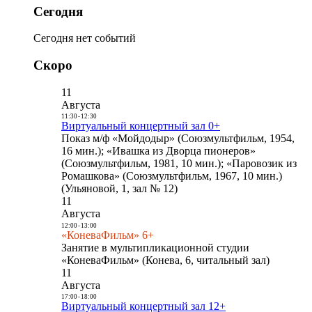
Сегодня
Сегодня нет событий
Скоро
11
Августа
11:30
-
12:30
Виртуальный концертный зал 0+
Показ м/ф «Мойдодыр» (Союзмультфильм, 1954,
16 мин.); «Ивашка из Дворца пионеров»
(Союзмультфильм, 1981, 10 мин.); «Паровозик из
Ромашкова» (Союзмультфильм, 1967, 10 мин.)
(Ульяновой, 1, зал № 12)
11
Августа
12:00
-
13:00
«КоневаФильм» 6+
Занятие в мультипликационной студии
«КоневаФильм» (Конева, 6, читальный зал)
11
Августа
17:00
-
18:00
Виртуальный концертный зал 12+