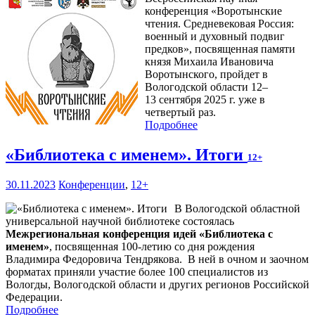
конференция «Воротынские
чтения. Средневековая Россия:
военный и духовный подвиг
предков», посвященная памяти
князя Михаила Ивановича
Воротынского, пройдет в
Вологодской области 12–
13 сентября 2025 г. уже в
четвертый раз.
Подробнее
«Библиотека с именем». Итоги
12+
30.11.2023
Конференции
,
12+
В Вологодской областной
универсальной научной библиотеке состоялась
Межрегиональная конференция идей «Библиотека с
именем»
, посвященная 100-летию со дня рождения
Владимира Федоровича Тендрякова. В ней в очном и заочном
форматах приняли участие более 100 специалистов из
Вологды, Вологодской области и других регионов Российской
Федерации.
Подробнее