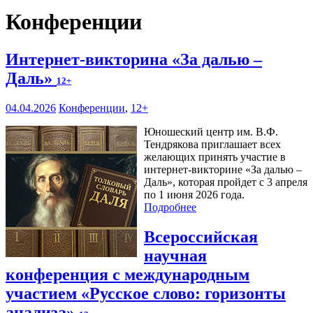
Конференции
Интернет-викторина «За далью –
Даль»
12+
04.04.2026
Конференции
,
12+
Юношеский центр им. В.Ф.
Тендрякова приглашает всех
желающих принять участие в
интернет-викторине «За далью –
Даль», которая пройдет с 3 апреля
по 1 июня 2026 года.
Подробнее
Всероссийская
научная
конференция с международным
участием «Русское слово: горизонты
анализа»