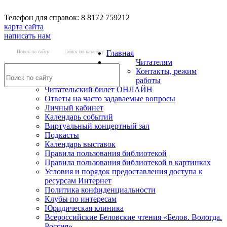
Телефон для справок: 8 8172 759212
карта сайта
написать нам
Поиск по сайту
Поиск по каталогу
Главная
Читателям
Контакты, режим
работы
Читательский билет ОНЛАЙН
Ответы на часто задаваемые вопросы
Личный кабинет
Календарь событий
Виртуальный концертный зал
Подкасты
Календарь выставок
Правила пользования библиотекой
Правила пользования библиотекой в картинках
Условия и порядок предоставления доступа к
ресурсам Интернет
Политика конфиденциальности
Клубы по интересам
Юридическая клиника
Всероссийские Беловские чтения «Белов. Вологда.
Россия»