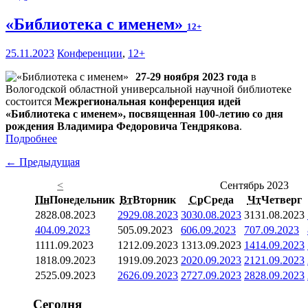
«Библиотека с именем»
12+
25.11.2023
Конференции
,
12+
27-29 ноября 2023 года
в
Вологодской областной универсальной научной библиотеке
состоится
Межрегиональная конференция идей
«Библиотека с именем», посвященная 100-летию со дня
рождения Владимира Федоровича Тендрякова
.
Подробнее
← Предыдущая
<
Сентябрь 2023
Пн
Понедельник
Вт
Вторник
Ср
Среда
Чт
Четверг
28
28.08.2023
29
29.08.2023
30
30.08.2023
31
31.08.2023
4
04.09.2023
5
05.09.2023
6
06.09.2023
7
07.09.2023
11
11.09.2023
12
12.09.2023
13
13.09.2023
14
14.09.2023
18
18.09.2023
19
19.09.2023
20
20.09.2023
21
21.09.2023
25
25.09.2023
26
26.09.2023
27
27.09.2023
28
28.09.2023
Сегодня