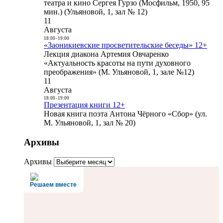
театра и кино Сергея Гурзо (Мосфильм, 1950, 95
мин.) (Ульяновой, 1, зал № 12)
11
Августа
18:00
-
19:00
«Заоникиевские просветительские беседы» 12+
Лекция диакона Артемия Овчаренко
«Актуальность красоты на пути духовного
преображения» (М. Ульяновой, 1, зале №12)
11
Августа
18:00
-
19:00
Презентация книги 12+
Новая книга поэта Антона Чёрного «Сбор» (ул.
М. Ульяновой, 1, зал № 20)
Архивы
Архивы
Решаем вместе