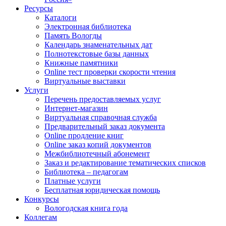
Ресурсы
Каталоги
Электронная библиотека
Память Вологды
Календарь знаменательных дат
Полнотекстовые базы данных
Книжные памятники
Online тест проверки скорости чтения
Виртуальные выставки
Услуги
Перечень предоставляемых услуг
Интернет-магазин
Виртуальная справочная служба
Предварительный заказ документа
Online продление книг
Online заказ копий документов
Межбиблиотечный абонемент
Заказ и редактирование тематических списков
Библиотека – педагогам
Платные услуги
Бесплатная юридическая помощь
Конкурсы
Вологодская книга года
Коллегам