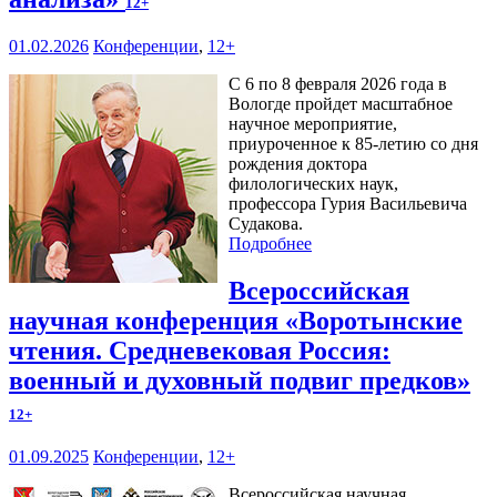
12+
01.02.2026
Конференции
,
12+
С 6 по 8 февраля 2026 года в
Вологде пройдет масштабное
научное мероприятие,
приуроченное к 85-летию со дня
рождения доктора
филологических наук,
профессора Гурия Васильевича
Судакова.
Подробнее
Всероссийская
научная конференция «Воротынские
чтения. Средневековая Россия:
военный и духовный подвиг предков»
12+
01.09.2025
Конференции
,
12+
Всероссийская научная