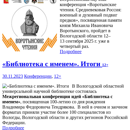
конференция «Воротынские
чтения. Средневековая Россия:
военный и духовный подвиг
предков», посвященная памяти
князя Михаила Ивановича
Воротынского, пройдет в
Вологодской области 12–
13 сентября 2025 г. уже в
четвертый раз.
Подробнее
«Библиотека с именем». Итоги
12+
30.11.2023
Конференции
,
12+
В Вологодской областной
универсальной научной библиотеке состоялась
Межрегиональная конференция идей «Библиотека с
именем»
, посвященная 100-летию со дня рождения
Владимира Федоровича Тендрякова. В ней в очном и заочном
форматах приняли участие более 100 специалистов из
Вологды, Вологодской области и других регионов Российской
Федерации.
Подробнее