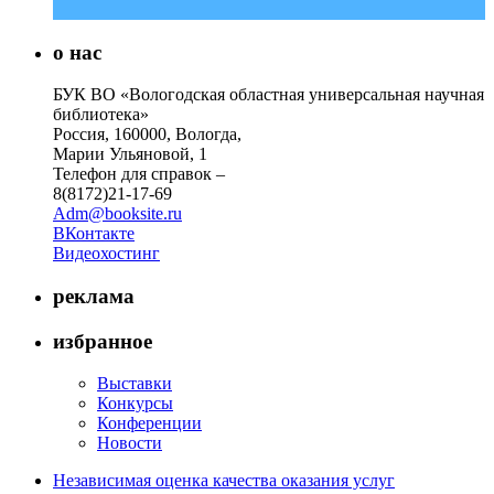
о нас
БУК ВО «Вологодская областная универсальная научная
библиотека»
Россия, 160000, Вологда,
Марии Ульяновой, 1
Телефон для справок –
8(8172)21-17-69
Adm@booksite.ru
ВКонтакте
Видеохостинг
реклама
избранное
Выставки
Конкурсы
Конференции
Новости
Независимая оценка качества оказания услуг