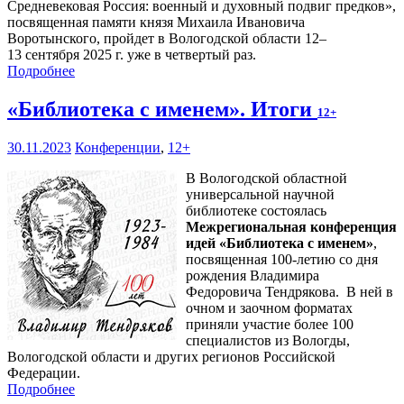
Средневековая Россия: военный и духовный подвиг предков»,
посвященная памяти князя Михаила Ивановича
Воротынского, пройдет в Вологодской области 12–
13 сентября 2025 г. уже в четвертый раз.
Подробнее
«Библиотека с именем». Итоги
12+
30.11.2023
Конференции
,
12+
В Вологодской областной
универсальной научной
библиотеке состоялась
Межрегиональная конференция
идей «Библиотека с именем»
,
посвященная 100-летию со дня
рождения Владимира
Федоровича Тендрякова. В ней в
очном и заочном форматах
приняли участие более 100
специалистов из Вологды,
Вологодской области и других регионов Российской
Федерации.
Подробнее