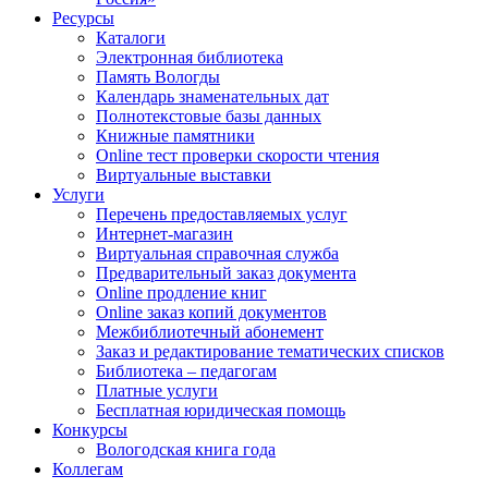
Ресурсы
Каталоги
Электронная библиотека
Память Вологды
Календарь знаменательных дат
Полнотекстовые базы данных
Книжные памятники
Online тест проверки скорости чтения
Виртуальные выставки
Услуги
Перечень предоставляемых услуг
Интернет-магазин
Виртуальная справочная служба
Предварительный заказ документа
Online продление книг
Online заказ копий документов
Межбиблиотечный абонемент
Заказ и редактирование тематических списков
Библиотека – педагогам
Платные услуги
Бесплатная юридическая помощь
Конкурсы
Вологодская книга года
Коллегам