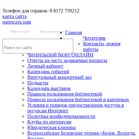
Телефон для справок: 8 8172 759212
карта сайта
написать нам
Поиск по сайту
Поиск по каталогу
Главная
Читателям
Контакты, режим
работы
Читательский билет ОНЛАЙН
Ответы на часто задаваемые вопросы
Личный кабинет
Календарь событий
Виртуальный концертный зал
Подкасты
Календарь выставок
Правила пользования библиотекой
Правила пользования библиотекой в картинках
Условия и порядок предоставления доступа к
ресурсам Интернет
Политика конфиденциальности
Клубы по интересам
Юридическая клиника
Всероссийские Беловские чтения «Белов. Вологда.
Россия»