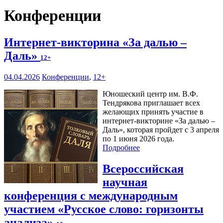
Конференции
Интернет-викторина «За далью –
Даль»
12+
04.04.2026
Конференции
,
12+
Юношеский центр им. В.Ф.
Тендрякова приглашает всех
желающих принять участие в
интернет-викторине «За далью –
Даль», которая пройдет с 3 апреля
по 1 июня 2026 года.
Подробнее
Всероссийская
научная
конференция с международным
участием «Русское слово: горизонты
анализа»