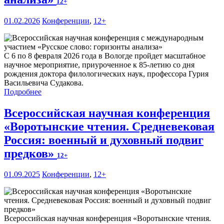
12+
01.02.2026
Конференции
,
12+
С 6 по 8 февраля 2026 года в Вологде пройдет масштабное
научное мероприятие, приуроченное к 85-летию со дня
рождения доктора филологических наук, профессора Гурия
Васильевича Судакова.
Подробнее
Всероссийская научная конференция
«Воротынские чтения. Средневековая
Россия: военный и духовный подвиг
предков»
12+
01.09.2025
Конференции
,
12+
Всероссийская научная конференция «Воротынские чтения.