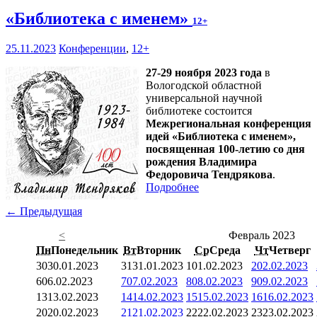
«Библиотека с именем»
12+
25.11.2023
Конференции
,
12+
27-29 ноября 2023 года
в
Вологодской областной
универсальной научной
библиотеке состоится
Межрегиональная конференция
идей «Библиотека с именем»,
посвященная 100-летию со дня
рождения Владимира
Федоровича Тендрякова
.
Подробнее
← Предыдущая
<
Февраль 2023
Пн
Понедельник
Вт
Вторник
Ср
Среда
Чт
Четверг
30
30.01.2023
31
31.01.2023
1
01.02.2023
2
02.02.2023
6
06.02.2023
7
07.02.2023
8
08.02.2023
9
09.02.2023
13
13.02.2023
14
14.02.2023
15
15.02.2023
16
16.02.2023
20
20.02.2023
21
21.02.2023
22
22.02.2023
23
23.02.2023