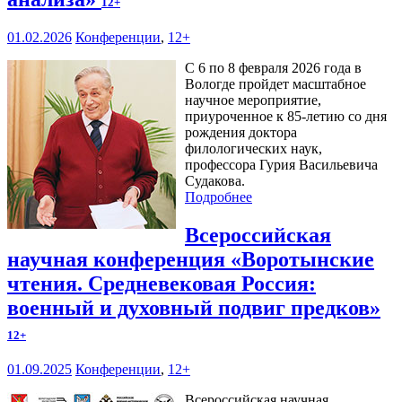
12+
01.02.2026
Конференции
,
12+
С 6 по 8 февраля 2026 года в
Вологде пройдет масштабное
научное мероприятие,
приуроченное к 85-летию со дня
рождения доктора
филологических наук,
профессора Гурия Васильевича
Судакова.
Подробнее
Всероссийская
научная конференция «Воротынские
чтения. Средневековая Россия:
военный и духовный подвиг предков»
12+
01.09.2025
Конференции
,
12+
Всероссийская научная