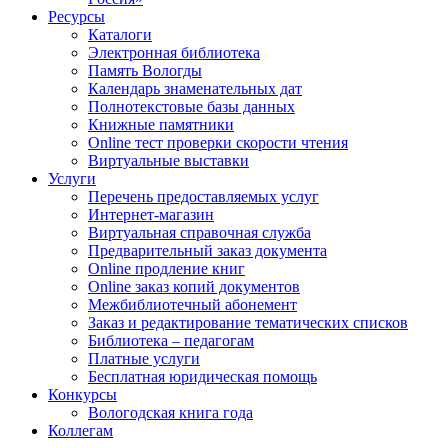
Ресурсы
Каталоги
Электронная библиотека
Память Вологды
Календарь знаменательных дат
Полнотекстовые базы данных
Книжные памятники
Online тест проверки скорости чтения
Виртуальные выставки
Услуги
Перечень предоставляемых услуг
Интернет-магазин
Виртуальная справочная служба
Предварительный заказ документа
Online продление книг
Online заказ копий документов
Межбиблиотечный абонемент
Заказ и редактирование тематических списков
Библиотека – педагогам
Платные услуги
Бесплатная юридическая помощь
Конкурсы
Вологодская книга года
Коллегам