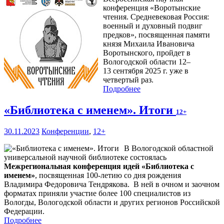
конференция «Воротынские
чтения. Средневековая Россия:
военный и духовный подвиг
предков», посвященная памяти
князя Михаила Ивановича
Воротынского, пройдет в
Вологодской области 12–
13 сентября 2025 г. уже в
четвертый раз.
Подробнее
«Библиотека с именем». Итоги
12+
30.11.2023
Конференции
,
12+
В Вологодской областной
универсальной научной библиотеке состоялась
Межрегиональная конференция идей «Библиотека с
именем»
, посвященная 100-летию со дня рождения
Владимира Федоровича Тендрякова. В ней в очном и заочном
форматах приняли участие более 100 специалистов из
Вологды, Вологодской области и других регионов Российской
Федерации.
Подробнее