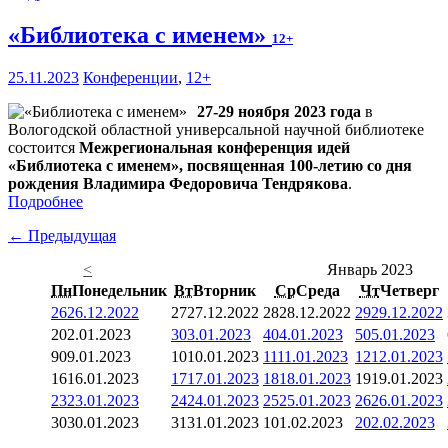
«Библиотека с именем»
12+
25.11.2023
Конференции
,
12+
27-29 ноября 2023 года
в
Вологодской областной универсальной научной библиотеке
состоится
Межрегиональная конференция идей
«Библиотека с именем», посвященная 100-летию со дня
рождения Владимира Федоровича Тендрякова
.
Подробнее
← Предыдущая
<
Январь 2023
Пн
Понедельник
Вт
Вторник
Ср
Среда
Чт
Четверг
26
26.12.2022
27
27.12.2022
28
28.12.2022
29
29.12.2022
2
02.01.2023
3
03.01.2023
4
04.01.2023
5
05.01.2023
9
09.01.2023
10
10.01.2023
11
11.01.2023
12
12.01.2023
16
16.01.2023
17
17.01.2023
18
18.01.2023
19
19.01.2023
23
23.01.2023
24
24.01.2023
25
25.01.2023
26
26.01.2023
30
30.01.2023
31
31.01.2023
1
01.02.2023
2
02.02.2023