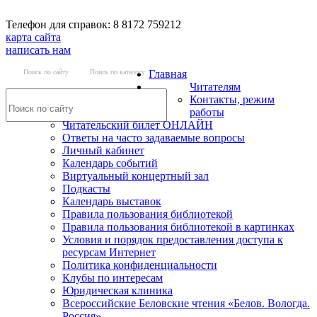
Телефон для справок: 8 8172 759212
карта сайта
написать нам
Поиск по сайту
Поиск по каталогу
Главная
Читателям
Контакты, режим
работы
Читательский билет ОНЛАЙН
Ответы на часто задаваемые вопросы
Личный кабинет
Календарь событий
Виртуальный концертный зал
Подкасты
Календарь выставок
Правила пользования библиотекой
Правила пользования библиотекой в картинках
Условия и порядок предоставления доступа к
ресурсам Интернет
Политика конфиденциальности
Клубы по интересам
Юридическая клиника
Всероссийские Беловские чтения «Белов. Вологда.
Россия»