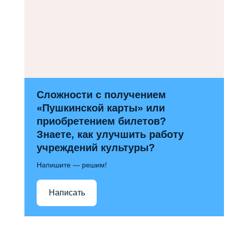
Сложности с получением
«Пушкинской карты» или
приобретением билетов?
Знаете, как улучшить работу
учреждений культуры?
Напишите — решим!
Написать