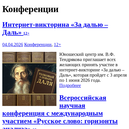
Конференции
Интернет-викторина «За далью –
Даль»
12+
04.04.2026
Конференции
,
12+
Юношеский центр им. В.Ф.
Тендрякова приглашает всех
желающих принять участие в
интернет-викторине «За далью –
Даль», которая пройдет с 3 апреля
по 1 июня 2026 года.
Подробнее
Всероссийская
научная
конференция с международным
участием «Русское слово: горизонты
анализа»