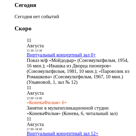
Сегодня
Сегодня нет событий
Скоро
11
Августа
11:30
-
12:30
Виртуальный концертный зал 0+
Показ м/ф «Мойдодыр» (Союзмультфильм, 1954,
16 мин.); «Ивашка из Дворца пионеров»
(Союзмультфильм, 1981, 10 мин.); «Паровозик из
Ромашкова» (Союзмультфильм, 1967, 10 мин.)
(Ульяновой, 1, зал № 12)
11
Августа
12:00
-
13:00
«КоневаФильм» 6+
Занятие в мультипликационной студии
«КоневаФильм» (Конева, 6, читальный зал)
11
Августа
17:00
-
18:00
Виртуальный концертный зал 12+