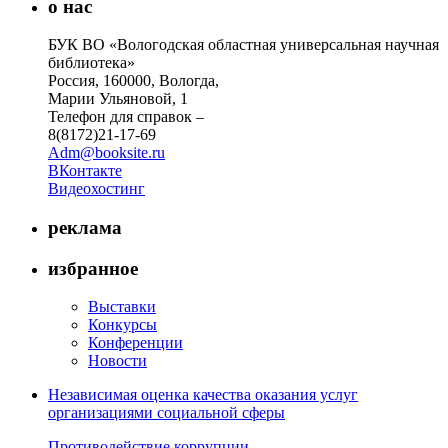
о нас
БУК ВО «Вологодская областная универсальная научная
библиотека»
Россия, 160000, Вологда,
Марии Ульяновой, 1
Телефон для справок –
8(8172)21-17-69
Adm@booksite.ru
ВКонтакте
Видеохостинг
реклама
избранное
Выставки
Конкурсы
Конференции
Новости
Независимая оценка качества оказания услуг
организациями социальной сферы
Противодействие коррупции