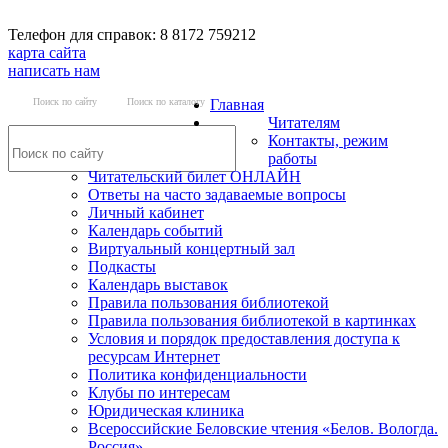
Телефон для справок: 8 8172 759212
карта сайта
написать нам
Поиск по сайту
Поиск по каталогу
Главная
Читателям
Контакты, режим
работы
Читательский билет ОНЛАЙН
Ответы на часто задаваемые вопросы
Личный кабинет
Календарь событий
Виртуальный концертный зал
Подкасты
Календарь выставок
Правила пользования библиотекой
Правила пользования библиотекой в картинках
Условия и порядок предоставления доступа к
ресурсам Интернет
Политика конфиденциальности
Клубы по интересам
Юридическая клиника
Всероссийские Беловские чтения «Белов. Вологда.
Россия»