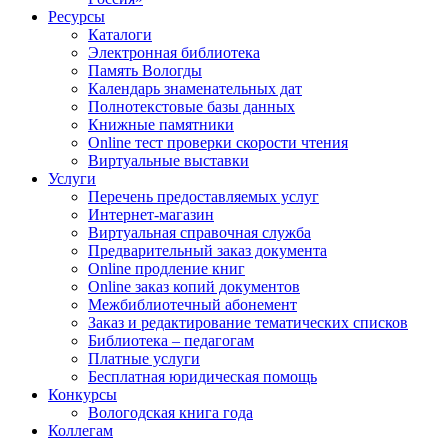
Ресурсы
Каталоги
Электронная библиотека
Память Вологды
Календарь знаменательных дат
Полнотекстовые базы данных
Книжные памятники
Online тест проверки скорости чтения
Виртуальные выставки
Услуги
Перечень предоставляемых услуг
Интернет-магазин
Виртуальная справочная служба
Предварительный заказ документа
Online продление книг
Online заказ копий документов
Межбиблиотечный абонемент
Заказ и редактирование тематических списков
Библиотека – педагогам
Платные услуги
Бесплатная юридическая помощь
Конкурсы
Вологодская книга года
Коллегам