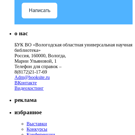
Написать
о нас
БУК ВО «Вологодская областная универсальная научная
библиотека»
Россия, 160000, Вологда,
Марии Ульяновой, 1
Телефон для справок –
8(8172)21-17-69
Adm@booksite.ru
ВКонтакте
Видеохостинг
реклама
избранное
Выставки
Конкурсы
Конференции