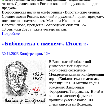
Всероссийская научная конференция «Воротынские чтения.
Средневековая Россия: военный и духовный подвиг предков»,
посвященная памяти князя Михаила Ивановича
Воротынского, пройдет в Вологодской области 12–
13 сентября 2025 г. уже в четвертый раз.
Подробнее
«Библиотека с именем». Итоги
12+
30.11.2023
Конференции
,
12+
В Вологодской областной
универсальной научной
библиотеке состоялась
Межрегиональная конференция
идей «Библиотека с именем»
,
посвященная 100-летию со дня
рождения Владимира
Федоровича Тендрякова. В ней в
очном и заочном форматах
приняли участие более 100
специалистов из Вологды,