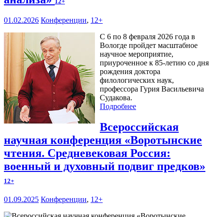
12+
01.02.2026
Конференции
,
12+
С 6 по 8 февраля 2026 года в
Вологде пройдет масштабное
научное мероприятие,
приуроченное к 85-летию со дня
рождения доктора
филологических наук,
профессора Гурия Васильевича
Судакова.
Подробнее
Всероссийская
научная конференция «Воротынские
чтения. Средневековая Россия:
военный и духовный подвиг предков»
12+
01.09.2025
Конференции
,
12+