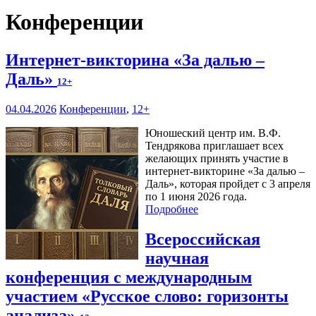
Конференции
Интернет-викторина «За далью –
Даль»
12+
04.04.2026
Конференции
,
12+
Юношеский центр им. В.Ф.
Тендрякова приглашает всех
желающих принять участие в
интернет-викторине «За далью –
Даль», которая пройдет с 3 апреля
по 1 июня 2026 года.
Подробнее
Всероссийская
научная
конференция с международным
участием «Русское слово: горизонты
анализа»