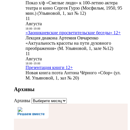
Показ х/ф «Смелые люди» к 100-летию актера
театра и кино Сергея Гурзо (Мосфильм, 1950, 95
мин.) (Ульяновой, 1, зал № 12)
11
Августа
18:00
-
19:00
«Заоникиевские просветительские беседы» 12+
Лекция диакона Артемия Овчаренко
«Актуальность красоты на пути духовного
преображения» (М. Ульяновой, 1, зале №12)
11
Августа
18:00
-
19:00
Презентация книги 12+
Новая книга поэта Антона Чёрного «Сбор» (ул.
М. Ульяновой, 1, зал № 20)
Архивы
Архивы
Решаем вместе