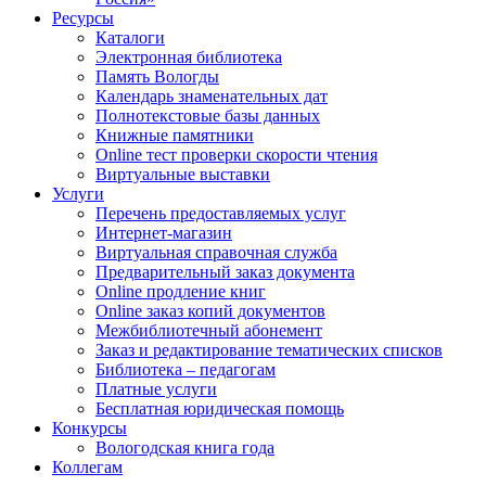
Ресурсы
Каталоги
Электронная библиотека
Память Вологды
Календарь знаменательных дат
Полнотекстовые базы данных
Книжные памятники
Online тест проверки скорости чтения
Виртуальные выставки
Услуги
Перечень предоставляемых услуг
Интернет-магазин
Виртуальная справочная служба
Предварительный заказ документа
Online продление книг
Online заказ копий документов
Межбиблиотечный абонемент
Заказ и редактирование тематических списков
Библиотека – педагогам
Платные услуги
Бесплатная юридическая помощь
Конкурсы
Вологодская книга года
Коллегам