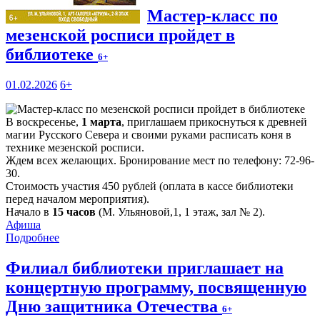
Мастер-класс по
мезенской росписи пройдет в
библиотеке
6+
01.02.2026
6+
В воскресенье,
1 марта
, приглашаем прикоснуться к древней
магии Русского Севера и своими руками расписать коня в
технике мезенской росписи.
Ждем всех желающих. Бронирование мест по телефону: 72-96-
30.
Стоимость участия 450 рублей (оплата в кассе библиотеки
перед началом мероприятия).
Начало в
15 часов
(М. Ульяновой,1, 1 этаж, зал № 2).
Афиша
Подробнее
Филиал библиотеки приглашает на
концертную программу, посвященную
Дню защитника Отечества
6+