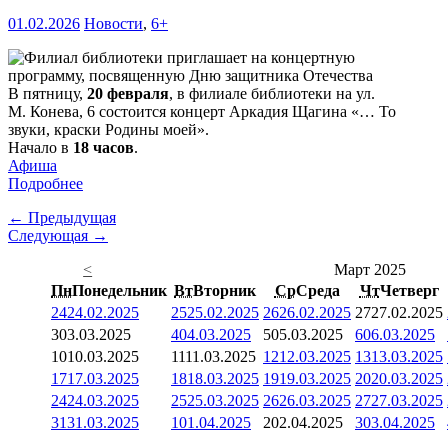
01.02.2026
Новости
,
6+
В пятницу,
20 февраля
, в филиале библиотеки на ул.
М. Конева, 6 состоится концерт Аркадия Щагина «… То
звуки, краски Родины моей».
Начало в
18 часов
.
Афиша
Подробнее
← Предыдущая
Следующая →
<
Март 2025
Пн
Понедельник
Вт
Вторник
Ср
Среда
Чт
Четверг
24
24.02.2025
25
25.02.2025
26
26.02.2025
27
27.02.2025
3
03.03.2025
4
04.03.2025
5
05.03.2025
6
06.03.2025
10
10.03.2025
11
11.03.2025
12
12.03.2025
13
13.03.2025
17
17.03.2025
18
18.03.2025
19
19.03.2025
20
20.03.2025
24
24.03.2025
25
25.03.2025
26
26.03.2025
27
27.03.2025
31
31.03.2025
1
01.04.2025
2
02.04.2025
3
03.04.2025