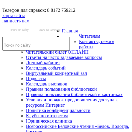
Телефон для справок: 8 8172 759212
карта сайта
написать нам
Поиск по сайту
Поиск по каталогу
Главная
Читателям
Контакты, режим
работы
Читательский билет ОНЛАЙН
Ответы на часто задаваемые вопросы
Личный кабинет
Календарь событий
Виртуальный концертный зал
Подкасты
Календарь выставок
Правила пользования библиотекой
Правила пользования библиотекой в картинках
Условия и порядок предоставления доступа к
ресурсам Интернет
Политика конфиденциальности
Клубы по интересам
Юридическая клиника
Всероссийские Беловские чтения «Белов. Вологда.
Россия»