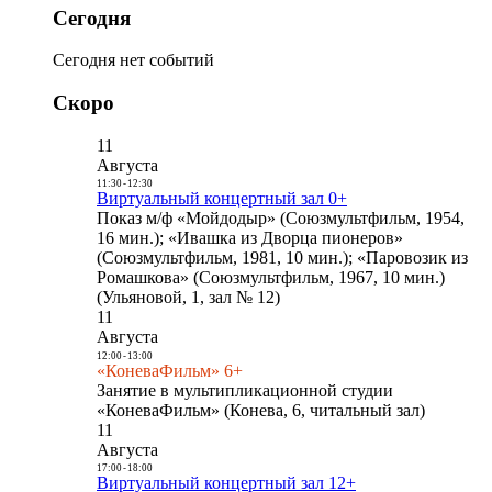
Сегодня
Сегодня нет событий
Скоро
11
Августа
11:30
-
12:30
Виртуальный концертный зал 0+
Показ м/ф «Мойдодыр» (Союзмультфильм, 1954,
16 мин.); «Ивашка из Дворца пионеров»
(Союзмультфильм, 1981, 10 мин.); «Паровозик из
Ромашкова» (Союзмультфильм, 1967, 10 мин.)
(Ульяновой, 1, зал № 12)
11
Августа
12:00
-
13:00
«КоневаФильм» 6+
Занятие в мультипликационной студии
«КоневаФильм» (Конева, 6, читальный зал)
11
Августа
17:00
-
18:00
Виртуальный концертный зал 12+