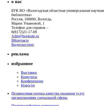
о нас
БУК ВО «Вологодская областная универсальная научная
библиотека»
Россия, 160000, Вологда,
Марии Ульяновой, 1
Телефон для справок –
8(8172)21-17-69
Adm@booksite.ru
ВКонтакте
Видеохостинг
реклама
избранное
Выставки
Конкурсы
Конференции
Новости
Независимая оценка качества оказания услуг
организациями социальной сферы
Противодействие коррупции