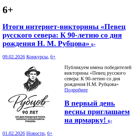
6+
Итоги интернет-викторины «Певец
русского севера: К 90-летию со дня
рождения Н. М. Рубцова»
6+
09.02.2026
Конкурсы
,
6+
Публикуем имена победителей
викторины «Певец русского
севера: К 90-летию со дня
рождения Н.М. Рубцова»
Подробнее
В первый день
весны приглашаем
на ярмарку!
6+
01.02.2026
Новости
,
6+