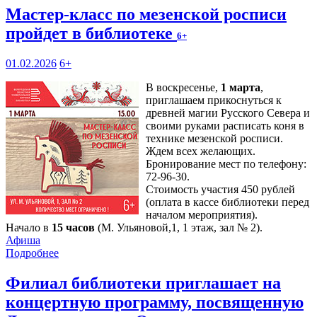
Мастер-класс по мезенской росписи
пройдет в библиотеке
6+
01.02.2026
6+
В воскресенье,
1 марта
,
приглашаем прикоснуться к
древней магии Русского Севера и
своими руками расписать коня в
технике мезенской росписи.
Ждем всех желающих.
Бронирование мест по телефону:
72-96-30.
Стоимость участия 450 рублей
(оплата в кассе библиотеки перед
началом мероприятия).
Начало в
15 часов
(М. Ульяновой,1, 1 этаж, зал № 2).
Афиша
Подробнее
Филиал библиотеки приглашает на
концертную программу, посвященную