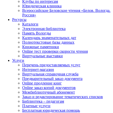
Клубы по интересам
Юридическая клиника
Всероссийские Беловские чтения «Белов. Вологда.
Россия»
Ресурсы
Каталоги
Электронная библиотека
Память Вологды
Календарь знаменательных дат
Полнотекстовые базы данных
Книжные памятники
Online тест проверки скорости чтения
Виртуальные выставки
Услуги
Перечень предоставляемых услуг
Интернет-магазин
Виртуальная справочная служба
Предварительный заказ документа
Online продление книг
Online заказ копий документов
Межбиблиотечный абонемент
Заказ и редактирование тематических списков
Библиотека – педагогам
Платные услуги
Бесплатная юридическая помощь