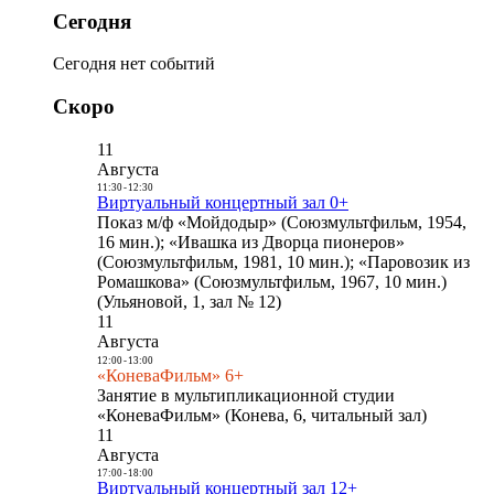
Сегодня
Сегодня нет событий
Скоро
11
Августа
11:30
-
12:30
Виртуальный концертный зал 0+
Показ м/ф «Мойдодыр» (Союзмультфильм, 1954,
16 мин.); «Ивашка из Дворца пионеров»
(Союзмультфильм, 1981, 10 мин.); «Паровозик из
Ромашкова» (Союзмультфильм, 1967, 10 мин.)
(Ульяновой, 1, зал № 12)
11
Августа
12:00
-
13:00
«КоневаФильм» 6+
Занятие в мультипликационной студии
«КоневаФильм» (Конева, 6, читальный зал)
11
Августа
17:00
-
18:00
Виртуальный концертный зал 12+