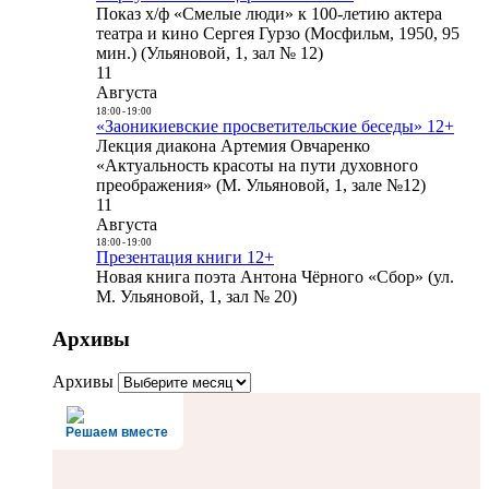
Показ х/ф «Смелые люди» к 100-летию актера
театра и кино Сергея Гурзо (Мосфильм, 1950, 95
мин.) (Ульяновой, 1, зал № 12)
11
Августа
18:00
-
19:00
«Заоникиевские просветительские беседы» 12+
Лекция диакона Артемия Овчаренко
«Актуальность красоты на пути духовного
преображения» (М. Ульяновой, 1, зале №12)
11
Августа
18:00
-
19:00
Презентация книги 12+
Новая книга поэта Антона Чёрного «Сбор» (ул.
М. Ульяновой, 1, зал № 20)
Архивы
Архивы
Решаем вместе