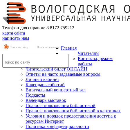
Телефон для справок: 8 8172 759212
карта сайта
написать нам
Поиск по сайту
Поиск по каталогу
Главная
Читателям
Контакты, режим
работы
Читательский билет ОНЛАЙН
Ответы на часто задаваемые вопросы
Личный кабинет
Календарь событий
Виртуальный концертный зал
Подкасты
Календарь выставок
Правила пользования библиотекой
Правила пользования библиотекой в картинках
Условия и порядок предоставления доступа к
ресурсам Интернет
Политика конфиденциальности