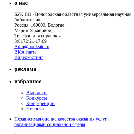
о нас
БУК ВО «Вологодская областная универсальная научная
библиотека»
Россия, 160000, Вологда,
Марии Ульяновой, 1
Телефон для справок –
8(8172)21-17-69
Adm@booksite.ru
ВКонтакте
Видеохостинг
реклама
избранное
Выставки
Конкурсы
Конференции
Новости
Независимая оценка качества оказания услуг
организациями социальной сферы