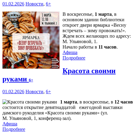
01.02.2026
Новости
,
6+
В воскресенье,
1 марта
, в
основном здании библиотеки
откроет двери ярмарка «Весну
встречать – зиму провожать!».
Ждем всех желающих по адресу:
М. Ульяновой, 1.
Начало работы в
11 часов
.
Афиша
Подробнее
Красота своими
руками
6+
01.02.2026
Новости
,
6+
1 марта
, в воскресенье, в
12 часов
состоится открытие девятнадцатой ежегодной выставки
дамского рукоделия «Красота своими руками» (ул.
М. Ульяновой, 1, конференц-зал).
Афиша
Подробнее