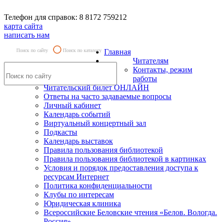
Телефон для справок: 8 8172 759212
карта сайта
написать нам
Поиск по сайту
Поиск по каталогу
Главная
Читателям
Контакты, режим
работы
Читательский билет ОНЛАЙН
Ответы на часто задаваемые вопросы
Личный кабинет
Календарь событий
Виртуальный концертный зал
Подкасты
Календарь выставок
Правила пользования библиотекой
Правила пользования библиотекой в картинках
Условия и порядок предоставления доступа к
ресурсам Интернет
Политика конфиденциальности
Клубы по интересам
Юридическая клиника
Всероссийские Беловские чтения «Белов. Вологда.
Россия»