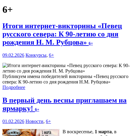
6+
Итоги интернет-викторины «Певец
русского севера: К 90-летию со дня
рождения Н. М. Рубцова»
6+
09.02.2026
Конкурсы
,
6+
Публикуем имена победителей викторины «Певец русского
севера: К 90-летию со дня рождения Н.М. Рубцова»
Подробнее
В первый день весны приглашаем на
ярмарку!
6+
01.02.2026
Новости
,
6+
В воскресенье,
1 марта
, в