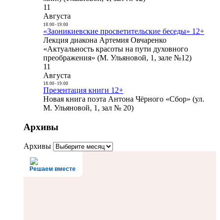
11
Августа
18:00
-
19:00
«Заоникиевские просветительские беседы» 12+
Лекция диакона Артемия Овчаренко
«Актуальность красоты на пути духовного
преображения» (М. Ульяновой, 1, зале №12)
11
Августа
18:00
-
19:00
Презентация книги 12+
Новая книга поэта Антона Чёрного «Сбор» (ул.
М. Ульяновой, 1, зал № 20)
Архивы
Архивы
Решаем вместе