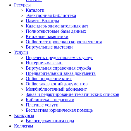
Ресурсы
Каталоги
Электронная библиотека
Память Вологды
Календарь знаменательных дат
Полнотекстовые базы данных
Книжные памятники
Online тест проверки скорости чтения
Виртуальные выставки
Услуги
Перечень предоставляемых услуг
Интернет-магазин
Виртуальная справочная служба
Предварительный заказ документа
Online продление книг
Online заказ копий документов
Межбиблиотечный абонемент
Заказ и редактирование тематических списков
Библиотека – педагогам
Платные услуги
Бесплатная юридическая помощь
Конкурсы
Вологодская книга года
Коллегам