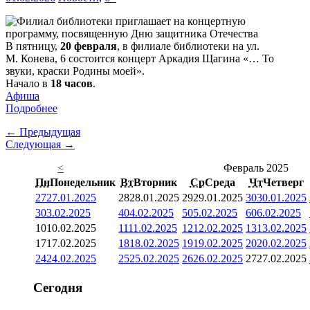
В пятницу,
20 февраля
, в филиале библиотеки на ул.
М. Конева, 6 состоится концерт Аркадия Щагина «… То
звуки, краски Родины моей».
Начало в
18 часов
.
Афиша
Подробнее
← Предыдущая
Следующая →
<
Февраль 2025
Пн
Понедельник
Вт
Вторник
Ср
Среда
Чт
Четверг
27
27.01.2025
28
28.01.2025
29
29.01.2025
30
30.01.2025
3
03.02.2025
4
04.02.2025
5
05.02.2025
6
06.02.2025
10
10.02.2025
11
11.02.2025
12
12.02.2025
13
13.02.2025
17
17.02.2025
18
18.02.2025
19
19.02.2025
20
20.02.2025
24
24.02.2025
25
25.02.2025
26
26.02.2025
27
27.02.2025
Сегодня