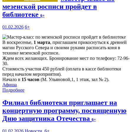
мезенской росписи пройдет в
библиотеке
6+
01.02.2026
6+
В воскресенье,
1 марта
, приглашаем прикоснуться к древней
магии Русского Севера и своими руками расписать коня в
технике мезенской росписи.
Ждем всех желающих. Бронирование мест по телефону: 72-96-
30.
Стоимость участия 450 рублей (оплата в кассе библиотеки
перед началом мероприятия).
Начало в
15 часов
(М. Ульяновой,1, 1 этаж, зал № 2).
Афиша
Подробнее
Филиал библиотеки приглашает на
концертную программу, посвященную
Дню защитника Отечества
6+
01.02.2026
Новости
,
6+