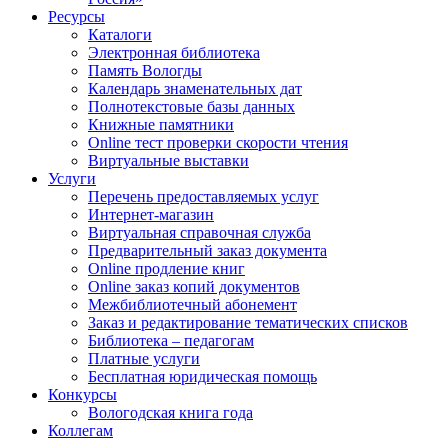
Ресурсы
Каталоги
Электронная библиотека
Память Вологды
Календарь знаменательных дат
Полнотекстовые базы данных
Книжные памятники
Online тест проверки скорости чтения
Виртуальные выставки
Услуги
Перечень предоставляемых услуг
Интернет-магазин
Виртуальная справочная служба
Предварительный заказ документа
Online продление книг
Online заказ копий документов
Межбиблиотечный абонемент
Заказ и редактирование тематических списков
Библиотека – педагогам
Платные услуги
Бесплатная юридическая помощь
Конкурсы
Вологодская книга года
Коллегам