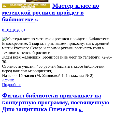
Мастер-класс по
мезенской росписи пройдет в
библиотеке
6+
01.02.2026
6+
В воскресенье,
1 марта
, приглашаем прикоснуться к древней
магии Русского Севера и своими руками расписать коня в
технике мезенской росписи.
Ждем всех желающих. Бронирование мест по телефону: 72-96-
30.
Стоимость участия 450 рублей (оплата в кассе библиотеки
перед началом мероприятия).
Начало в
15 часов
(М. Ульяновой,1, 1 этаж, зал № 2).
Афиша
Подробнее
Филиал библиотеки приглашает на
концертную программу, посвященную
Дню защитника Отечества
6+