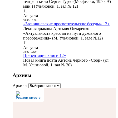
театра и кино Сергея Гурзо (Мосфильм, 1950, 95
мин.) (Ульяновой, 1, зал № 12)
11
Августа
18:00
-
19:00
«Заоникиевские просветительские беседы» 12+
Лекция диакона Артемия Овчаренко
«Актуальность красоты на пути духовного
преображения» (М. Ульяновой, 1, зале №12)
11
Августа
18:00
-
19:00
Презентация книги 12+
Новая книга поэта Антона Чёрного «Сбор» (ул.
М. Ульяновой, 1, зал № 20)
Архивы
Архивы
Решаем вместе