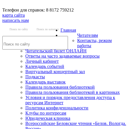
Телефон для справок: 8 8172 759212
карта сайта
написать нам
Поиск по сайту
Поиск по каталогу
Главная
Читателям
Контакты, режим
работы
Читательский билет ОНЛАЙН
Ответы на часто задаваемые вопросы
Личный кабинет
Календарь событий
Виртуальный концертный зал
Подкасты
Календарь выставок
Правила пользования библиотекой
Правила пользования библиотекой в картинках
Условия и порядок предоставления доступа к
ресурсам Интернет
Политика конфиденциальности
Клубы по интересам
Юридическая клиника
Всероссийские Беловские чтения «Белов. Вологда.
Россия»