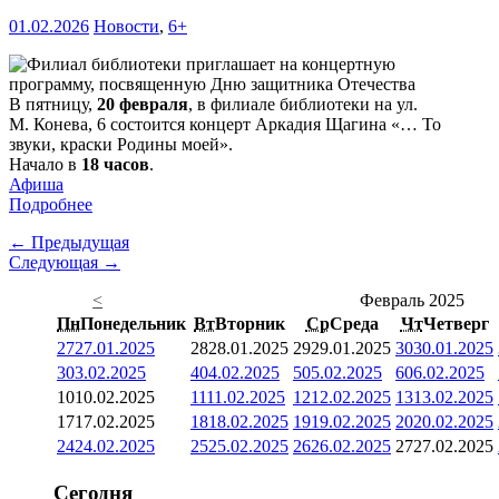
01.02.2026
Новости
,
6+
В пятницу,
20 февраля
, в филиале библиотеки на ул.
М. Конева, 6 состоится концерт Аркадия Щагина «… То
звуки, краски Родины моей».
Начало в
18 часов
.
Афиша
Подробнее
← Предыдущая
Следующая →
<
Февраль 2025
Пн
Понедельник
Вт
Вторник
Ср
Среда
Чт
Четверг
27
27.01.2025
28
28.01.2025
29
29.01.2025
30
30.01.2025
3
03.02.2025
4
04.02.2025
5
05.02.2025
6
06.02.2025
10
10.02.2025
11
11.02.2025
12
12.02.2025
13
13.02.2025
17
17.02.2025
18
18.02.2025
19
19.02.2025
20
20.02.2025
24
24.02.2025
25
25.02.2025
26
26.02.2025
27
27.02.2025
Сегодня