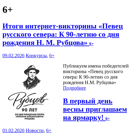
6+
Итоги интернет-викторины «Певец
русского севера: К 90-летию со дня
рождения Н. М. Рубцова»
6+
09.02.2026
Конкурсы
,
6+
Публикуем имена победителей
викторины «Певец русского
севера: К 90-летию со дня
рождения Н.М. Рубцова»
Подробнее
В первый день
весны приглашаем
на ярмарку!
6+
01.02.2026
Новости
,
6+