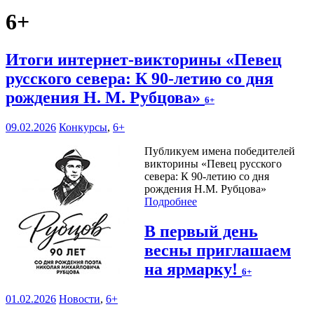
6+
Итоги интернет-викторины «Певец
русского севера: К 90-летию со дня
рождения Н. М. Рубцова»
6+
09.02.2026
Конкурсы
,
6+
Публикуем имена победителей
викторины «Певец русского
севера: К 90-летию со дня
рождения Н.М. Рубцова»
Подробнее
В первый день
весны приглашаем
на ярмарку!
6+
01.02.2026
Новости
,
6+