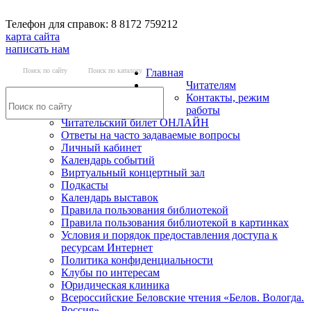
Телефон для справок: 8 8172 759212
карта сайта
написать нам
Поиск по сайту
Поиск по каталогу
Главная
Читателям
Контакты, режим
работы
Читательский билет ОНЛАЙН
Ответы на часто задаваемые вопросы
Личный кабинет
Календарь событий
Виртуальный концертный зал
Подкасты
Календарь выставок
Правила пользования библиотекой
Правила пользования библиотекой в картинках
Условия и порядок предоставления доступа к
ресурсам Интернет
Политика конфиденциальности
Клубы по интересам
Юридическая клиника
Всероссийские Беловские чтения «Белов. Вологда.
Россия»