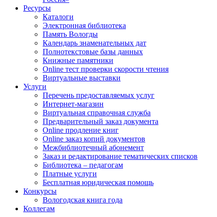
Ресурсы
Каталоги
Электронная библиотека
Память Вологды
Календарь знаменательных дат
Полнотекстовые базы данных
Книжные памятники
Online тест проверки скорости чтения
Виртуальные выставки
Услуги
Перечень предоставляемых услуг
Интернет-магазин
Виртуальная справочная служба
Предварительный заказ документа
Online продление книг
Online заказ копий документов
Межбиблиотечный абонемент
Заказ и редактирование тематических списков
Библиотека – педагогам
Платные услуги
Бесплатная юридическая помощь
Конкурсы
Вологодская книга года
Коллегам