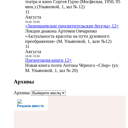
театра и кино Сергея Гурзо (Мосфильм, 1950, 95
мин.) (Ульяновой, 1, зал № 12)
11
Августа
18:00
-
19:00
«Заоникиевские просветительские беседы» 12+
Лекция диакона Артемия Овчаренко
«Актуальность красоты на пути духовного
преображения» (М. Ульяновой, 1, зале №12)
11
Августа
18:00
-
19:00
Презентация книги 12+
Новая книга поэта Антона Чёрного «Сбор» (ул.
М. Ульяновой, 1, зал № 20)
Архивы
Архивы
Решаем вместе