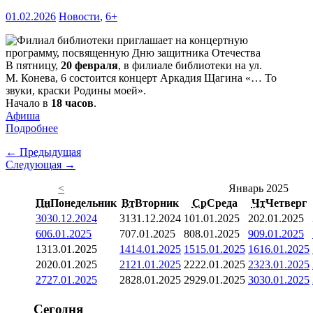
01.02.2026
Новости
,
6+
В пятницу,
20 февраля
, в филиале библиотеки на ул.
М. Конева, 6 состоится концерт Аркадия Щагина «… То
звуки, краски Родины моей».
Начало в
18 часов
.
Афиша
Подробнее
← Предыдущая
Следующая →
<
Январь 2025
Пн
Понедельник
Вт
Вторник
Ср
Среда
Чт
Четверг
30
30.12.2024
31
31.12.2024
1
01.01.2025
2
02.01.2025
6
06.01.2025
7
07.01.2025
8
08.01.2025
9
09.01.2025
13
13.01.2025
14
14.01.2025
15
15.01.2025
16
16.01.2025
20
20.01.2025
21
21.01.2025
22
22.01.2025
23
23.01.2025
27
27.01.2025
28
28.01.2025
29
29.01.2025
30
30.01.2025
Сегодня