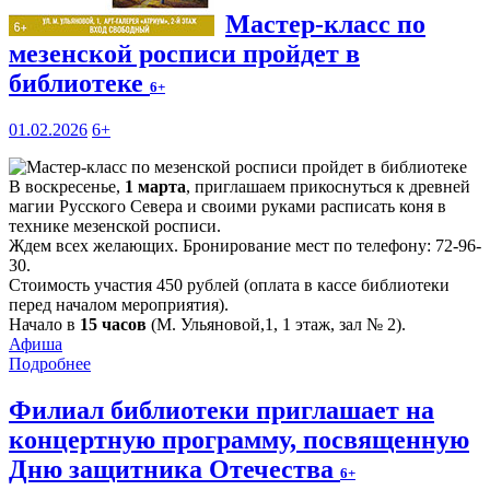
Мастер-класс по
мезенской росписи пройдет в
библиотеке
6+
01.02.2026
6+
В воскресенье,
1 марта
, приглашаем прикоснуться к древней
магии Русского Севера и своими руками расписать коня в
технике мезенской росписи.
Ждем всех желающих. Бронирование мест по телефону: 72-96-
30.
Стоимость участия 450 рублей (оплата в кассе библиотеки
перед началом мероприятия).
Начало в
15 часов
(М. Ульяновой,1, 1 этаж, зал № 2).
Афиша
Подробнее
Филиал библиотеки приглашает на
концертную программу, посвященную
Дню защитника Отечества
6+