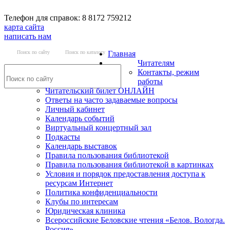
Телефон для справок: 8 8172 759212
карта сайта
написать нам
Поиск по сайту
Поиск по каталогу
Главная
Читателям
Контакты, режим
работы
Читательский билет ОНЛАЙН
Ответы на часто задаваемые вопросы
Личный кабинет
Календарь событий
Виртуальный концертный зал
Подкасты
Календарь выставок
Правила пользования библиотекой
Правила пользования библиотекой в картинках
Условия и порядок предоставления доступа к
ресурсам Интернет
Политика конфиденциальности
Клубы по интересам
Юридическая клиника
Всероссийские Беловские чтения «Белов. Вологда.
Россия»