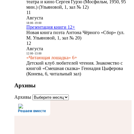
театра и кино Сергея Гурзо (Мосфильм, 1950, 95
мин.) (Ульяновой, 1, зал № 12)
11
Августа
18:00
-
19:00
Презентация книги 12+
Новая книга поэта Антона Чёрного «Сбор» (ул.
М. Ульяновой, 1, зал № 20)
12
Августа
12:00
-
13:00
«Читающая лошадка» 6+
Детский клуб любителей чтения. Знакомство с
книгой «Смешная сказка» Геннадия Цыферова
(Конева, 6, читальный зал)
Архивы
Архивы
Решаем вместе