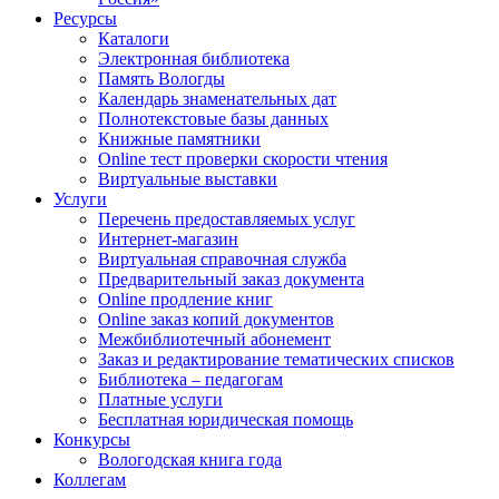
Ресурсы
Каталоги
Электронная библиотека
Память Вологды
Календарь знаменательных дат
Полнотекстовые базы данных
Книжные памятники
Online тест проверки скорости чтения
Виртуальные выставки
Услуги
Перечень предоставляемых услуг
Интернет-магазин
Виртуальная справочная служба
Предварительный заказ документа
Online продление книг
Online заказ копий документов
Межбиблиотечный абонемент
Заказ и редактирование тематических списков
Библиотека – педагогам
Платные услуги
Бесплатная юридическая помощь
Конкурсы
Вологодская книга года
Коллегам