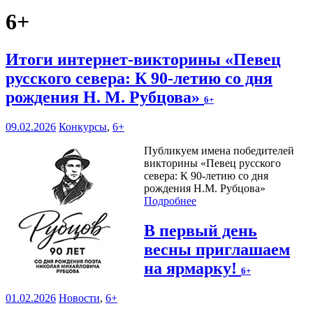
6+
Итоги интернет-викторины «Певец
русского севера: К 90-летию со дня
рождения Н. М. Рубцова»
6+
09.02.2026
Конкурсы
,
6+
Публикуем имена победителей
викторины «Певец русского
севера: К 90-летию со дня
рождения Н.М. Рубцова»
Подробнее
В первый день
весны приглашаем
на ярмарку!
6+
01.02.2026
Новости
,
6+