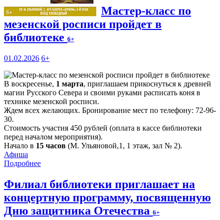
Мастер-класс по
мезенской росписи пройдет в
библиотеке
6+
01.02.2026
6+
В воскресенье,
1 марта
, приглашаем прикоснуться к древней
магии Русского Севера и своими руками расписать коня в
технике мезенской росписи.
Ждем всех желающих. Бронирование мест по телефону: 72-96-
30.
Стоимость участия 450 рублей (оплата в кассе библиотеки
перед началом мероприятия).
Начало в
15 часов
(М. Ульяновой,1, 1 этаж, зал № 2).
Афиша
Подробнее
Филиал библиотеки приглашает на
концертную программу, посвященную
Дню защитника Отечества
6+