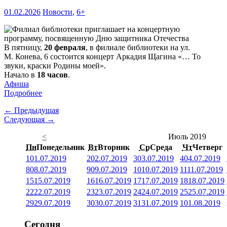
01.02.2026
Новости
,
6+
В пятницу,
20 февраля
, в филиале библиотеки на ул.
М. Конева, 6 состоится концерт Аркадия Щагина «… То
звуки, краски Родины моей».
Начало в
18 часов
.
Афиша
Подробнее
← Предыдущая
Следующая →
<
Июль 2019
Пн
Понедельник
Вт
Вторник
Ср
Среда
Чт
Четверг
1
01.07.2019
2
02.07.2019
3
03.07.2019
4
04.07.2019
8
08.07.2019
9
09.07.2019
10
10.07.2019
11
11.07.2019
15
15.07.2019
16
16.07.2019
17
17.07.2019
18
18.07.2019
22
22.07.2019
23
23.07.2019
24
24.07.2019
25
25.07.2019
29
29.07.2019
30
30.07.2019
31
31.07.2019
1
01.08.2019
Сегодня