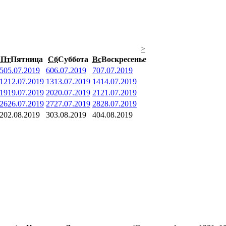
>
Пт
Пятница
Сб
Суббота
Вс
Воскресенье
5
05.07.2019
6
06.07.2019
7
07.07.2019
12
12.07.2019
13
13.07.2019
14
14.07.2019
19
19.07.2019
20
20.07.2019
21
21.07.2019
26
26.07.2019
27
27.07.2019
28
28.07.2019
2
02.08.2019
3
03.08.2019
4
04.08.2019