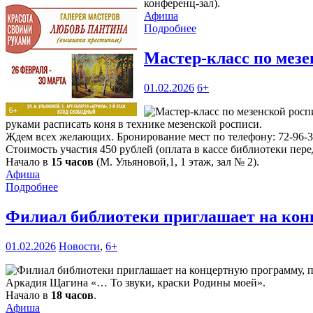
конференц-зал).
Афиша
Подробнее
Мастер-класс по мезе
01.02.2026
6+
руками расписать коня в технике мезенской росписи.
Ждем всех желающих. Бронирование мест по телефону: 72-96-3
Стоимость участия 450 рублей (оплата в кассе библиотеки пере
Начало в
15 часов
(М. Ульяновой,1, 1 этаж, зал № 2).
Афиша
Подробнее
Филиал библиотеки приглашает на ко
01.02.2026
Новости
,
6+
Аркадия Щагина «… То звуки, краски Родины моей».
Начало в
18 часов
.
Афиша