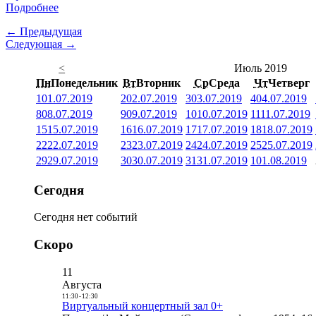
Подробнее
← Предыдущая
Следующая →
<
Июль 2019
Пн
Понедельник
Вт
Вторник
Ср
Среда
Чт
Четверг
1
01.07.2019
2
02.07.2019
3
03.07.2019
4
04.07.2019
8
08.07.2019
9
09.07.2019
10
10.07.2019
11
11.07.2019
15
15.07.2019
16
16.07.2019
17
17.07.2019
18
18.07.2019
22
22.07.2019
23
23.07.2019
24
24.07.2019
25
25.07.2019
29
29.07.2019
30
30.07.2019
31
31.07.2019
1
01.08.2019
Сегодня
Сегодня нет событий
Скоро
11
Августа
11:30
-
12:30
Виртуальный концертный зал 0+