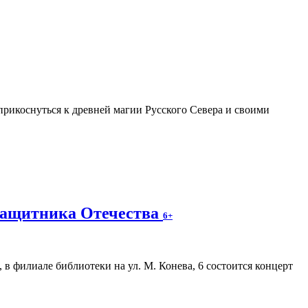
прикоснуться к древней магии Русского Севера и своими
защитника Отечества
6+
, в филиале библиотеки на ул. М. Конева, 6 состоится концерт