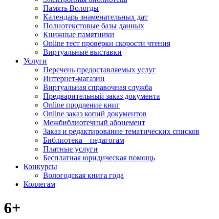
Память Вологды
Календарь знаменательных дат
Полнотекстовые базы данных
Книжные памятники
Online тест проверки скорости чтения
Виртуальные выставки
Услуги
Перечень предоставляемых услуг
Интернет-магазин
Виртуальная справочная служба
Предварительный заказ документа
Online продление книг
Online заказ копий документов
Межбиблиотечный абонемент
Заказ и редактирование тематических списков
Библиотека – педагогам
Платные услуги
Бесплатная юридическая помощь
Конкурсы
Вологодская книга года
Коллегам
6+