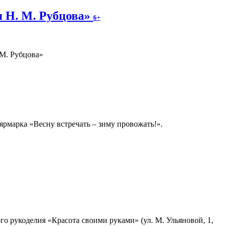
я Н. М. Рубцова»
6+
.М. Рубцова»
ярмарка «Весну встречать – зиму провожать!».
о рукоделия «Красота своими руками» (ул. М. Ульяновой, 1,