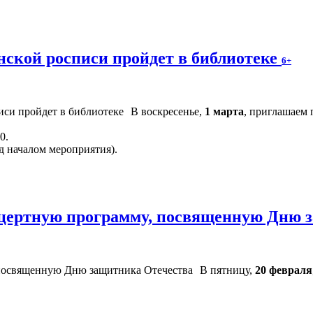
нской росписи пройдет в библиотеке
6+
В воскресенье,
1 марта
, приглашаем 
0.
д началом мероприятия).
нцертную программу, посвященную Дню 
В пятницу,
20 февраля