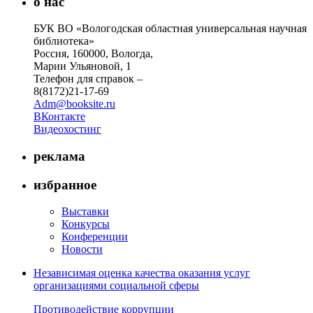
о нас
БУК ВО «Вологодская областная универсальная научная
библиотека»
Россия, 160000, Вологда,
Марии Ульяновой, 1
Телефон для справок –
8(8172)21-17-69
Adm@booksite.ru
ВКонтакте
Видеохостинг
реклама
избранное
Выставки
Конкурсы
Конференции
Новости
Независимая оценка качества оказания услуг
организациями социальной сферы
Противодействие коррупции