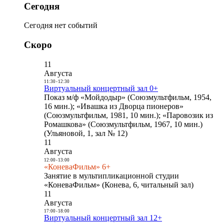
Сегодня
Сегодня нет событий
Скоро
11
Августа
11:30
-
12:30
Виртуальный концертный зал 0+
Показ м/ф «Мойдодыр» (Союзмультфильм, 1954,
16 мин.); «Ивашка из Дворца пионеров»
(Союзмультфильм, 1981, 10 мин.); «Паровозик из
Ромашкова» (Союзмультфильм, 1967, 10 мин.)
(Ульяновой, 1, зал № 12)
11
Августа
12:00
-
13:00
«КоневаФильм» 6+
Занятие в мультипликационной студии
«КоневаФильм» (Конева, 6, читальный зал)
11
Августа
17:00
-
18:00
Виртуальный концертный зал 12+