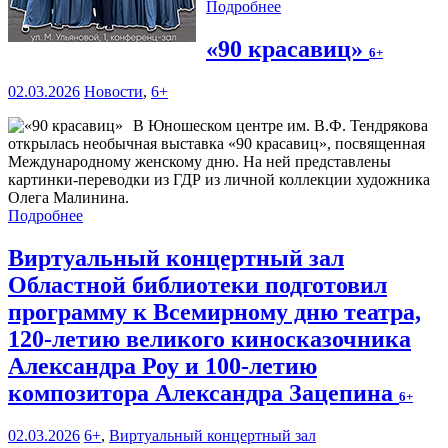
Подробнее
«90 красавиц»
6+
02.03.2026
Новости
,
6+
В Юношеском центре им. В.Ф. Тендрякова
открылась необычная выставка «90 красавиц», посвященная
Международному женскому дню. На ней представлены
картинки-переводки из ГДР из личной коллекции художника
Олега Малинина.
Подробнее
Виртуальный концертный зал
Областной библиотеки подготовил
программу к Всемирному дню театра,
120-летию великого киносказочника
Александра Роу и 100-летию
композитора Александра Зацепина
6+
02.03.2026
6+
,
Виртуальный концертный зал