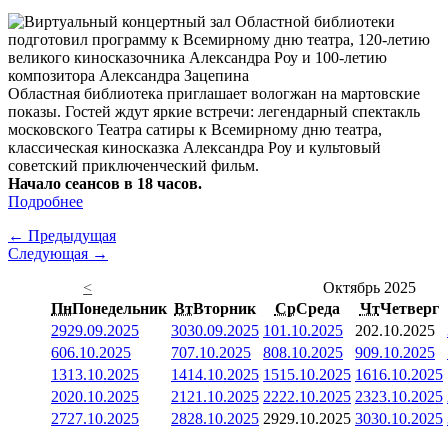
Областная библиотека приглашает вологжан на мартовские
показы. Гостей ждут яркие встречи: легендарный спектакль
московского Театра сатиры к Всемирному дню театра,
классическая киносказка Александра Роу и культовый
советский приключенческий фильм.
Начало сеансов в 18 часов.
Подробнее
← Предыдущая
Следующая →
<
Октябрь 2025
Пн
Понедельник
Вт
Вторник
Ср
Среда
Чт
Четверг
29
29.09.2025
30
30.09.2025
1
01.10.2025
2
02.10.2025
6
06.10.2025
7
07.10.2025
8
08.10.2025
9
09.10.2025
13
13.10.2025
14
14.10.2025
15
15.10.2025
16
16.10.2025
20
20.10.2025
21
21.10.2025
22
22.10.2025
23
23.10.2025
27
27.10.2025
28
28.10.2025
29
29.10.2025
30
30.10.2025