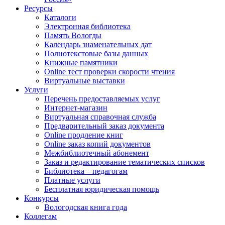
Ресурсы
Каталоги
Электронная библиотека
Память Вологды
Календарь знаменательных дат
Полнотекстовые базы данных
Книжные памятники
Online тест проверки скорости чтения
Виртуальные выставки
Услуги
Перечень предоставляемых услуг
Интернет-магазин
Виртуальная справочная служба
Предварительный заказ документа
Online продление книг
Online заказ копий документов
Межбиблиотечный абонемент
Заказ и редактирование тематических списков
Библиотека – педагогам
Платные услуги
Бесплатная юридическая помощь
Конкурсы
Вологодская книга года
Коллегам