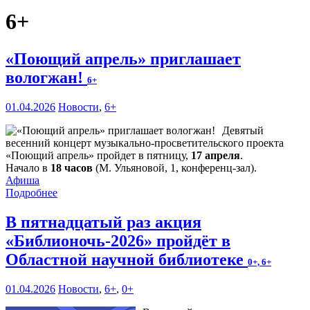
6+
«Поющий апрель» приглашает
вологжан!
6+
01.04.2026
Новости
,
6+
Девятый
весенний концерт музыкально-просветительского проекта
«Поющий апрель» пройдет в пятницу,
17 апреля
.
Начало в
18 часов
(М. Ульяновой, 1, конференц-зал).
Афиша
Подробнее
В пятнадцатый раз акция
«Библионочь-2026» пройдёт в
Областной научной библиотеке
0+, 6+
01.04.2026
Новости
,
6+
,
0+