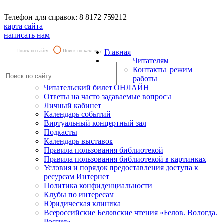
Телефон для справок: 8 8172 759212
карта сайта
написать нам
Поиск по сайту
Поиск по каталогу
Главная
Читателям
Контакты, режим
работы
Читательский билет ОНЛАЙН
Ответы на часто задаваемые вопросы
Личный кабинет
Календарь событий
Виртуальный концертный зал
Подкасты
Календарь выставок
Правила пользования библиотекой
Правила пользования библиотекой в картинках
Условия и порядок предоставления доступа к
ресурсам Интернет
Политика конфиденциальности
Клубы по интересам
Юридическая клиника
Всероссийские Беловские чтения «Белов. Вологда.
Россия»