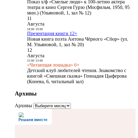
Показ х/ф «Смелые люди» к 100-летию актера
театра и кино Сергея Гурзо (Мосфильм, 1950, 95
мин.) (Ульяновой, 1, зал № 12)
11
Августа
18:00
-
19:00
Презентация книги 12+
Новая книга поэта Антона Чёрного «Сбор» (ул.
М. Ульяновой, 1, зал № 20)
12
Августа
12:00
-
13:00
«Читающая лошадка» 6+
Детский клуб любителей чтения. Знакомство с
книгой «Смешная сказка» Геннадия Цыферова
(Конева, 6, читальный зал)
Архивы
Архивы
Решаем вместе