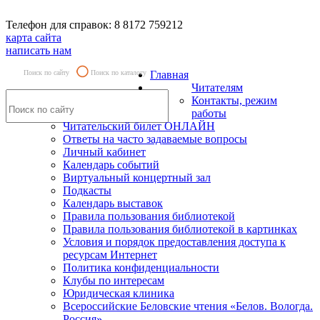
Телефон для справок: 8 8172 759212
карта сайта
написать нам
Поиск по сайту
Поиск по каталогу
Главная
Читателям
Контакты, режим
работы
Читательский билет ОНЛАЙН
Ответы на часто задаваемые вопросы
Личный кабинет
Календарь событий
Виртуальный концертный зал
Подкасты
Календарь выставок
Правила пользования библиотекой
Правила пользования библиотекой в картинках
Условия и порядок предоставления доступа к
ресурсам Интернет
Политика конфиденциальности
Клубы по интересам
Юридическая клиника
Всероссийские Беловские чтения «Белов. Вологда.
Россия»