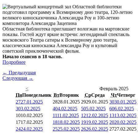
Областная библиотека приглашает вологжан на мартовские
показы. Гостей ждут яркие встречи: легендарный спектакль
московского Театра сатиры к Всемирному дню театра,
классическая киносказка Александра Роу и культовый
советский приключенческий фильм.
Начало сеансов в 18 часов.
Подробнее
← Предыдущая
Следующая →
<
Февраль 2025
Пн
Понедельник
Вт
Вторник
Ср
Среда
Чт
Четверг
27
27.01.2025
28
28.01.2025
29
29.01.2025
30
30.01.2025
3
03.02.2025
4
04.02.2025
5
05.02.2025
6
06.02.2025
10
10.02.2025
11
11.02.2025
12
12.02.2025
13
13.02.2025
17
17.02.2025
18
18.02.2025
19
19.02.2025
20
20.02.2025
24
24.02.2025
25
25.02.2025
26
26.02.2025
27
27.02.2025