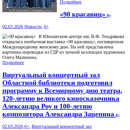
Подробнее
«90 красавиц»
6+
02.03.2026
Новости
,
6+
В Юношеском центре им. В.Ф. Тендрякова
открылась необычная выставка «90 красавиц», посвященная
Международному женскому дню. На ней представлены
картинки-переводки из ГДР из личной коллекции художника
Олега Малинина.
Подробнее
Виртуальный концертный зал
Областной библиотеки подготовил
программу к Всемирному дню театра,
120-летию великого киносказочника
Александра Роу и 100-летию
композитора Александра Зацепина
6+
02.03.2026
6+
,
Виртуальный концертный зал