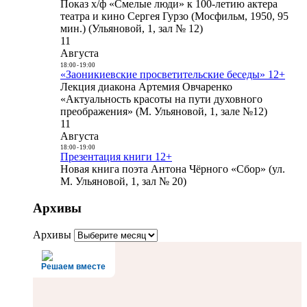
Показ х/ф «Смелые люди» к 100-летию актера
театра и кино Сергея Гурзо (Мосфильм, 1950, 95
мин.) (Ульяновой, 1, зал № 12)
11
Августа
18:00
-
19:00
«Заоникиевские просветительские беседы» 12+
Лекция диакона Артемия Овчаренко
«Актуальность красоты на пути духовного
преображения» (М. Ульяновой, 1, зале №12)
11
Августа
18:00
-
19:00
Презентация книги 12+
Новая книга поэта Антона Чёрного «Сбор» (ул.
М. Ульяновой, 1, зал № 20)
Архивы
Архивы
Решаем вместе