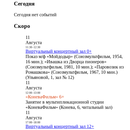
Сегодня
Сегодня нет событий
Скоро
11
Августа
11:30
-
12:30
Виртуальный концертный зал 0+
Показ м/ф «Мойдодыр» (Союзмультфильм, 1954,
16 мин.); «Ивашка из Дворца пионеров»
(Союзмультфильм, 1981, 10 мин.); «Паровозик из
Ромашкова» (Союзмультфильм, 1967, 10 мин.)
(Ульяновой, 1, зал № 12)
11
Августа
12:00
-
13:00
«КоневаФильм» 6+
Занятие в мультипликационной студии
«КоневаФильм» (Конева, 6, читальный зал)
11
Августа
17:00
-
18:00
Виртуальный концертный зал 12+