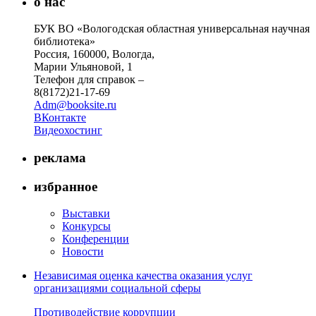
о нас
БУК ВО «Вологодская областная универсальная научная
библиотека»
Россия, 160000, Вологда,
Марии Ульяновой, 1
Телефон для справок –
8(8172)21-17-69
Adm@booksite.ru
ВКонтакте
Видеохостинг
реклама
избранное
Выставки
Конкурсы
Конференции
Новости
Независимая оценка качества оказания услуг
организациями социальной сферы
Противодействие коррупции