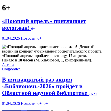
6+
«Поющий апрель» приглашает
вологжан!
6+
01.04.2026
Новости
,
6+
Девятый
весенний концерт музыкально-просветительского проекта
«Поющий апрель» пройдет в пятницу,
17 апреля
.
Начало в
18 часов
(М. Ульяновой, 1, конференц-зал).
Афиша
Подробнее
В пятнадцатый раз акция
«Библионочь-2026» пройдёт в
Областной научной библиотеке
0+, 6+
01.04.2026
Новости
,
6+
,
0+