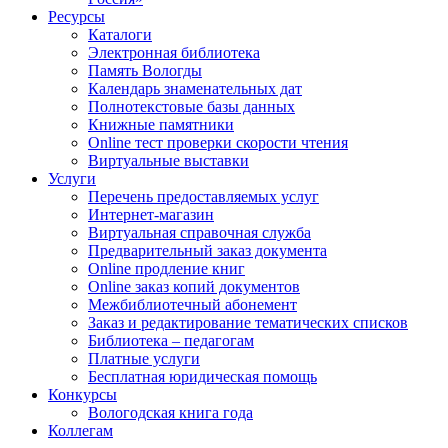
Ресурсы
Каталоги
Электронная библиотека
Память Вологды
Календарь знаменательных дат
Полнотекстовые базы данных
Книжные памятники
Online тест проверки скорости чтения
Виртуальные выставки
Услуги
Перечень предоставляемых услуг
Интернет-магазин
Виртуальная справочная служба
Предварительный заказ документа
Online продление книг
Online заказ копий документов
Межбиблиотечный абонемент
Заказ и редактирование тематических списков
Библиотека – педагогам
Платные услуги
Бесплатная юридическая помощь
Конкурсы
Вологодская книга года
Коллегам