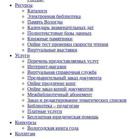
Ресурсы
Каталоги
Электронная библиотека
Память Вологды
Календарь знаменательных дат
Полнотекстовые базы данных
Книжные памятники
Online тест проверки скорости чтения
Виртуальные выставки
Услуги
Перечень предоставляемых услуг
Интернет-магазин
Виртуальная справочная служба
Предварительный заказ документа
Online продление книг
Online заказ копий документов
Межбиблиотечный абонемент
Заказ и редактирование тематических списков
Библиотека – педагогам
Платные услуги
Бесплатная юридическая помощь
Конкурсы
Вологодская книга года
Коллегам