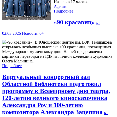
Начало в
17 часов
.
Афиша
Подробнее
«90 красавиц»
6+
02.03.2026
Новости
,
6+
В Юношеском центре им. В.Ф. Тендрякова
открылась необычная выставка «90 красавиц», посвященная
Международному женскому дню. На ней представлены
картинки-переводки из ГДР из личной коллекции художника
Олега Малинина.
Подробнее
Виртуальный концертный зал
Областной библиотеки подготовил
программу к Всемирному дню театра,
120-летию великого киносказочника
Александра Роу и 100-летию
композитора Александра Зацепина
6+