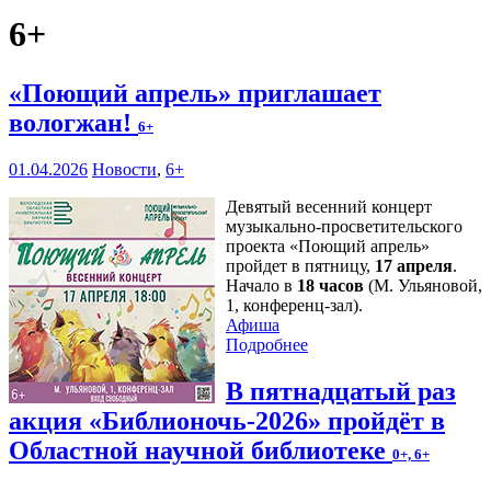
6+
«Поющий апрель» приглашает
вологжан!
6+
01.04.2026
Новости
,
6+
Девятый весенний концерт
музыкально-просветительского
проекта «Поющий апрель»
пройдет в пятницу,
17 апреля
.
Начало в
18 часов
(М. Ульяновой,
1, конференц-зал).
Афиша
Подробнее
В пятнадцатый раз
акция «Библионочь-2026» пройдёт в
Областной научной библиотеке
0+, 6+