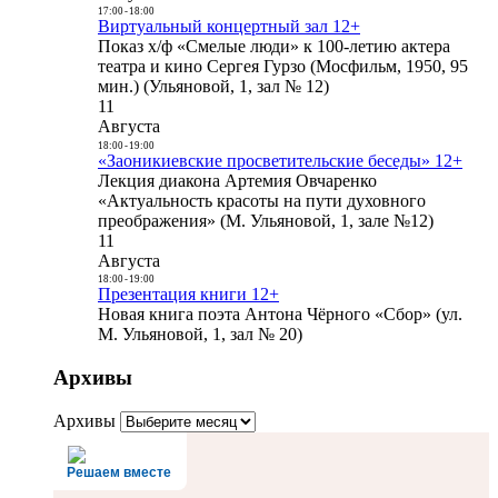
17:00
-
18:00
Виртуальный концертный зал 12+
Показ х/ф «Смелые люди» к 100-летию актера
театра и кино Сергея Гурзо (Мосфильм, 1950, 95
мин.) (Ульяновой, 1, зал № 12)
11
Августа
18:00
-
19:00
«Заоникиевские просветительские беседы» 12+
Лекция диакона Артемия Овчаренко
«Актуальность красоты на пути духовного
преображения» (М. Ульяновой, 1, зале №12)
11
Августа
18:00
-
19:00
Презентация книги 12+
Новая книга поэта Антона Чёрного «Сбор» (ул.
М. Ульяновой, 1, зал № 20)
Архивы
Архивы
Решаем вместе