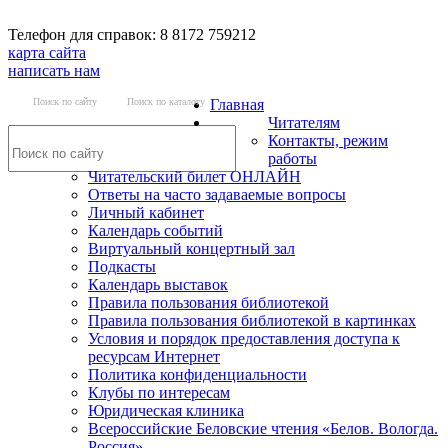
Телефон для справок: 8 8172 759212
карта сайта
написать нам
Поиск по сайту
Поиск по каталогу
Главная
Читателям
Контакты, режим
работы
Читательский билет ОНЛАЙН
Ответы на часто задаваемые вопросы
Личный кабинет
Календарь событий
Виртуальный концертный зал
Подкасты
Календарь выставок
Правила пользования библиотекой
Правила пользования библиотекой в картинках
Условия и порядок предоставления доступа к
ресурсам Интернет
Политика конфиденциальности
Клубы по интересам
Юридическая клиника
Всероссийские Беловские чтения «Белов. Вологда.
Россия»