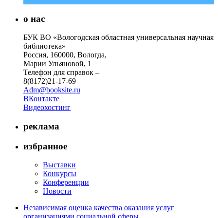
о нас
БУК ВО «Вологодская областная универсальная научная
библиотека»
Россия, 160000, Вологда,
Марии Ульяновой, 1
Телефон для справок –
8(8172)21-17-69
Adm@booksite.ru
ВКонтакте
Видеохостинг
реклама
избранное
Выставки
Конкурсы
Конференции
Новости
Независимая оценка качества оказания услуг
организациями социальной сферы