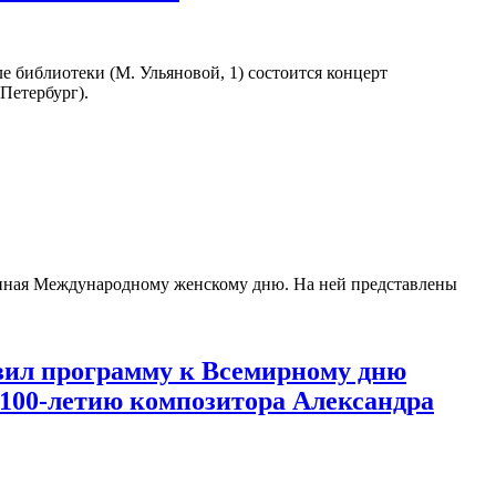
ле библиотеки (М. Ульяновой, 1) состоится концерт
Петербург).
енная Международному женскому дню. На ней представлены
вил программу к Всемирному дню
 100-летию композитора Александра