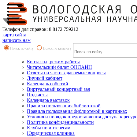
Телефон для справок: 8 8172 759212
карта сайта
написать нам
Поиск по сайту
Поиск по каталогу
Контакты, режим работы
Читательский билет ОНЛАЙН
Ответы на часто задаваемые вопросы
Личный кабинет
Календарь событий
Виртуальный концертный зал
Подкасты
Календарь выставок
Правила пользования библиотекой
Правила пользования библиотекой в картинках
Условия и порядок предоставления доступа к ресур
Политика конфиденциальности
Клубы по интересам
Юридическая клиника