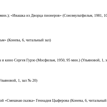
мин.); «Ивашка из Дворца пионеров» (Союзмультфильм, 1981, 10
м» (Конева, 6, читальный зал)
 и кино Сергея Гурзо (Мосфильм, 1950, 95 мин.) (Ульяновой, 1, 
льяновой, 1, зал № 20)
ой «Смешная сказка» Геннадия Цыферова (Конева, 6, читальный 