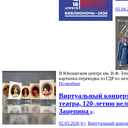
01.04.
В Юношеском центре им. В.Ф. Тен
картинки-переводки из ГДР из ли
Подробнее
Виртуальный концерт
театра, 120-летию ве
Зацепина
6+
02.03.2026
6+
,
Виртуальный конце