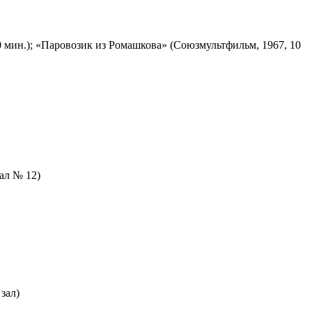
 мин.); «Паровозик из Ромашкова» (Союзмультфильм, 1967, 10
зал № 12)
зал)