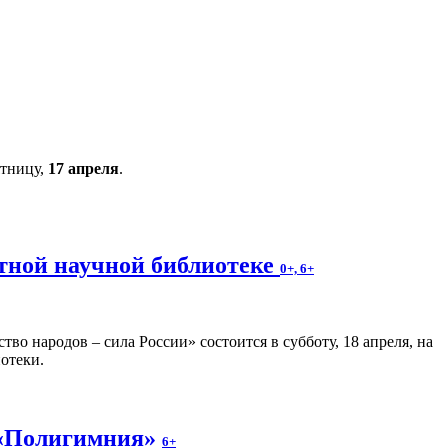
ятницу,
17 апреля
.
стной научной библиотеке
0+, 6+
о народов – сила России» состоится в субботу, 18 апреля, на
отеки.
 «Полигимния»
6+