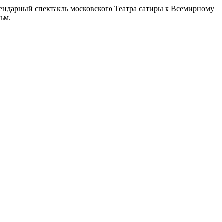
гендарный спектакль московского Театра сатиры к Всемирному
ьм.