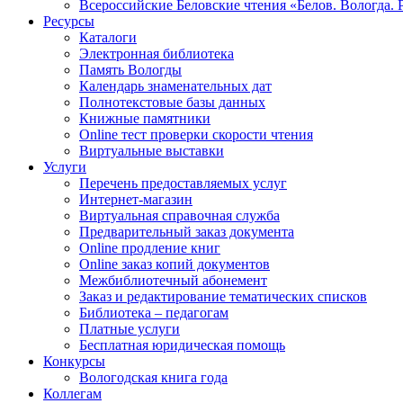
Всероссийские Беловские чтения «Белов. Вологда. 
Ресурсы
Каталоги
Электронная библиотека
Память Вологды
Календарь знаменательных дат
Полнотекстовые базы данных
Книжные памятники
Online тест проверки скорости чтения
Виртуальные выставки
Услуги
Перечень предоставляемых услуг
Интернет-магазин
Виртуальная справочная служба
Предварительный заказ документа
Online продление книг
Online заказ копий документов
Межбиблиотечный абонемент
Заказ и редактирование тематических списков
Библиотека – педагогам
Платные услуги
Бесплатная юридическая помощь
Конкурсы
Вологодская книга года
Коллегам