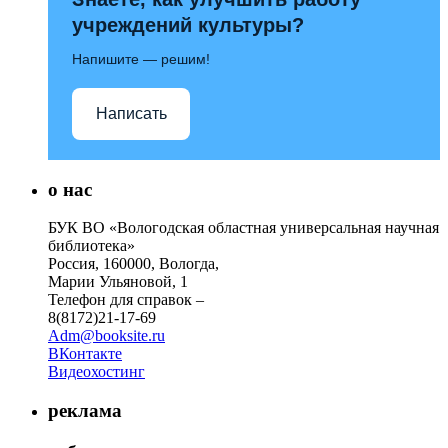
учреждений культуры?
Напишите — решим!
Написать
о нас
БУК ВО «Вологодская областная универсальная научная
библиотека»
Россия, 160000, Вологда,
Марии Ульяновой, 1
Телефон для справок –
8(8172)21-17-69
Adm@booksite.ru
ВКонтакте
Видеохостинг
реклама