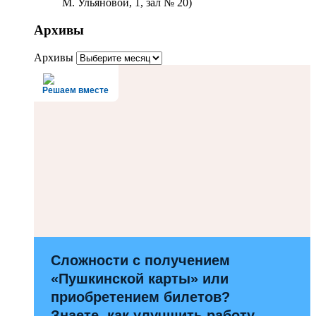
М. Ульяновой, 1, зал № 20)
Архивы
Архивы
Решаем вместе
Сложности с получением
«Пушкинской карты» или
приобретением билетов?
Знаете, как улучшить работу