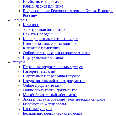
Клубы по интересам
Юридическая клиника
Всероссийские Беловские чтения «Белов. Вологда.
Россия»
Ресурсы
Каталоги
Электронная библиотека
Память Вологды
Календарь знаменательных дат
Полнотекстовые базы данных
Книжные памятники
Online тест проверки скорости чтения
Виртуальные выставки
Услуги
Перечень предоставляемых услуг
Интернет-магазин
Виртуальная справочная служба
Предварительный заказ документа
Online продление книг
Online заказ копий документов
Межбиблиотечный абонемент
Заказ и редактирование тематических списков
Библиотека – педагогам
Платные услуги
Бесплатная юридическая помощь