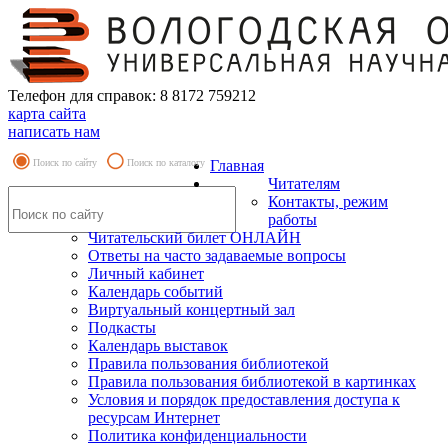
Телефон для справок: 8 8172 759212
карта сайта
написать нам
Поиск по сайту
Поиск по каталогу
Главная
Читателям
Контакты, режим
работы
Читательский билет ОНЛАЙН
Ответы на часто задаваемые вопросы
Личный кабинет
Календарь событий
Виртуальный концертный зал
Подкасты
Календарь выставок
Правила пользования библиотекой
Правила пользования библиотекой в картинках
Условия и порядок предоставления доступа к
ресурсам Интернет
Политика конфиденциальности