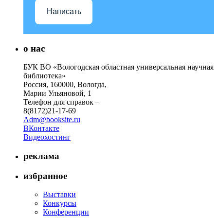
Написать
о нас
БУК ВО «Вологодская областная универсальная научная
библиотека»
Россия, 160000, Вологда,
Марии Ульяновой, 1
Телефон для справок –
8(8172)21-17-69
Adm@booksite.ru
ВКонтакте
Видеохостинг
реклама
избранное
Выставки
Конкурсы
Конференции