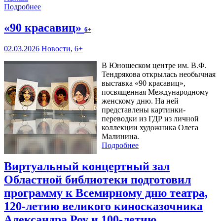
Подробнее
«90 красавиц»
6+
02.03.2026
Новости
,
6+
В Юношеском центре им. В.Ф.
Тендрякова открылась необычная
выставка «90 красавиц»,
посвященная Международному
женскому дню. На ней
представлены картинки-
переводки из ГДР из личной
коллекции художника Олега
Малинина.
Подробнее
Виртуальный концертный зал
Областной библиотеки подготовил
программу к Всемирному дню театра,
120-летию великого киносказочника
Александра Роу и 100-летию