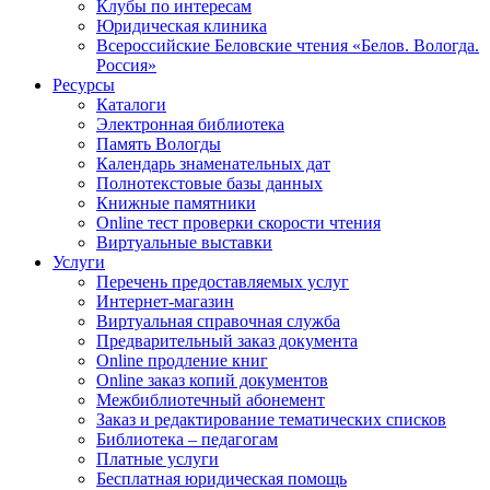
Клубы по интересам
Юридическая клиника
Всероссийские Беловские чтения «Белов. Вологда.
Россия»
Ресурсы
Каталоги
Электронная библиотека
Память Вологды
Календарь знаменательных дат
Полнотекстовые базы данных
Книжные памятники
Online тест проверки скорости чтения
Виртуальные выставки
Услуги
Перечень предоставляемых услуг
Интернет-магазин
Виртуальная справочная служба
Предварительный заказ документа
Online продление книг
Online заказ копий документов
Межбиблиотечный абонемент
Заказ и редактирование тематических списков
Библиотека – педагогам
Платные услуги
Бесплатная юридическая помощь