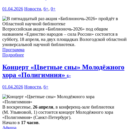
01.04.2026
Новости
,
6+
,
0+
Всероссийская акция «Библионочь-2026» под общим
названием «Единство народов – сила России» состоится в
субботу, 18 апреля, на двух площадках Вологодской областной
универсальной научной библиотеки.
Программа
Подробнее
Концерт «Цветные сны» Молодёжного
хора «Полигимния»
6+
01.04.2026
Новости
,
6+
В воскресенье,
26 апреля
, в конференц-зале библиотеки
(М. Ульяновой, 1) состоится концерт Молодёжного хора
«Полигимния» (Санкт-Петербург).
Начало в
17 часов
.
Афиша