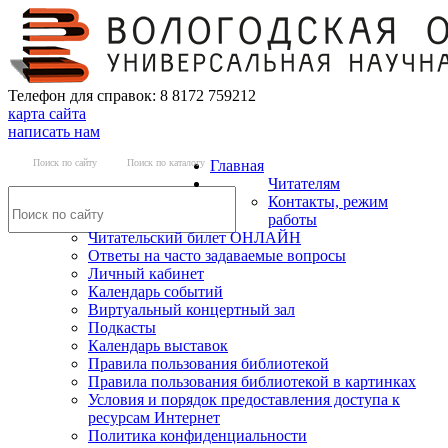
Телефон для справок: 8 8172 759212
карта сайта
написать нам
Поиск по сайту
Поиск по каталогу
Главная
Читателям
Контакты, режим
работы
Читательский билет ОНЛАЙН
Ответы на часто задаваемые вопросы
Личный кабинет
Календарь событий
Виртуальный концертный зал
Подкасты
Календарь выставок
Правила пользования библиотекой
Правила пользования библиотекой в картинках
Условия и порядок предоставления доступа к
ресурсам Интернет
Политика конфиденциальности