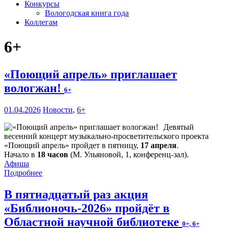
Конкурсы
Вологодская книга года
Коллегам
6+
«Поющий апрель» приглашает
вологжан!
6+
01.04.2026
Новости
,
6+
Девятый
весенний концерт музыкально-просветительского проекта
«Поющий апрель» пройдет в пятницу,
17 апреля
.
Начало в
18 часов
(М. Ульяновой, 1, конференц-зал).
Афиша
Подробнее
В пятнадцатый раз акция
«Библионочь-2026» пройдёт в
Областной научной библиотеке
0+, 6+